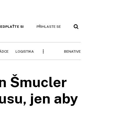
EDPLAŤTE SI
PŘIHLASTE SE
BENATIVE
RÁDCE
LOGISTIKA
an Šmucler
usu, jen aby