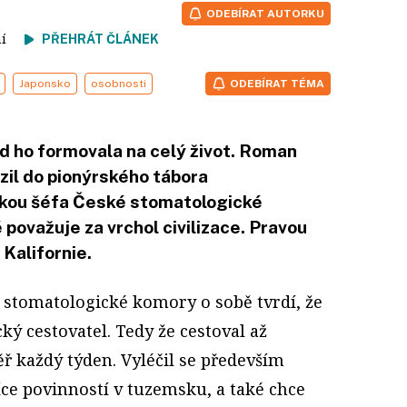
ODEBÍRAT AUTORKU
tení
PŘEHRÁT ČLÁNEK
Japonsko
osobnosti
ODEBÍRAT TÉMA
d ho formovala na celý život. Roman
zil do pionýrského tábora
skou šéfa České stomatologické
 považuje za vrchol civilizace. Pravou
Kalifornie.
 stomatologické komory o sobě tvrdí, že
ký cestovatel. Tedy že cestoval až
ř každý týden. Vyléčil se především
íce povinností v tuzemsku, a také chce