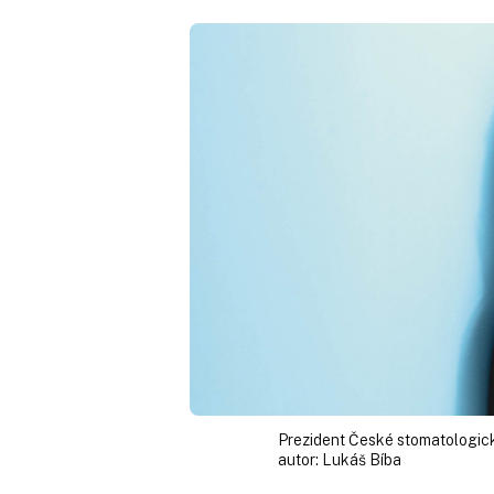
Prezident České stomatologi
autor:
Lukáš Bíba