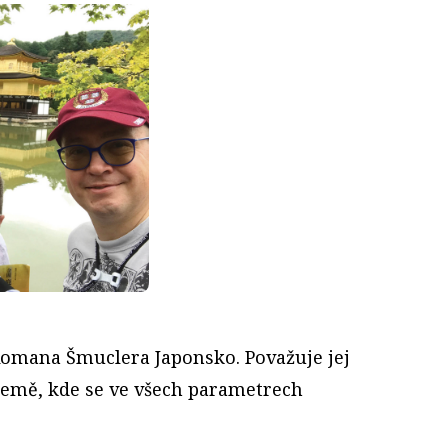
 Romana Šmuclera Japonsko. Považuje jej
o země, kde se ve všech parametrech