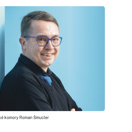
cké komory Roman Šmucler