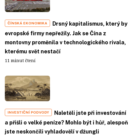
Drsný kapitalismus, který by
ČÍNSKÁ EKONOMIKA
evropské firmy nepřežily. Jak se Čína z
montovny proměnila v technologického rivala,
kterému svět nestačí
11 minut čtení
Naletěli jste při investování
INVESTIČNÍ PODVODY
a přišli o velké peníze? Mohlo být i hůř, alespoň
jste neskončili vyhladovělí v džungli