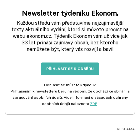
Newsletter týdeníku Ekonom.
Každou středu vám představíme nejzajímavější
texty aktuálního vydání, které si můžete přečíst na
webu ekonom.cz. Týdeník Ekonom vám už více jak
33 let přináší zajímavý obsah, bez kterého
nemůžete být, který vás rozvíjí a baví!
PŘIHLÁSIT SE K ODBĚRU
Odhlásit se můžete kdykoliv.
Přihlášením k newsletteru beru na vědomí, že dochází ke sbírání a
zpracování osobních údajů. Více informací o zásadách ochrany
osobních údajů naleznete
ZDE
.