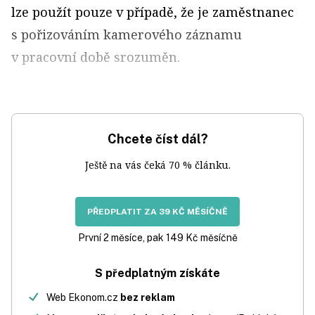
lze použít pouze v případě, že je zaměstnanec
s pořizováním kamerového záznamu
v pracovní době srozuměn.
Chcete číst dál?
Ještě na vás čeká 70 % článku.
PŘEDPLATIT ZA 39 KČ MĚSÍČNĚ
První 2 měsíce, pak 149 Kč měsíčně
S předplatným získáte
Web Ekonom.cz
bez reklam