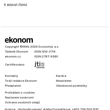
6 minut čtení
Copyright
©1996-2026
Economia, a.s.
Týdeník Ekonom
ISSN 1210-0714
ekonom.cz
ISSN 2787-9380
Certifikováno:
Kontakty
Kariéra
Tiráž redakce Ekonom
Newsletter
Předplatné
Všeobecné podmínky
Prohlášení o cookies
Nastavení soukromí
Ochrana osobních údajů
Inzerce
, obchodní garant:
Adéla Formáčková
,
+420 739 500 832