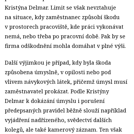
Kristýna Delmar. Limit se však nevztahuje
na situace, kdy zaměstnanec způsobí škodu
v prostorech pracoviště, kde práci vykonávat
nemá, nebo třeba po pracovní době. Pak by se
firma odškodnění mohla domáhat v plné výši.
Další výjimkou je případ, kdy byla škoda
způsobena úmyslně, v opilosti nebo pod
vlivem návykových látek, přičemž úmysl musí
zaměstnavatel prokázat. Podle Kristýny
Delmar k dokázání úmyslu i porušení
předepsaných pravidel běžně slouží například
vyjádření nadřízeného, svědectví dalších
kolegů, ale také kamerový záznam. Ten však