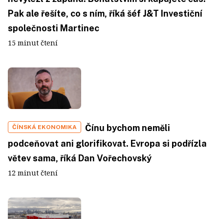
Pak ale řešíte, co s ním, říká šéf J&T Investiční
společnosti Martinec
15 minut čtení
Čínu bychom neměli
ČÍNSKÁ EKONOMIKA
podceňovat ani glorifikovat. Evropa si podřízla
větev sama, říká Dan Vořechovský
12 minut čtení