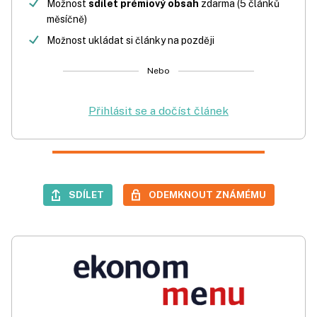
Možnost
sdílet prémiový obsah
zdarma (5 článků
měsíčně)
Možnost ukládat si články na později
Nebo
Přihlásit se a dočíst článek
SDÍLET
ODEMKNOUT ZNÁMÉMU