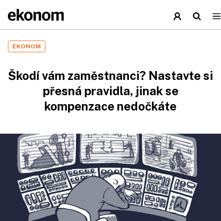
EKONOM
Škodí vám zaměstnanci? Nastavte si
přesná pravidla, jinak se
kompenzace nedočkáte