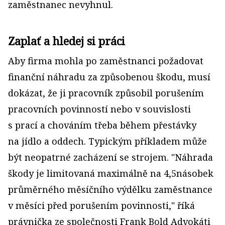
zaměstnanec nevyhnul.
Zaplať a hledej si práci
Aby firma mohla po zaměstnanci požadovat
finanční náhradu za způsobenou škodu, musí
dokázat, že ji pracovník způsobil porušením
pracovních povinností nebo v souvislosti
s prací a chováním třeba během přestávky
na jídlo a oddech. Typickým příkladem může
být ne­opatrné zacházení se strojem. "Náhrada
škody je limitovaná maximálně na 4,5násobek
průměrného měsíčního výdělku zaměstnance
v měsíci před porušením povinnosti," říká
právnička ze společnosti Frank Bold Advokáti