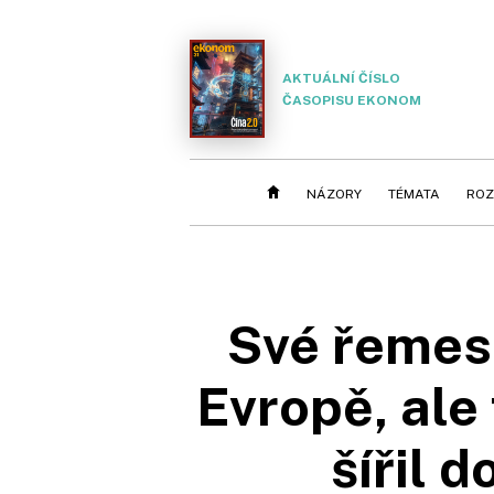
AKTUÁLNÍ ČÍSLO
ČASOPISU EKONOM
NÁZORY
TÉMATA
ROZ
Své řemesl
Evropě, ale 
šířil 