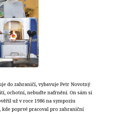
uje do zahraničí, vybavuje Petr Novotný
tí, ochotní, nebuďte nafrnění. On sám si
ověřil už v roce 1986 na sympoziu
kde poprvé pracoval pro zahraniční