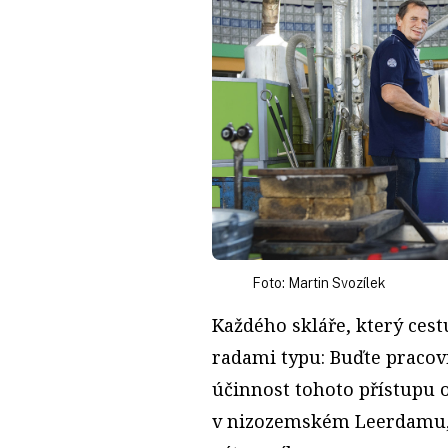
Foto: Martin Svozílek
Každého skláře, který cest
radami typu: Buďte pracovi
účinnost tohoto přístupu 
v nizozemském Leerdamu, 