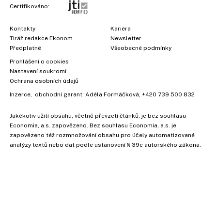
Certifikováno:
Kontakty
Kariéra
Tiráž redakce Ekonom
Newsletter
Předplatné
Všeobecné podmínky
Prohlášení o cookies
Nastavení soukromí
Ochrana osobních údajů
Inzerce
, obchodní garant:
Adéla Formáčková
,
+420 739 500 832
Jakékoliv užití obsahu, včetně převzetí článků, je bez souhlasu
Economia, a.s. zapovězeno. Bez souhlasu Economia, a.s. je
zapovězeno též rozmnožování obsahu pro účely automatizované
analýzy textů nebo dat podle ustanovení § 39c autorského zákona.