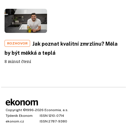
Jak poznat kvalitní zmrzlinu? Měla
ROZHOVOR
by být měkká a teplá
8 minut čtení
Copyright
©1996-2026
Economia, a.s.
Týdeník Ekonom
ISSN 1210-0714
ekonom.cz
ISSN 2787-9380