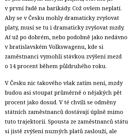
v první řadě na barikády. Což ovšem neplatí.
Aby se v Česku mohly dramaticky zvyšovat
platy, musí se tu i dramaticky zvyšovat mzdy.
Ať už po dobrém, nebo podobně jako nedávno
v bratislavském Volkswagenu, kde si
zaměstnanci vymohli stávkou zvýšení mezd
o 14 procent během půldruhého roku.
V Česku nic takového však zatím není, mzdy
budou asi stoupat průměrně o nějakých pět
procent jako dosud. V té chvíli se odměny
státních zaměstnanců dostávají úplně mimo
tuto trajektorii. Spousta ze zaměstnanců státu
si jistě zvýšení nuzných platů zaslouží, ale