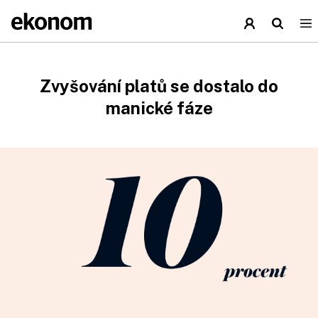
Zvyšování platů se dostalo do
manické fáze