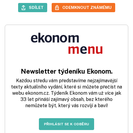
SDÍLET
ODEMKNOUT ZNÁMÉMU
Newsletter týdeníku Ekonom.
Každou středu vám představíme nejzajímavější
texty aktuálního vydání, které si můžete přečíst na
webu ekonom.cz. Týdeník Ekonom vám už více jak
33 let přináší zajímavý obsah, bez kterého
nemůžete být, který vás rozvíjí a baví!
PŘIHLÁSIT SE K ODBĚRU