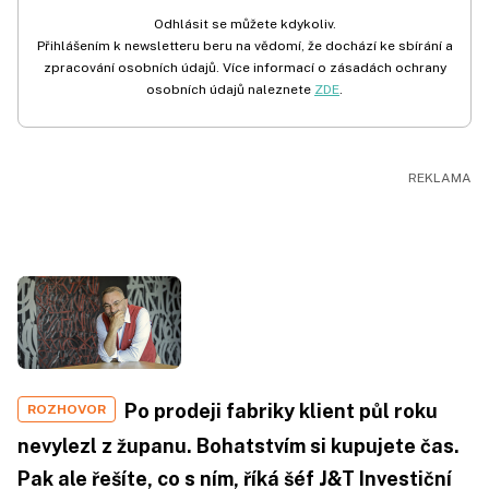
Odhlásit se můžete kdykoliv.
Přihlášením k newsletteru beru na vědomí, že dochází ke sbírání a
zpracování osobních údajů. Více informací o zásadách ochrany
osobních údajů naleznete
ZDE
.
Po prodeji fabriky klient půl roku
ROZHOVOR
nevylezl z županu. Bohatstvím si kupujete čas.
Pak ale řešíte, co s ním, říká šéf J&T Investiční