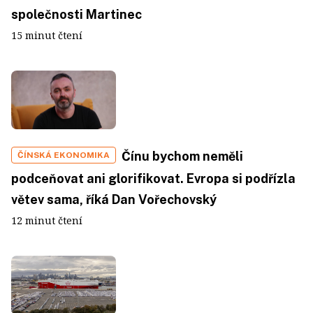
společnosti Martinec
15 minut čtení
Čínu bychom neměli
ČÍNSKÁ EKONOMIKA
podceňovat ani glorifikovat. Evropa si podřízla
větev sama, říká Dan Vořechovský
12 minut čtení