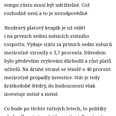
tempo růstu musí být udržitelné. Což
rozhodně není a to je nezodpovědné.
Nezdravý platový kvapík je už vidět
i na prvních sedmi měsících státního
rozpočtu. Výdaje státu za prvních sedm měsíců
meziročně vzrostly o 3,7 procenta. Důvodem
bylo především zvyšování důchodů a růst platů
učitelů. Na druhé straně se téměř o 40 procent
meziročně propadly investice. Stát je tedy
krátkodobě štědrý, do budoucnosti však
investuje méně a méně.
Co bude po těchto tučných letech, to politiky