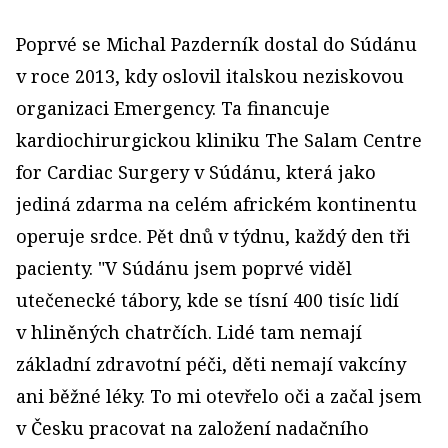
Poprvé se Michal Pazderník dostal do Súdánu
v roce 2013, kdy oslovil italskou neziskovou
organizaci Emergency. Ta financuje
kardiochirurgickou kliniku The Salam Centre
for Cardiac Surgery v Súdánu, která jako
jediná zdarma na celém africkém kontinentu
operuje srdce. Pět dnů v týdnu, každý den tři
pacienty. "V Súdánu jsem poprvé viděl
utečenecké tábory, kde se tísní 400 tisíc lidí
v hliněných chatrčích. Lidé tam nemají
základní zdravotní péči, děti nemají vakcíny
ani běžné léky. To mi otevřelo oči a začal jsem
v Česku pracovat na založení nadačního