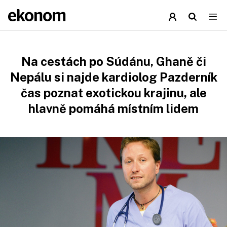
Na cestách po Súdánu, Ghaně či
Nepálu si najde kardiolog Pazderník
čas poznat exotickou krajinu, ale
hlavně pomáhá místním lidem