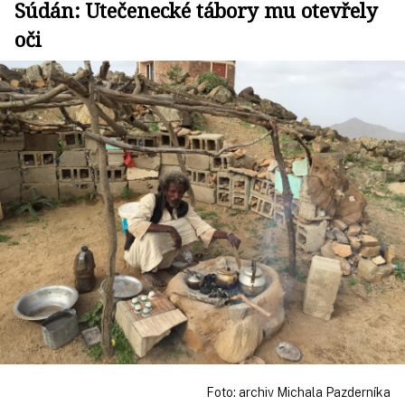
Súdán: Utečenecké tábory mu otevřely
oči
Foto: archiv Michala Pazderníka