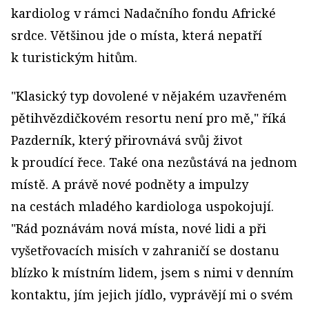
kardiolog v rámci Nadačního fondu Africké
srdce. Většinou jde o místa, která nepatří
k turistickým hitům.
"Klasický typ dovolené v nějakém uzavřeném
pětihvězdičkovém resortu není pro mě," říká
Pazderník, který přirovnává svůj život
k proudící řece. Také ona nezůstává na jednom
místě. A právě nové podněty a impulzy
na cestách mladého kardiologa uspokojují.
"Rád poznávám nová místa, nové lidi a při
vyšetřovacích misích v zahraničí se dostanu
blízko k místním lidem, jsem s nimi v denním
kontaktu, jím jejich jídlo, vyprávějí mi o svém