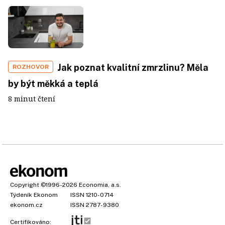
Jak poznat kvalitní zmrzlinu? Měla
ROZHOVOR
by být měkká a teplá
8 minut čtení
Copyright
©1996-2026
Economia, a.s.
Týdeník Ekonom
ISSN 1210-0714
ekonom.cz
ISSN 2787-9380
Certifikováno: