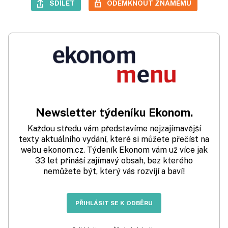
SDÍLET
ODEMKNOUT ZNÁMÉMU
Newsletter týdeníku Ekonom.
Každou středu vám představíme nejzajímavější
texty aktuálního vydání, které si můžete přečíst na
webu ekonom.cz. Týdeník Ekonom vám už více jak
33 let přináší zajímavý obsah, bez kterého
nemůžete být, který vás rozvíjí a baví!
PŘIHLÁSIT SE K ODBĚRU