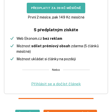
PŘEDPLATIT ZA 39 KČ MĚSÍČNĚ
První 2 měsíce, pak 149 Kč měsíčně
S předplatným získáte
Web Ekonom.cz
bez reklam
Možnost
sdílet prémiový obsah
zdarma (5 článků
měsíčně)
Možnost ukládat si články na později
Nebo
Přihlásit se a dočíst článek