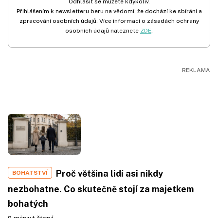
Odhlásit se můžete kdykoliv.
Přihlášením k newsletteru beru na vědomí, že dochází ke sbírání a
zpracování osobních údajů. Více informací o zásadách ochrany
osobních údajů naleznete
ZDE
.
Proč většina lidí asi nikdy
BOHATSTVÍ
nezbohatne. Co skutečně stojí za majetkem
bohatých