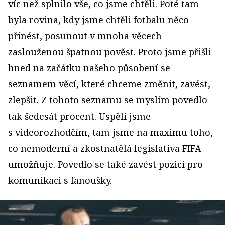
víc než splnilo vše, co jsme chtěli. Poté tam
byla rovina, kdy jsme chtěli fotbalu něco
přinést, posunout v mnoha věcech
zaslouženou špatnou pověst. Proto jsme přišli
hned na začátku našeho působení se
seznamem věcí, které chceme změnit, zavést,
zlepšit. Z tohoto seznamu se myslím povedlo
tak šedesát procent. Uspěli jsme
s videorozhodčím, tam jsme na maximu toho,
co nemoderní a zkostnatělá legislativa FIFA
umožňuje. Povedlo se také zavést pozici pro
komunikaci s fanoušky.