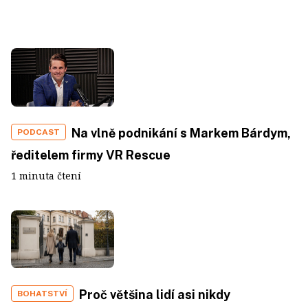
Na vlně podnikání s Markem Bárdym,
PODCAST
ředitelem firmy VR Rescue
1 minuta čtení
Proč většina lidí asi nikdy
BOHATSTVÍ