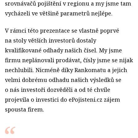
srovnávačů pojištění v regionu a my jsme tam
vycházeli ve většině parametrů nejlépe.
V rámci této prezentace se vlastně poprvé
na stoly větších investorů dostaly
kvalifikované odhady našich čísel. My jsme
firmu neplánovali prodávat, čísly jsme se nijak
nechlubili. Nicméně díky Rankomatu a jejich
velmi dobrému odhadu našich výsledků se
o nás investoři dozvěděli a od té chvíle
projevila o investici do ePojisteni.cz zájem
spousta firem.