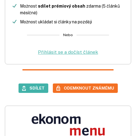
Možnost
sdílet prémiový obsah
zdarma (5 článků
měsíčně)
Možnost ukládat si články na později
Nebo
Přihlásit se a dočíst článek
SDÍLET
ODEMKNOUT ZNÁMÉMU