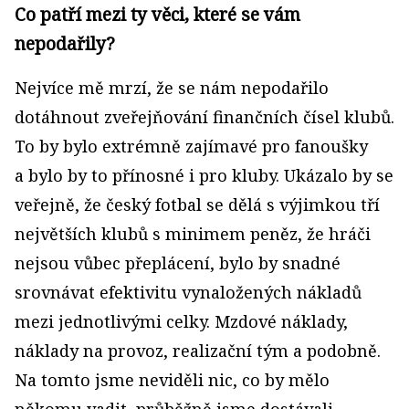
Co patří mezi ty věci, které se vám
nepodařily?
Nejvíce mě mrzí, že se nám nepodařilo
dotáhnout zveřejňování finančních čísel klubů.
To by bylo extrémně zajímavé pro fanoušky
a bylo by to přínosné i pro kluby. Ukázalo by se
veřejně, že český fotbal se dělá s výjimkou tří
největších klubů s minimem peněz, že hráči
nejsou vůbec přeplácení, bylo by snadné
srovnávat efektivitu vynaložených nákladů
mezi jednotlivými celky. Mzdové náklady,
náklady na provoz, realizační tým a podobně.
Na tomto jsme neviděli nic, co by mělo