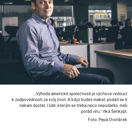
„Výhoda americké společnosti je výchova vedoucí
k zodpovědnosti za svůj život. A když budeš makat, podaří se ti
někam dostat. I lidé, kterým se třeba něco nepodařilo, měli
pořád víru,“ říká Šenkypl.
Foto: Pepa Dvořáček