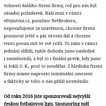
volnosti dalšího řízení firmy, což pro nás byl
zásadní požadavek. Naši misi v rámci
ePojisteni.cz, potažmo NetBrokers,
nepovažujeme za uzavřenou, chceme firmu
posunout ještě o pár úrovní dál a chceme
tento posun mít ve své režii. To nám v rámci
jednání slíbili, tuhle dohodu jsme následně
i zasmluvnili, a byl to i finální prvek, kdy jsme
si řekli O. K., proč to neudělat. Z hlediska řízení
firmy máme naprosto minimální omezení
a fakticky se toho u nás příliš nezměnilo.
Od roku 2016 jste sponzorovali nejvyšší
českou fotbalovou ligu. Sponzoring měl