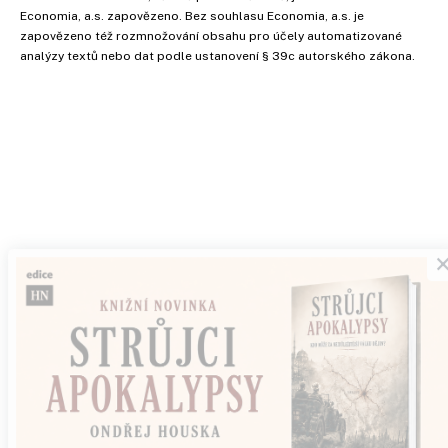
Economia, a.s. zapovězeno. Bez souhlasu Economia, a.s. je
zapovězeno též rozmnožování obsahu pro účely automatizované
analýzy textů nebo dat podle ustanovení § 39c autorského zákona.