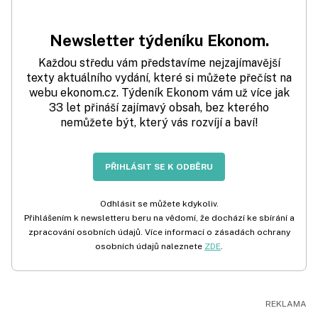
Newsletter týdeníku Ekonom.
Každou středu vám představíme nejzajímavější
texty aktuálního vydání, které si můžete přečíst na
webu ekonom.cz. Týdeník Ekonom vám už více jak
33 let přináší zajímavý obsah, bez kterého
nemůžete být, který vás rozvíjí a baví!
PŘIHLÁSIT SE K ODBĚRU
Odhlásit se můžete kdykoliv.
Přihlášením k newsletteru beru na vědomí, že dochází ke sbírání a
zpracování osobních údajů. Více informací o zásadách ochrany
osobních údajů naleznete
ZDE
.