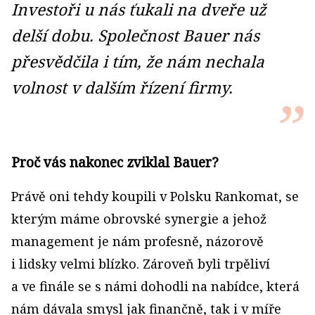
Investoři u nás ťukali na dveře už
delší dobu. Společnost Bauer nás
přesvědčila i tím, že nám nechala
volnost v dalším řízení firmy.
Proč vás nakonec zviklal Bauer?
Právě oni tehdy koupili v Polsku Rankomat, se
kterým máme obrovské synergie a jehož
management je nám profesně, názorově
i lidsky velmi blízko. Zároveň byli trpěliví
a ve finále se s námi dohodli na nabídce, která
nám dávala smysl jak finančně, tak i v míře