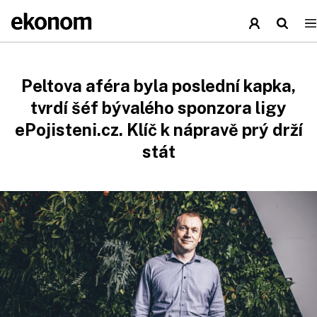
Peltova aféra byla poslední kapka,
tvrdí šéf bývalého sponzora ligy
ePojisteni.cz. Klíč k nápravě prý drží
stát