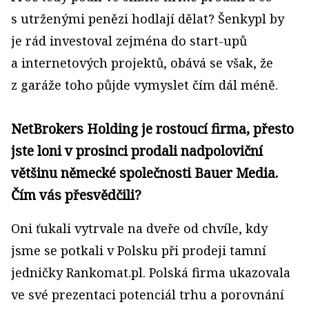
s utrženými penězi hodlají dělat? Šenkypl by
je rád investoval zejména do start-upů
a internetových projektů, obává se však, že
z garáže toho půjde vymyslet čím dál méně.
NetBrokers Holding je rostoucí firma, přesto
jste loni v prosinci prodali nadpoloviční
většinu německé společnosti Bauer Media.
Čím vás přesvědčili?
Oni ťukali vytrvale na dveře od chvíle, kdy
jsme se potkali v Polsku při prodeji tamní
jedničky Rankomat.pl. Polská firma ukazovala
ve své prezentaci potenciál trhu a porovnání