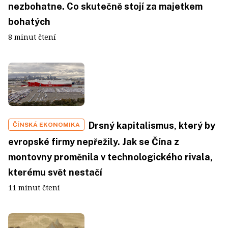
nezbohatne. Co skutečně stojí za majetkem
bohatých
8 minut čtení
Drsný kapitalismus, který by
ČÍNSKÁ EKONOMIKA
evropské firmy nepřežily. Jak se Čína z
montovny proměnila v technologického rivala,
kterému svět nestačí
11 minut čtení