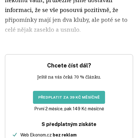
někomu vadit, průběžně jsme dostávali
informaci, že se vše posouvá pozitivně, že
připomínky mají jen dva kluby, ale poté se to
celé nějak zaseklo a usnulo.
Chcete číst dál?
Ještě na vás čeká 70 % článku.
PŘEDPLATIT ZA 39 KČ MĚSÍČNĚ
První 2 měsíce, pak 149 Kč měsíčně
S předplatným získáte
Web Ekonom.cz
bez reklam