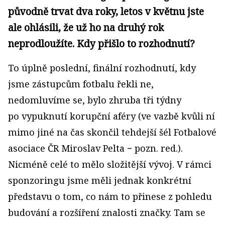
původně trvat dva roky, letos v květnu jste
ale ohlásili, že už ho na druhý rok
neprodloužíte. Kdy přišlo to rozhodnutí?
To úplně poslední, finální rozhodnutí, kdy
jsme zástupcům fotbalu řekli ne,
nedomluvíme se, bylo zhruba tři týdny
po vypuknutí korupční aféry (ve vazbě kvůli ní
mimo jiné na čas skončil tehdejší šél Fotbalové
asociace ČR Miroslav Pelta − pozn. red.).
Nicméně celé to mělo složitější vývoj. V rámci
sponzoringu jsme měli jednak konkrétní
představu o tom, co nám to přinese z pohledu
budování a rozšíření znalosti značky. Tam se