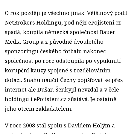
O rok později je všechno jinak. Většinový podíl
NetBrokers Holdingu, pod nějž ePojisteni.cz
spadá, koupila německá společnost Bauer
Media Group a z původně dvouletého
sponzoringu českého fotbalu nakonec
společnost po roce odstoupila po vypuknutí
korupční kauzy spojené s rozdělováním
dotací. Snahu naučit Čechy pojišťovat se přes
internet ale Dušan Šenkypl nevzdal a v čele
holdingu i ePojisteni.cz zůstává. Je ostatně
jeho otcem zakladatelem.
V roce 2008 stál spolu s Davidem Holým a