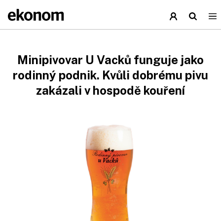
Minipivovar U Vacků funguje jako
rodinný podnik. Kvůli dobrému pivu
zakázali v hospodě kouření