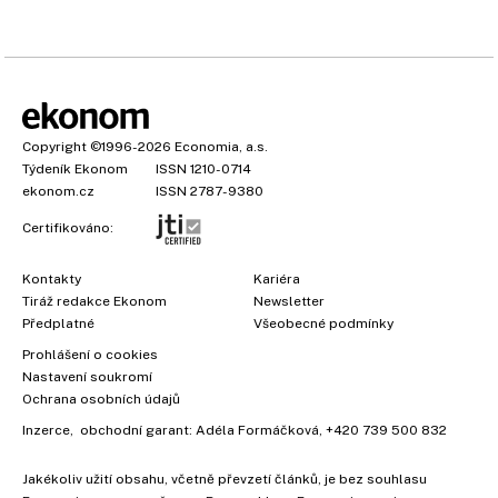
Copyright
©1996-2026
Economia, a.s.
Týdeník Ekonom
ISSN 1210-0714
ekonom.cz
ISSN 2787-9380
Certifikováno:
Kontakty
Kariéra
Tiráž redakce Ekonom
Newsletter
Předplatné
Všeobecné podmínky
Prohlášení o cookies
Nastavení soukromí
Ochrana osobních údajů
Inzerce
, obchodní garant:
Adéla Formáčková
,
+420 739 500 832
Jakékoliv užití obsahu, včetně převzetí článků, je bez souhlasu