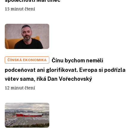
15 minut čtení
Čínu bychom neměli
ČÍNSKÁ EKONOMIKA
podceňovat ani glorifikovat. Evropa si podřízla
větev sama, říká Dan Vořechovský
12 minut čtení