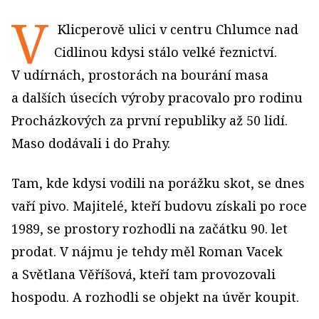
V
Klicperově ulici v centru Chlumce nad
Cidlinou kdysi stálo velké řeznictví.
V udírnách, prostorách na bourání masa
a dalších úsecích výroby pracovalo pro rodinu
Procházkových za první republiky až 50 lidí.
Maso dodávali i do Prahy.
Tam, kde kdysi vodili na porážku skot, se dnes
vaří pivo. Majitelé, kteří budovu získali po roce
1989, se prostory rozhodli na začátku 90. let
prodat. V nájmu je tehdy měl Roman Vacek
a Světlana Věříšová, kteří tam provozovali
hospodu. A rozhodli se objekt na úvěr koupit.