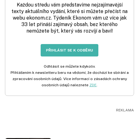
Každou středu vám představíme nejzajímavější
texty aktuálního vydání, které si můžete přečíst na
webu ekonom.cz. Týdeník Ekonom vám už více jak
33 let přináší zajímavý obsah, bez kterého
nemůžete být, který vás rozvíjí a baví!
PŘIHLÁSIT SE K ODBĚRU
Odhlásit se můžete kdykoliv.
Přihlášením k newsletteru beru na vědomí, že dochází ke sbírání a
zpracování osobních údajů. Více informací o zásadách ochrany
osobních údajů naleznete
ZDE
.