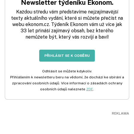
Newsletter týdeníku Ekonom.
Každou středu vám představíme nejzajímavější
texty aktuálního vydání, které si můžete přečíst na
webu ekonom.cz. Týdeník Ekonom vám už více jak
33 let přináší zajímavý obsah, bez kterého
nemůžete být, který vás rozvíjí a baví!
PŘIHLÁSIT SE K ODBĚRU
Odhlásit se můžete kdykoliv.
Přihlášením k newsletteru beru na vědomí, že dochází ke sbírání a
zpracování osobních údajů. Více informací o zásadách ochrany
osobních údajů naleznete
ZDE
.