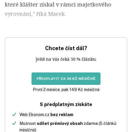
které klášter získal v rámci majetkového
vyrovnání," říká Marek.
Chcete číst dál?
Ještě na vás čeká 50 % článku.
PŘEDPLATIT ZA 39 KČ MĚSÍČNĚ
První 2 měsíce, pak 149 Kč měsíčně
S předplatným získáte
Web Ekonom.cz
bez reklam
Možnost
sdílet prémiový obsah
zdarma (5 článků
měsíčně)