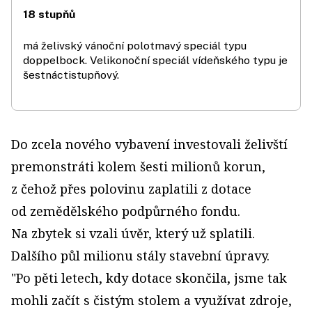
18 stupňů
má želivský vánoční polotmavý speciál typu
doppelbock. Velikonoční speciál vídeňského typu je
šestnáctistupňový.
Do zcela nového vybavení investovali želivští
premonstráti kolem šesti milionů korun,
z čehož přes polovinu zaplatili z dotace
od zemědělského podpůrného fondu.
Na zbytek si vzali úvěr, který už splatili.
Dalšího půl milionu stály stavební úpravy.
"Po pěti letech, kdy dotace skončila, jsme tak
mohli začít s čistým stolem a využívat zdroje,