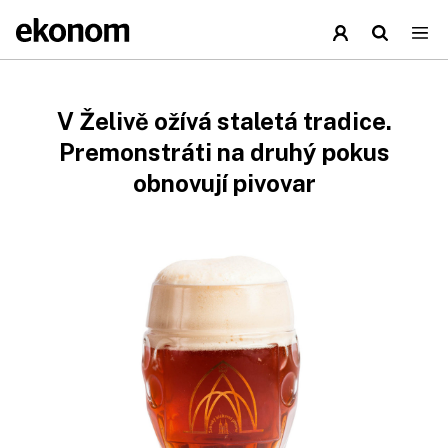
V Želivě ožívá staletá tradice.
Premonstráti na druhý pokus
obnovují pivovar