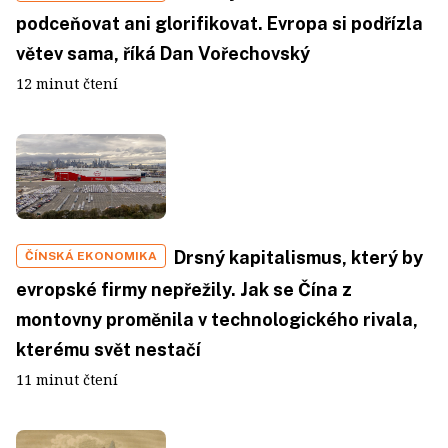
podceňovat ani glorifikovat. Evropa si podřízla
větev sama, říká Dan Vořechovský
12 minut čtení
Drsný kapitalismus, který by
ČÍNSKÁ EKONOMIKA
evropské firmy nepřežily. Jak se Čína z
montovny proměnila v technologického rivala,
kterému svět nestačí
11 minut čtení