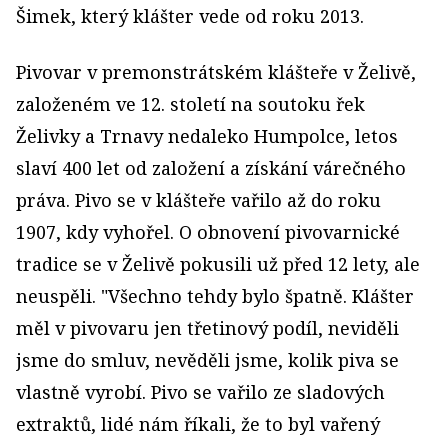
Šimek, který klášter vede od roku 2013.
Pivovar v premonstrátském klášteře v Želivě,
založeném ve 12. století na soutoku řek
Želivky a Trnavy nedaleko Humpolce, letos
slaví 400 let od založení a získání várečného
práva. Pivo se v klášteře vařilo až do roku
1907, kdy vyhořel. O obnovení pivovarnické
tradice se v Želivě pokusili už před 12 lety, ale
neuspěli. "Všechno tehdy bylo špatně. Klášter
měl v pivovaru jen třetinový podíl, neviděli
jsme do smluv, nevěděli jsme, kolik piva se
vlastně vyrobí. Pivo se vařilo ze sladových
extraktů, lidé nám říkali, že to byl vařený