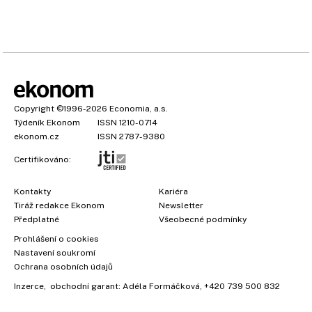
Copyright
©1996-2026
Economia, a.s.
Týdeník Ekonom
ISSN 1210-0714
ekonom.cz
ISSN 2787-9380
Certifikováno:
Kontakty
Kariéra
Tiráž redakce Ekonom
Newsletter
Předplatné
Všeobecné podmínky
Prohlášení o cookies
Nastavení soukromí
Ochrana osobních údajů
Inzerce
, obchodní garant:
Adéla Formáčková
,
+420 739 500 832