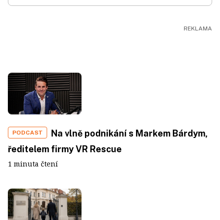
Na vlně podnikání s Markem Bárdym,
PODCAST
ředitelem firmy VR Rescue
1 minuta čtení