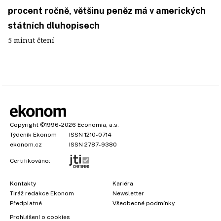
procent ročně, většinu peněz má v amerických
státních dluhopisech
5 minut čtení
Copyright
©1996-2026
Economia, a.s.
Týdeník Ekonom
ISSN 1210-0714
ekonom.cz
ISSN 2787-9380
Certifikováno:
Kontakty
Kariéra
Tiráž redakce Ekonom
Newsletter
Předplatné
Všeobecné podmínky
Prohlášení o cookies