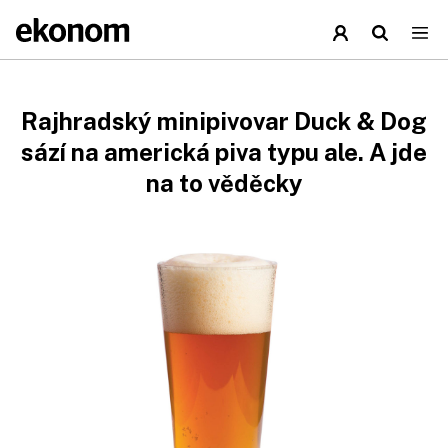
Rajhradský minipivovar Duck & Dog
sází na americká piva typu ale. A jde
na to věděcky