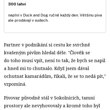
300 lahví
naplní v Duck and Dog ručně každý den. Většinu piva
ale prodávají v sudech.
Partner v podnikání si cestu ke svrchně
kvašeným pivům hledal déle. "Člověk se
do toho musí vpít, není to tak, že bych se napil
a hned mi to chutnalo. Když jsem dával
ochutnat kamarádům, říkali, že se to nedá pít,"
vzpomíná.
Pivovar původně stál v Sokolnicích, tamní
prostory ale nevyhovovaly a kromě toho byl