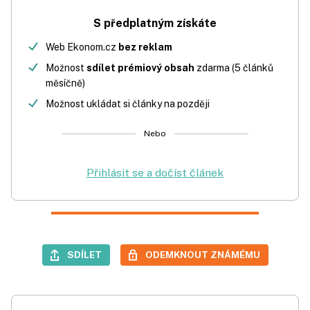
S předplatným získáte
Web Ekonom.cz
bez reklam
Možnost
sdílet prémiový obsah
zdarma (5 článků
měsíčně)
Možnost ukládat si články na později
Nebo
Přihlásit se a dočíst článek
SDÍLET
ODEMKNOUT ZNÁMÉMU