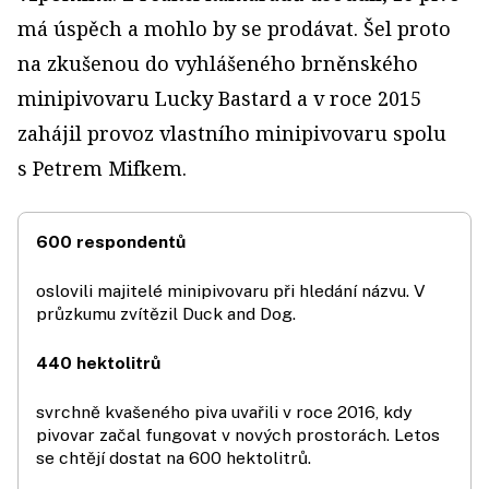
má úspěch a mohlo by se prodávat. Šel proto
na zkušenou do vyhlášeného brněnského
minipivovaru Lucky Bastard a v roce 2015
zahájil provoz vlastního minipivovaru spolu
s Petrem Mifkem.
600 respondentů
oslovili majitelé minipivovaru při hledání názvu. V
průzkumu zvítězil Duck and Dog.
440 hektolitrů
svrchně kvašeného piva uvařili v roce 2016, kdy
pivovar začal fungovat v nových prostorách. Letos
se chtějí dostat na 600 hektolitrů.