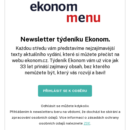
Newsletter týdeníku Ekonom.
Každou středu vám představíme nejzajímavější
texty aktuálního vydání, které si můžete přečíst na
webu ekonom.cz. Týdeník Ekonom vám už více jak
33 let přináší zajímavý obsah, bez kterého
nemůžete být, který vás rozvíjí a baví!
PŘIHLÁSIT SE K ODBĚRU
Odhlásit se můžete kdykoliv.
Přihlášením k newsletteru beru na vědomí, že dochází ke sbírání a
zpracování osobních údajů. Více informací o zásadách ochrany
osobních údajů naleznete
ZDE
.