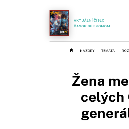
AKTUÁLNÍ ČÍSLO
ČASOPISU EKONOM
NÁZORY
TÉMATA
ROZ
Žena mezi
celých 
generál