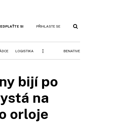
EDPLAŤTE SI
PŘIHLASTE SE
BENATIVE
RÁDCE
LOGISTIKA
ny bijí po
hystá na
o orloje