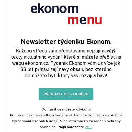
Newsletter týdeníku Ekonom.
Každou středu vám představíme nejzajímavější
texty aktuálního vydání, které si můžete přečíst na
webu ekonom.cz. Týdeník Ekonom vám už více jak
33 let přináší zajímavý obsah, bez kterého
nemůžete být, který vás rozvíjí a baví!
PŘIHLÁSIT SE K ODBĚRU
Odhlásit se můžete kdykoliv.
Přihlášením k newsletteru beru na vědomí, že dochází ke sbírání a
zpracování osobních údajů. Více informací o zásadách ochrany
osobních údajů naleznete
ZDE
.