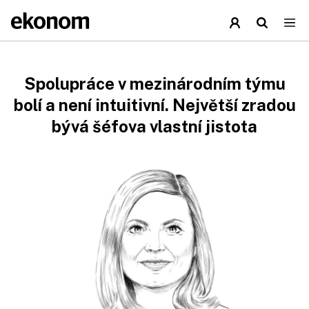
Spolupráce v mezinárodním týmu
bolí a není intuitivní. Největší zradou
bývá šéfova vlastní jistota