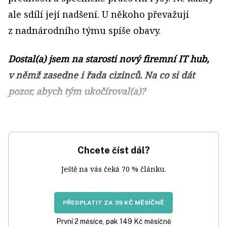
ale sdílí její nadšení. U někoho převažují
z nadnárodního týmu spíše obavy.
Dostal(a) jsem na starosti nový firemní IT hub,
v němž zasedne i řada cizinců. Na co si dát
pozor, abych tým ukočíroval(a)?
Chcete číst dál?
Ještě na vás čeká 70 % článku.
PŘEDPLATIT ZA 39 KČ MĚSÍČNĚ
První 2 měsíce, pak 149 Kč měsíčně