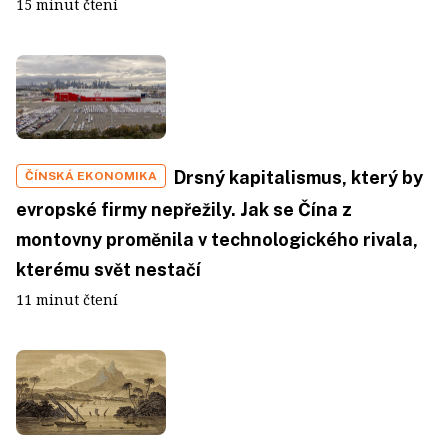
15 minut čtení
Drsný kapitalismus, který by
ČÍNSKÁ EKONOMIKA
evropské firmy nepřežily. Jak se Čína z
montovny proměnila v technologického rivala,
kterému svět nestačí
11 minut čtení