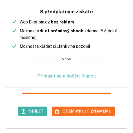
S předplatným získáte
Web Ekonom.cz
bez reklam
Možnost
sdílet prémiový obsah
zdarma (5 článků
měsíčně)
Možnost ukládat si články na později
Nebo
Přihlásit se a dočíst článek
SDÍLET
ODEMKNOUT ZNÁMÉMU