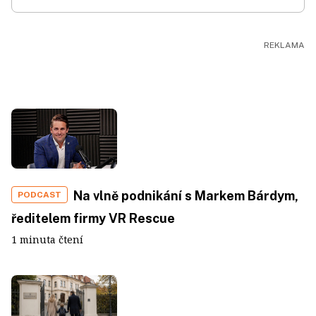
Na vlně podnikání s Markem Bárdym,
PODCAST
ředitelem firmy VR Rescue
1 minuta čtení