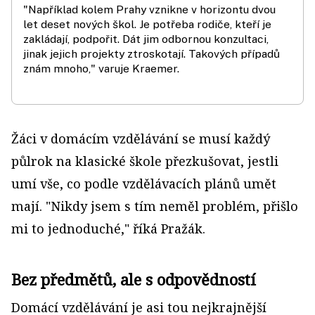
"Například kolem Prahy vznikne v horizontu dvou
let deset nových škol. Je potřeba rodiče, kteří je
zakládají, podpořit. Dát jim odbornou konzultaci,
jinak jejich projekty ztroskotají. Takových případů
znám mnoho," varuje Kraemer.
Žáci v domácím vzdělávání se musí každý
půlrok na klasické škole přezkušovat, jestli
umí vše, co podle vzdělávacích plánů umět
mají. "Nikdy jsem s tím neměl problém, přišlo
mi to jednoduché," říká Pražák.
Bez předmětů, ale s odpovědností
Domácí vzdělávání je asi tou nejkrajnější