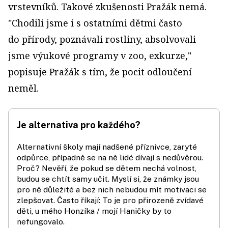
vrstevníků. Takové zkušenosti Pražák nemá.
"Chodili jsme i s ostatními dětmi často
do přírody, poznávali rostliny, absolvovali
jsme výukové programy v zoo, exkurze,"
popisuje Pražák s tím, že pocit odloučení
neměl.
Je alternativa pro každého?
Alternativní školy mají nadšené příznivce, zaryté
odpůrce, případně se na ně lidé dívají s nedůvěrou.
Proč? Nevěří, že pokud se dětem nechá volnost,
budou se chtít samy učit. Myslí si, že známky jsou
pro ně důležité a bez nich nebudou mít motivaci se
zlepšovat. Často říkají: To je pro přirozeně zvídavé
děti, u mého Honzíka / mojí Haničky by to
nefungovalo.