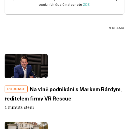
osobních údajů naleznete
ZDE
.
Na vlně podnikání s Markem Bárdym,
PODCAST
ředitelem firmy VR Rescue
1 minuta čtení