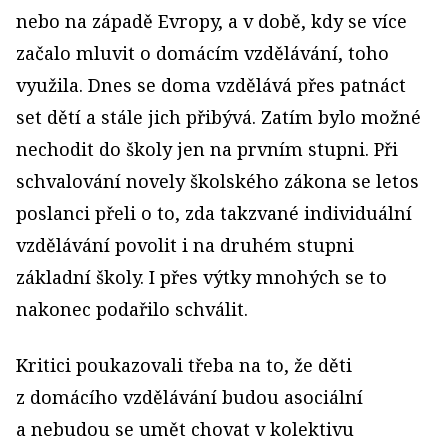
nebo na západě Evropy, a v době, kdy se více
začalo mluvit o domácím vzdělávání, toho
využila. Dnes se doma vzdělává přes patnáct
set dětí a stále jich přibývá. Zatím bylo možné
nechodit do školy jen na prvním stupni. Při
schvalování novely školského zákona se letos
poslanci přeli o to, zda takzvané individuální
vzdělávání povolit i na druhém stupni
základní školy. I přes výtky mnohých se to
nakonec podařilo schválit.
Kritici poukazovali třeba na to, že děti
z domácího vzdělávání budou asociální
a nebudou se umět chovat v kolektivu