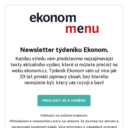
Newsletter týdeníku Ekonom.
Každou středu vám představíme nejzajímavější
texty aktuálního vydání, které si můžete přečíst na
webu ekonom.cz. Týdeník Ekonom vám už více jak
33 let přináší zajímavý obsah, bez kterého
nemůžete být, který vás rozvíjí a baví!
PŘIHLÁSIT SE K ODBĚRU
Odhlásit se můžete kdykoliv.
Přihlášením k newsletteru beru na vědomí, že dochází ke sbírání a
zpracování osobních údajů. Více informací o zásadách ochrany