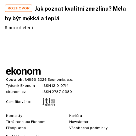
Jak poznat kvalitní zmrzlinu? Měla
ROZHOVOR
by být měkká a teplá
8 minut čtení
Copyright
©1996-2026
Economia, a.s.
Týdeník Ekonom
ISSN 1210-0714
ekonom.cz
ISSN 2787-9380
Certifikováno:
Kontakty
Kariéra
Tiráž redakce Ekonom
Newsletter
Předplatné
Všeobecné podmínky