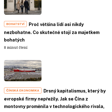
Proč většina lidí asi nikdy
BOHATSTVÍ
nezbohatne. Co skutečně stojí za majetkem
bohatých
8 minut čtení
Drsný kapitalismus, který by
ČÍNSKÁ EKONOMIKA
evropské firmy nepřežily. Jak se Čína z
montovny proměnila v technologického rivala,