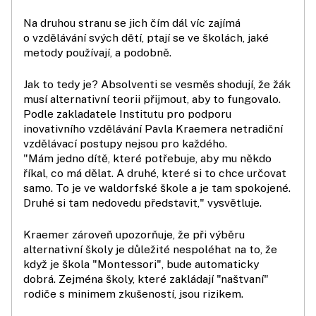
Na druhou stranu se jich čím dál víc zajímá
o vzdělávání svých dětí, ptají se ve školách, jaké
metody používají, a podobně.
Jak to tedy je? Absolventi se vesměs shodují, že žák
musí alternativní teorii přijmout, aby to fungovalo.
Podle zakladatele Institutu pro podporu
inovativního vzdělávání Pavla Kraemera netradiční
vzdělávací postupy nejsou pro každého.
"Mám jedno dítě, které potřebuje, aby mu někdo
říkal, co má dělat. A druhé, které si to chce určovat
samo. To je ve waldorfské škole a je tam spokojené.
Druhé si tam nedovedu představit," vysvětluje.
Kraemer zároveň upozorňuje, že při výběru
alternativní školy je důležité nespoléhat na to, že
když je škola "Montessori", bude automaticky
dobrá. Zejména školy, které zakládají "naštvaní"
rodiče s minimem zkušeností, jsou rizikem.