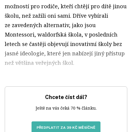
možností pro rodiče, kteří chtějí pro dítě jinou
školu, než zažili oni sami. Dříve vybírali
ze zavedených alternativ, jako jsou
Montessori, waldorfská škola, v posledních
letech se častěji objevují inovativní školy bez
jasné ideologie, které jen nabízejí jiný přístup
než většina veřejných škol.
Chcete číst dál?
Ještě na vás čeká 70 % článku.
PŘEDPLATIT ZA 39 KČ MĚSÍČNĚ