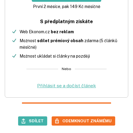
První 2 měsíce, pak 149 Kč měsíčně
S předplatným získáte
Web Ekonom.cz
bez reklam
Možnost
sdílet prémiový obsah
zdarma (5 článků
měsíčně)
Možnost ukládat si články na později
Nebo
Přihlásit se a dočíst článek
SDÍLET
ODEMKNOUT ZNÁMÉMU