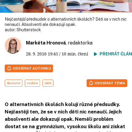
Nejčastější předsudek o alternativních školách? Děti se v nich nic
nenaučí. Absolventi ale dokazují opak.
autor:
Shutterstock
Markéta Hronová
, redaktorka
28. 9. 2016
19:45
/ 10 min. čtení
PŘEHRÁT ČLÁ
ODEBÍRAT AUTORKU
školství
rodiče
děti
ODEBÍRAT TÉMA
O alternativních školách kolují různé předsudky.
Nejčastěji ten, že se v nich děti nic nenaučí. Jejich
absolventi ale dokazují opak. Neměli problém
dostat se na gymnázium, vysokou školu ani získat