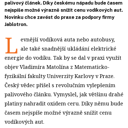
palivový článek. Díky českému nápadu bude časem
nejspíše možné výrazně snížit cenu vodíkových aut.
Novinku chce zavést do praxe za podpory firmy
Jablotron.
L
evnější vodíková auta nebo autobusy,
ale také snadnější ukládání elektrické
energie do vodíku. Tak by se dal v praxi využít
objev Vladimíra Matolína z Matematicko-
fyzikální fakulty Univerzity Karlovy v Praze.
Český vědec přišel s revolučním vylepšením
palivového článku. Vymyslel, jak většinu drahé
platiny nahradit oxidem ceru. Díky němu bude
časem nejspíše možné výrazně snížit cenu
vodíkových aut.