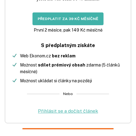
PŘEDPLATIT ZA 39 KČ MĚSÍČNĚ
První 2 měsíce, pak 149 Kč měsíčně
S předplatným získáte
Web Ekonom.cz
bez reklam
Možnost
sdílet prémiový obsah
zdarma (5 článků
měsíčně)
Možnost ukládat si články na později
Nebo
Přihlásit se a dočíst článek