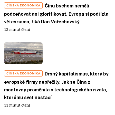
Čínu bychom neměli
ČÍNSKÁ EKONOMIKA
podceňovat ani glorifikovat. Evropa si podřízla
větev sama, říká Dan Vořechovský
12 minut čtení
Drsný kapitalismus, který by
ČÍNSKÁ EKONOMIKA
evropské firmy nepřežily. Jak se Čína z
montovny proměnila v technologického rivala,
kterému svět nestačí
11 minut čtení