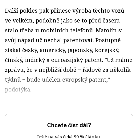
Další pokles pak přinese výroba těchto vozů
ve velkém, podobně jako se to před časem
stalo třeba u mobilních telefonů. Matolín si
svůj nápad už nechal patentovat. Postupně
získal český, americký, japonský, korejský,
čínský, indický a euroasijský patent. "Už máme
zprávu, že v nejbližší době − řádově za několik
týdnů − bude udělen evropský patent,"
podotýká.
Chcete číst dál?
Ještě na vás čeká 90 % článku.