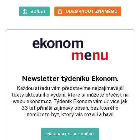
SDÍLET
ODEMKNOUT ZNÁMÉMU
Newsletter týdeníku Ekonom.
Každou středu vám představíme nejzajímavější
texty aktuálního vydání, které si můžete přečíst na
webu ekonom.cz. Týdeník Ekonom vám už více jak
33 let přináší zajímavý obsah, bez kterého
nemůžete být, který vás rozvíjí a baví!
PŘIHLÁSIT SE K ODBĚRU