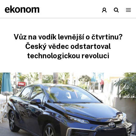
Vůz na vodík levnější o čtvrtinu?
Český vědec odstartoval
technologickou revoluci