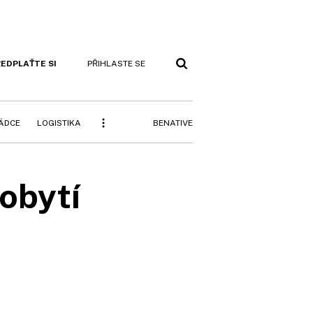
EDPLAŤTE SI
PŘIHLASTE SE
BENATIVE
RÁDCE
LOGISTIKA
vobytí