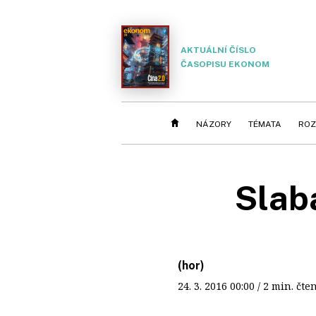
AKTUÁLNÍ ČÍSLO
ČASOPISU EKONOM
NÁZORY
TÉMATA
ROZ
Slabá
(hor)
24. 3. 2016
00:00
/ 2 min. č