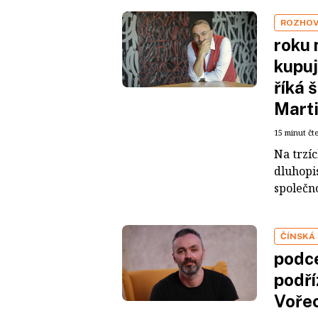
ROZHO
roku 
kupuj
říká 
Mart
15 minut čt
Na trzí
dluhopis
společno
ČÍNSKÁ
podce
podří
Voře