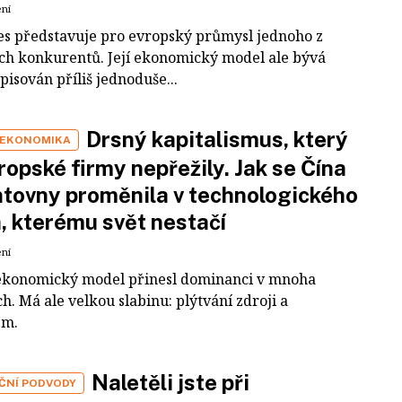
ení
es představuje pro evropský průmysl jednoho z
ích konkurentů. Její ekonomický model ale bývá
pisován příliš jednoduše...
Drsný kapitalismus, který
 EKONOMIKA
ropské firmy nepřežily. Jak se Čína
tovny proměnila v technologického
a, kterému svět nestačí
ení
ekonomický model přinesl dominanci v mnoha
h. Má ale velkou slabinu: plýtvání zdroji a
em.
Naletěli jste při
IČNÍ PODVODY