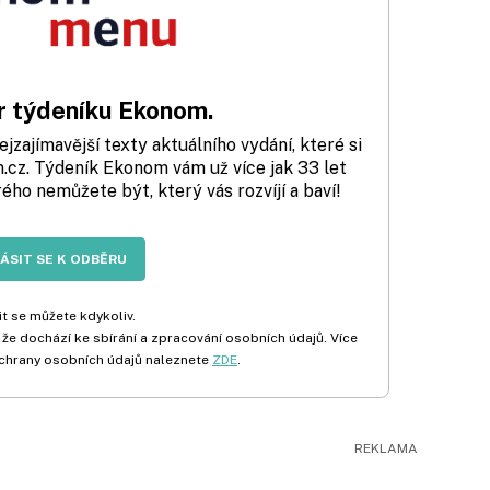
 týdeníku Ekonom.
zajímavější texty aktuálního vydání, které si
cz. Týdeník Ekonom vám už více jak 33 let
rého nemůžete být, který vás rozvíjí a baví!
LÁSIT SE K ODBĚRU
t se můžete kdykoliv.
 že dochází ke sbírání a zpracování osobních údajů. Více
chrany osobních údajů naleznete
ZDE
.