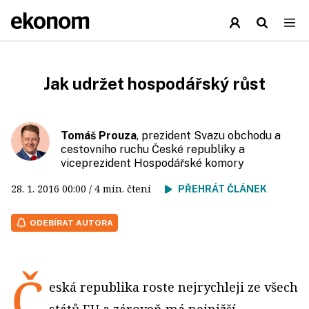
Jak udržet hospodářský růst
Tomáš Prouza
, prezident Svazu obchodu a
cestovního ruchu České republiky a
viceprezident Hospodářské komory
28. 1. 2016
00:00
/ 4 min. čtení
PŘEHRÁT ČLÁNEK
ODEBÍRAT AUTORA
Č
eská republika roste nejrychleji ze všech