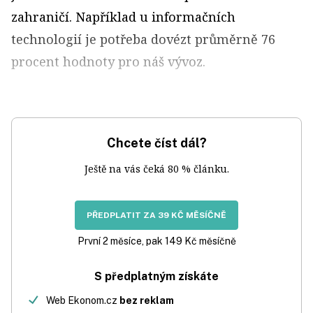
zahraničí. Například u informačních
technologií je potřeba dovézt průměrně 76
procent hodnoty pro náš vývoz.
Chcete číst dál?
Ještě na vás čeká 80 % článku.
PŘEDPLATIT ZA 39 KČ MĚSÍČNĚ
První 2 měsíce, pak 149 Kč měsíčně
S předplatným získáte
Web Ekonom.cz
bez reklam