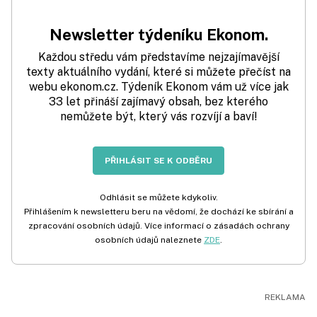
Newsletter týdeníku Ekonom.
Každou středu vám představíme nejzajímavější
texty aktuálního vydání, které si můžete přečíst na
webu ekonom.cz. Týdeník Ekonom vám už více jak
33 let přináší zajímavý obsah, bez kterého
nemůžete být, který vás rozvíjí a baví!
PŘIHLÁSIT SE K ODBĚRU
Odhlásit se můžete kdykoliv.
Přihlášením k newsletteru beru na vědomí, že dochází ke sbírání a
zpracování osobních údajů. Více informací o zásadách ochrany
osobních údajů naleznete
ZDE
.