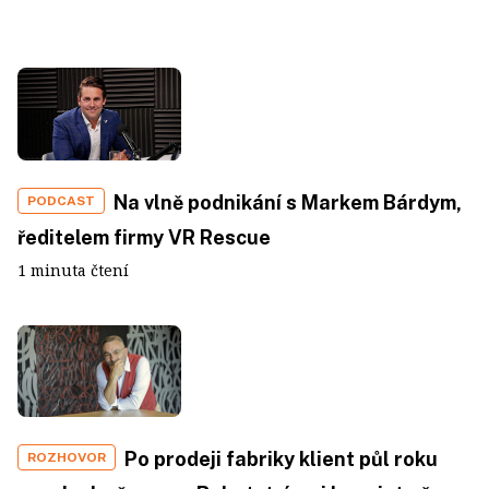
Na vlně podnikání s Markem Bárdym,
PODCAST
ředitelem firmy VR Rescue
1 minuta čtení
Po prodeji fabriky klient půl roku
ROZHOVOR