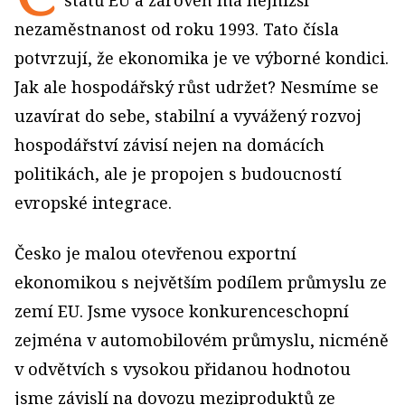
států EU a zároveň má nejnižší
nezaměstnanost od roku 1993. Tato čísla
potvrzují, že ekonomika je ve výborné kondici.
Jak ale hospodářský růst udržet? Nesmíme se
uzavírat do sebe, stabilní a vyvážený rozvoj
hospodářství závisí nejen na domácích
politikách, ale je propojen s budoucností
evropské integrace.
Česko je malou otevřenou exportní
ekonomikou s největším podílem průmyslu ze
zemí EU. Jsme vysoce konkurenceschopní
zejména v automobilovém průmyslu, nicméně
v odvětvích s vysokou přidanou hodnotou
jsme závislí na dovozu meziproduktů ze