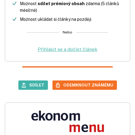
Možnost
sdílet prémiový obsah
zdarma (5 článků
měsíčně)
Možnost ukládat si články na později
Nebo
Přihlásit se a dočíst článek
SDÍLET
ODEMKNOUT ZNÁMÉMU