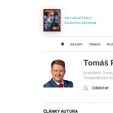
AKTUÁLNÍ ČÍSLO
ČASOPISU EKONOM
NÁZORY
TÉMATA
ROZ
Tomáš 
prezident Svazu
Hospodářské k
Odebírat
ČLÁNKY AUTORA