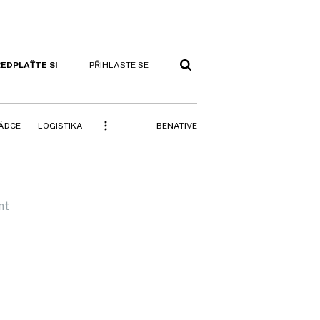
EDPLAŤTE SI
PŘIHLASTE SE
BENATIVE
RÁDCE
LOGISTIKA
nt