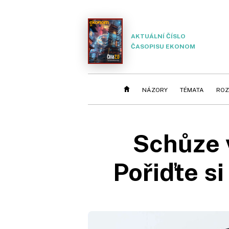
AKTUÁLNÍ ČÍSLO
ČASOPISU EKONOM
NÁZORY
TÉMATA
ROZ
Schůze 
Pořiďte s