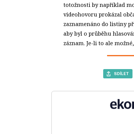
totožnosti by například moh
videohovoru prokázal obč
zaznamenáno do listiny p
aby byl o průběhu hlasová
záznam. Je-li to ale možné
SDÍLET