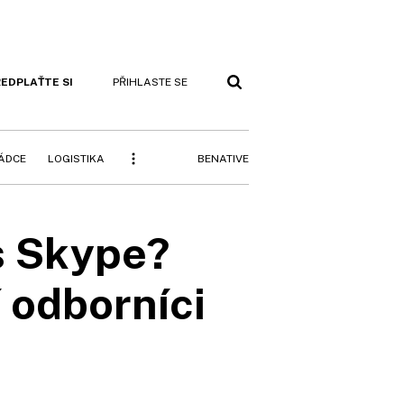
EDPLAŤTE SI
PŘIHLASTE SE
BENATIVE
RÁDCE
LOGISTIKA
s Skype?
 odborníci