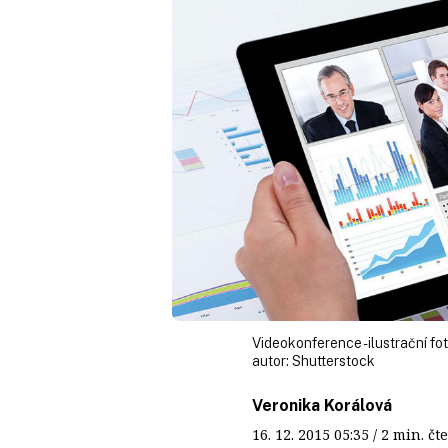
Videokonference - ilustrační fo
autor:
Shutterstock
Veronika Korálová
16. 12. 2015
05:35
/ 2 min. 