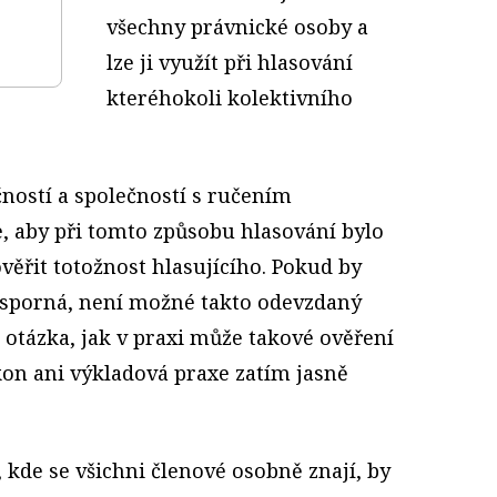
všechny právnické osoby a
lze ji využít při hlasování
kteréhokoli kolektivního
ností a společností s ručením
 aby při tomto způsobu hlasování bylo
ěřit totožnost hlasujícího. Pokud by
a sporná, není možné takto odevzdaný
e otázka, jak v praxi může takové ověření
kon ani výkladová praxe zatím jasně
kde se všichni členové osobně znají, by