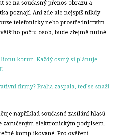
t se na současný přenos obrazu a
tka poznají. Ani zde ale nejspíš nikdy
ouze telefonicky nebo prostřednictvím
 většího počtu osob, bude zřejmě nutné
ilionu korun. Každý osmý si plánuje
E
ativní firmy? Praha zaspala, teď se snaží
čuje například současné zasílání hlasů
se zaručeným elektronickým podpisem.
tečně komplikované. Pro ověření