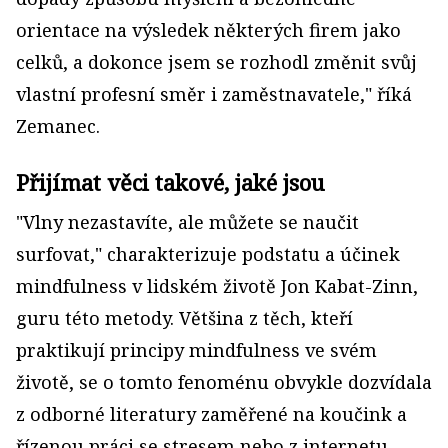
orientace na výsledek některých firem jako
celků, a dokonce jsem se rozhodl změnit svůj
vlastní profesní směr i zaměstnavatele," říká
Zemanec.
Přijímat věci takové, jaké jsou
"Vlny nezastavíte, ale můžete se naučit
surfovat," charakterizuje podstatu a účinek
mindfulness v lidském životě Jon Kabat-Zinn,
guru této metody. Většina z těch, kteří
praktikují principy mindfulness ve svém
životě, se o tomto fenoménu obvykle dozvídala
z odborné literatury zaměřené na koučink a
řízenou práci se stresem nebo z internetu.