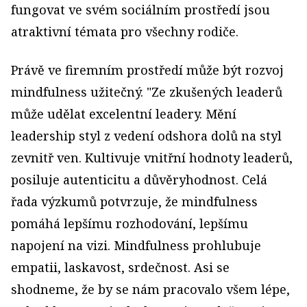
fungovat ve svém sociálním prostředí jsou
atraktivní témata pro všechny rodiče.
Právě ve firemním prostředí může být rozvoj
mindfulness užitečný. "Ze zkušených leaderů
může udělat excelentní leadery. Mění
leadership styl z vedení odshora dolů na styl
zevnitř ven. Kultivuje vnitřní hodnoty leaderů,
posiluje autenticitu a důvěryhodnost. Celá
řada výzkumů potvrzuje, že mindfulness
pomáhá lepšímu rozhodování, lepšímu
napojení na vizi. Mindfulness prohlubuje
empatii, laskavost, srdečnost. Asi se
shodneme, že by se nám pracovalo všem lépe,