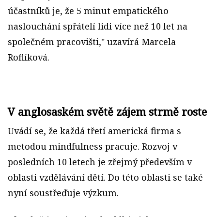
účastníků je, že 5 minut empatického
naslouchání spřátelí lidi více než 10 let na
společném pracovišti," uzavírá Marcela
Roflíková.
V anglosaském světě zájem strmě roste
Uvádí se, že každá třetí americká firma s
metodou mindfulness pracuje. Rozvoj v
posledních 10 letech je zřejmý především v
oblasti vzdělávání dětí. Do této oblasti se také
nyní soustřeďuje výzkum.