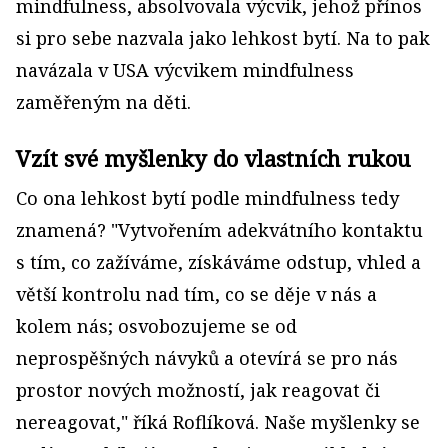
mindfulness, absolvovala výcvik, jehož přínos
si pro sebe nazvala jako lehkost bytí. Na to pak
navázala v USA výcvikem mindfulness
zaměřeným na děti.
Vzít své myšlenky do vlastních rukou
Co ona lehkost bytí podle mindfulness tedy
znamená? "Vytvořením adekvátního kontaktu
s tím, co zažíváme, získáváme odstup, vhled a
větší kontrolu nad tím, co se děje v nás a
kolem nás; osvobozujeme se od
neprospěšných návyků a otevírá se pro nás
prostor nových možností, jak reagovat či
nereagovat," říká Roflíková. Naše myšlenky se