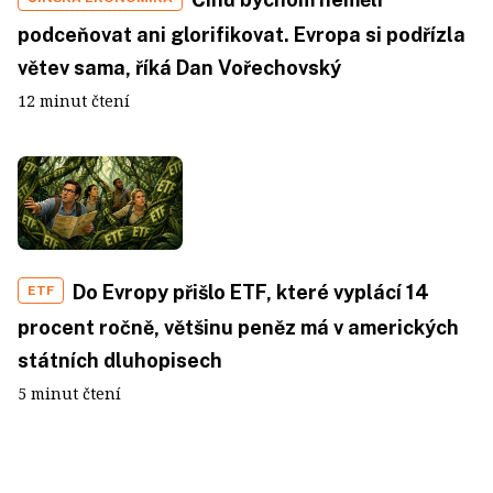
podceňovat ani glorifikovat. Evropa si podřízla
větev sama, říká Dan Vořechovský
12 minut čtení
Do Evropy přišlo ETF, které vyplácí 14
ETF
procent ročně, většinu peněz má v amerických
státních dluhopisech
5 minut čtení