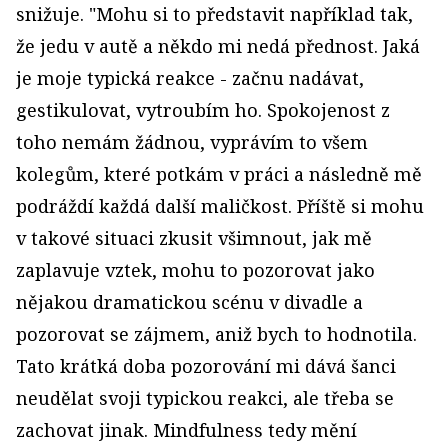
snižuje. "Mohu si to představit například tak,
že jedu v autě a někdo mi nedá přednost. Jaká
je moje typická reakce - začnu nadávat,
gestikulovat, vytroubím ho. Spokojenost z
toho nemám žádnou, vyprávím to všem
kolegům, které potkám v práci a následně mě
podráždí každá další maličkost. Příště si mohu
v takové situaci zkusit všimnout, jak mě
zaplavuje vztek, mohu to pozorovat jako
nějakou dramatickou scénu v divadle a
pozorovat se zájmem, aniž bych to hodnotila.
Tato krátká doba pozorování mi dává šanci
neudělat svoji typickou reakci, ale třeba se
zachovat jinak. Mindfulness tedy mění