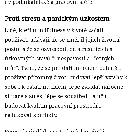
i v podnikatelské a pracovní sféře.
Proti stresu a panickým úzkostem
Lidé, kteří mindfulness v životě začali
používat, udávají, že se změnil jejich životní
postoj a že se osvobodili od stresujících a
úzkostných stavů či nespavosti a "černých
můr". Tvrdí, že se jim daří mnohem bohatěji
prožívat přítomný život, budovat lepší vztahy k
sobě i k ostatním lidem, lépe zvládat náročné
situace a stres, lépe se soustředit a učit,
budovat kvalitní pracovní prostředí i
redukovat konflikty.
Pomocí mindfulness technik lze ošetřit