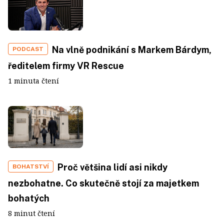
Na vlně podnikání s Markem Bárdym,
PODCAST
ředitelem firmy VR Rescue
1 minuta čtení
Proč většina lidí asi nikdy
BOHATSTVÍ
nezbohatne. Co skutečně stojí za majetkem
bohatých
8 minut čtení