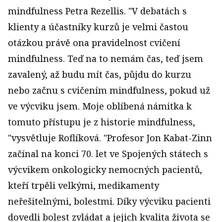
mindfulness Petra Rezellis. "V debatách s
klienty a účastníky kurzů je velmi častou
otázkou právě ona pravidelnost cvičení
mindfulness. Teď na to nemám čas, teď jsem
zavalený, až budu mít čas, půjdu do kurzu
nebo začnu s cvičením mindfulness, pokud už
ve výcviku jsem. Moje oblíbená námitka k
tomuto přístupu je z historie mindfulness,
"vysvětluje Roflíková. "Profesor Jon Kabat-Zinn
začínal na konci 70. let ve Spojených státech s
výcvikem onkologicky nemocných pacientů,
kteří trpěli velkými, medikamenty
neřešitelnými, bolestmi. Díky výcviku pacienti
dovedli bolest zvládat a jejich kvalita života se