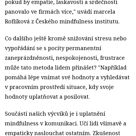
pokud by empatie, laskavosti a srdečnosti
panovalo ve firmách více," uvádí marcela
Roflíková z Českého mindfulness institutu.
Co dalšího ještě kromě snižování stresu nebo
vypořádání se s pocity permanentní
zaneprázdněnosti, nespokojenosti, frustrace
může tato metoda lidem přinášet? "Například
pomáhá lépe vnímat své hodnoty a vyhledávat
v pracovním prostředí situace, kdy svoje
hodnoty uplatňovat a posilovat.
Součástí našich výcviků je i uplatnění
mindfulness v komunikaci. Učí lidi všímavě a
empaticky naslouchat ostatním. Zkušenost