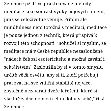
Zemance již dříve praktikované metody
meditace jako součást výuky bojových umění,
jimž se celoživotně věnuje. Přitom ale
mindfulness není totožná s meditací, meditace
je pouze jednou z technik, která přispívá k
rozvoji této schopnosti. "Bohužel si myslím, že
meditace má v České republice nezaslouženě
"nádech čehosi esoterického a možná zavání i
sektářstvím". Zasloužila by si v tomto smyslu
určitě větší osvětu, aby si ti, kteří potřebují
pracovat na své vnitřní stabilitě nejvíce,
zbytečně nezavírali dveře k řešení, které si
vlastně zadarmo nosí celou dobu v sobě," říká
Zemanec.