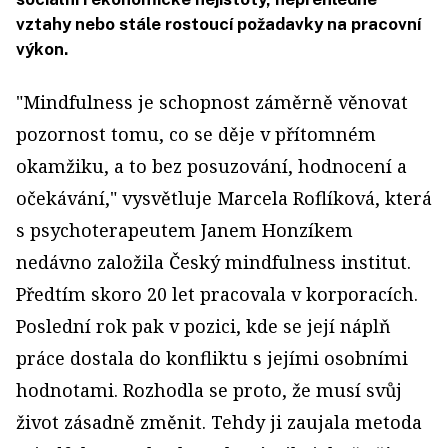
vztahy nebo stále rostoucí požadavky na pracovní
výkon.
"Mindfulness je schopnost záměrně věnovat
pozornost tomu, co se děje v přítomném
okamžiku, a to bez posuzování, hodnocení a
očekávání," vysvětluje Marcela Roflíková, která
s psychoterapeutem Janem Honzíkem
nedávno založila Český mindfulness institut.
Předtím skoro 20 let pracovala v korporacích.
Poslední rok pak v pozici, kde se její náplň
práce dostala do konfliktu s jejími osobními
hodnotami. Rozhodla se proto, že musí svůj
život zásadně změnit. Tehdy ji zaujala metoda