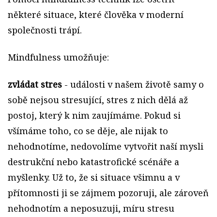
některé situace, které člověka v moderní
společnosti trápí.
Mindfulness umožňuje:
zvládat stres
- události v našem životě samy o
sobě nejsou stresující, stres z nich dělá až
postoj, který k nim zaujímáme. Pokud si
všímáme toho, co se děje, ale nijak to
nehodnotíme, nedovolíme vytvořit naší mysli
destrukční nebo katastrofické scénáře a
myšlenky. Už to, že si situace všimnu a v
přítomnosti ji se zájmem pozoruji, ale zároveň
nehodnotím a neposuzuji, míru stresu