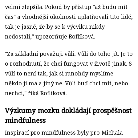
velmi zlepšila. Pokud by přístup "až budu mít
čas" a vhodnější okolnosti uplatňovali tito lidé,
tak je jasné, že by se k výcviku nikdy
nedostali," upozorňuje Roflíková.
"Za základní považuji vůli. Vůli do toho jít. Je to
o rozhodnutí, že chci fungovat v životě jinak. S
vůlí to není tak, jak si mnohdy myslíme -
někdo ji má a jiný ne. Vůli buď chci mít, nebo
nechci," říká Roflíková.
Výzkumy mozku dokládají prospěšnost
mindfulness
Inspirací pro mindfulness byly pro Michala