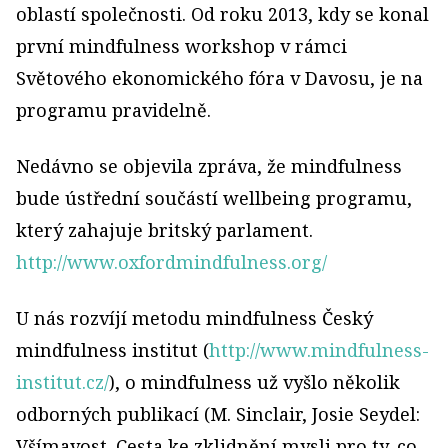
oblastí společnosti. Od roku 2013, kdy se konal
první mindfulness workshop v rámci
Světového ekonomického fóra v Davosu, je na
programu pravidelně.
Nedávno se objevila zpráva, že mindfulness
bude ústřední součástí wellbeing programu,
který zahajuje britský parlament.
http://www.oxfordmindfulness.org/
U nás rozvíjí metodu mindfulness Český
mindfulness institut (
http://www.mindfulness-
institut.cz/
), o mindfulness už vyšlo několik
odborných publikací (M. Sinclair, Josie Seydel:
Všímavost. Cesta ke zklidnění mysli pro ty, co