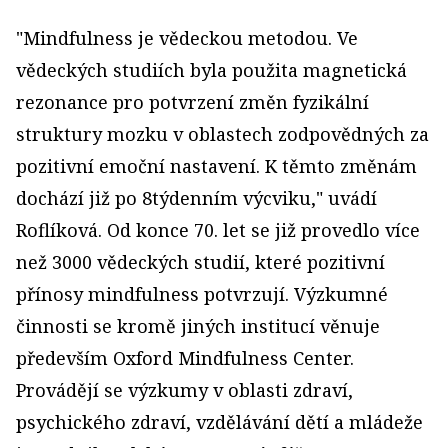
"Mindfulness je vědeckou metodou. Ve
vědeckých studiích byla použita magnetická
rezonance pro potvrzení změn fyzikální
struktury mozku v oblastech zodpovědných za
pozitivní emoční nastavení. K těmto změnám
dochází již po 8týdenním výcviku," uvádí
Roflíková. Od konce 70. let se již provedlo více
než 3000 vědeckých studií, které pozitivní
přínosy mindfulness potvrzují. Výzkumné
činnosti se kromě jiných institucí věnuje
především Oxford Mindfulness Center.
Provádějí se výzkumy v oblasti zdraví,
psychického zdraví, vzdělávání dětí a mládeže