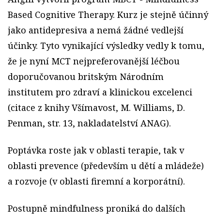
Based Cognitive Therapy. Kurz je stejně účinný
jako antidepresiva a nemá žádné vedlejší
účinky. Tyto vynikající výsledky vedly k tomu,
že je nyní MCT nejpreferovanější léčbou
doporučovanou britským Národním
institutem pro zdraví a klinickou excelenci
(citace z knihy Všímavost, M. Williams, D.
Penman, str. 13, nakladatelství ANAG).
Poptávka roste jak v oblasti terapie, tak v
oblasti prevence (především u dětí a mládeže)
a rozvoje (v oblasti firemní a korporátní).
Postupně mindfulness proniká do dalších