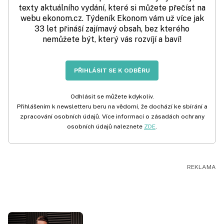
texty aktuálního vydání, které si můžete přečíst na
webu ekonom.cz. Týdeník Ekonom vám už více jak
33 let přináší zajímavý obsah, bez kterého
nemůžete být, který vás rozvíjí a baví!
PŘIHLÁSIT SE K ODBĚRU
Odhlásit se můžete kdykoliv.
Přihlášením k newsletteru beru na vědomí, že dochází ke sbírání a
zpracování osobních údajů. Více informací o zásadách ochrany
osobních údajů naleznete
ZDE
.