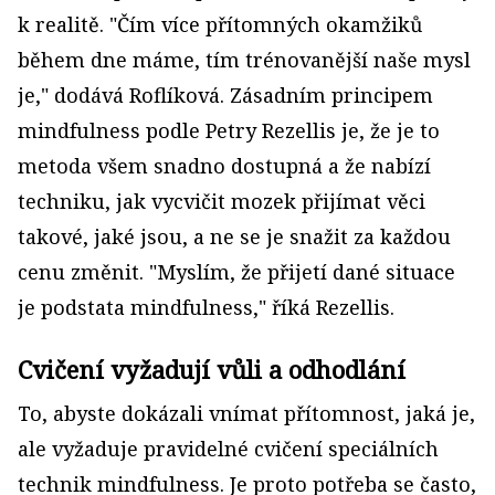
k realitě. "Čím více přítomných okamžiků
během dne máme, tím trénovanější naše mysl
je," dodává Roflíková. Zásadním principem
mindfulness podle Petry Rezellis je, že je to
metoda všem snadno dostupná a že nabízí
techniku, jak vycvičit mozek přijímat věci
takové, jaké jsou, a ne se je snažit za každou
cenu změnit. "Myslím, že přijetí dané situace
je podstata mindfulness," říká Rezellis.
Cvičení vyžadují vůli a odhodlání
To, abyste dokázali vnímat přítomnost, jaká je,
ale vyžaduje pravidelné cvičení speciálních
technik mindfulness. Je proto potřeba se často,