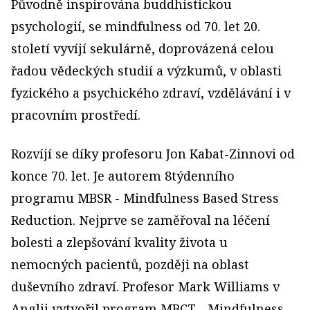
Původně inspirována buddhistickou
psychologií, se mindfulness od 70. let 20.
století vyvíjí sekulárně, doprovázená celou
řadou vědeckých studií a výzkumů, v oblasti
fyzického a psychického zdraví, vzdělávání i v
pracovním prostředí.
Rozvíjí se díky profesoru Jon Kabat-Zinnovi od
konce 70. let. Je autorem 8týdenního
programu MBSR - Mindfulness Based Stress
Reduction. Nejprve se zaměřoval na léčení
bolesti a zlepšování kvality života u
nemocných pacientů, později na oblast
duševního zdraví. Profesor Mark Williams v
Anglii vytvořil program MBCT - Mindfulness