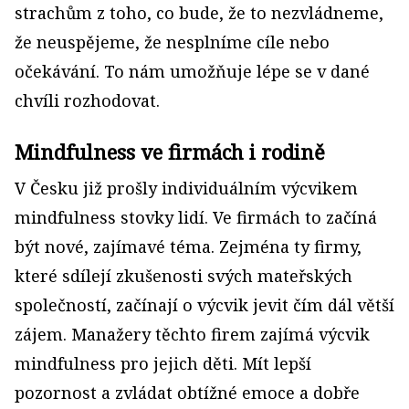
strachům z toho, co bude, že to nezvládneme,
že neuspějeme, že nesplníme cíle nebo
očekávání. To nám umožňuje lépe se v dané
chvíli rozhodovat.
Mindfulness ve firmách i rodině
V Česku již prošly individuálním výcvikem
mindfulness stovky lidí. Ve firmách to začíná
být nové, zajímavé téma. Zejména ty firmy,
které sdílejí zkušenosti svých mateřských
společností, začínají o výcvik jevit čím dál větší
zájem. Manažery těchto firem zajímá výcvik
mindfulness pro jejich děti. Mít lepší
pozornost a zvládat obtížné emoce a dobře