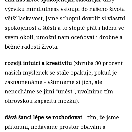
výcviku mindfulness vstoupí do našeho života
větší laskavost, jsme schopni dovolit si vlastní
spokojenost a štěstí a to stejné přát i lidem ve
svém okolí, umožní nám oceňovat i drobné a
běžné radosti života.
rozvíjí intuici a kreativitu
(zhruba 80 procent
našich myšlenek se stále opakuje, pokud je
zaznamenáme - všimneme si jich, ale
nenecháme se jimi "unést", uvolníme tím
obrovskou kapacitu mozku).
dává šanci lépe se rozhodovat
- tím, že jsme
přítomní, nedáváme prostor obavám a