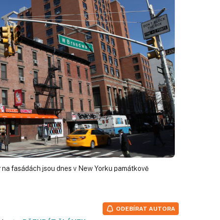
y na fasádách jsou dnes v New Yorku památkově
ODEBÍRAT AUTORA