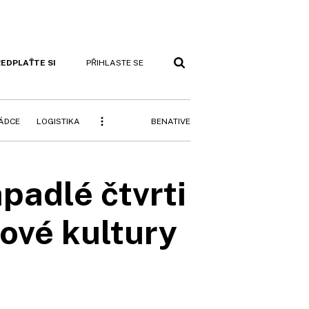
EDPLAŤTE SI
PŘIHLASTE SE
BENATIVE
RÁDCE
LOGISTIKA
padlé čtvrti
ové kultury