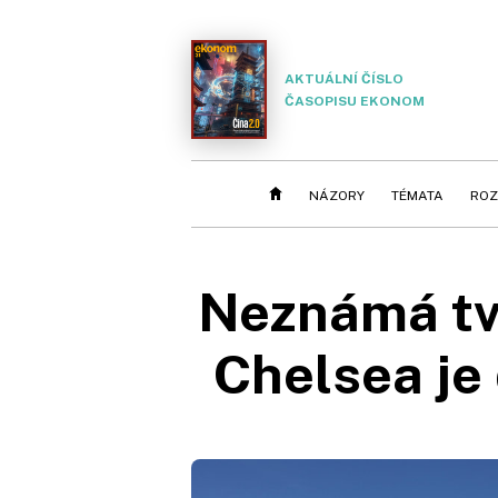
AKTUÁLNÍ ČÍSLO
ČASOPISU EKONOM
NÁZORY
TÉMATA
ROZ
Neznámá tvá
Chelsea je