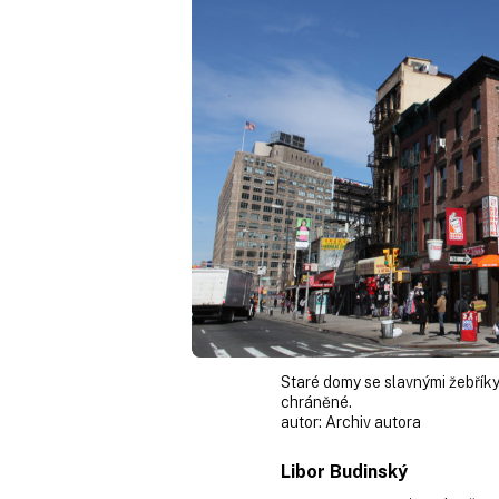
Staré domy se slavnými žebřík
chráněné.
autor:
Archiv autora
Libor Budinský