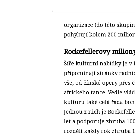
organizace (do této skupin
pohybují kolem 200 milion
Rockefellerovy milion
Šíře kulturní nabídky je v
připomínají stránky radni
vše, od čínské opery přes 
afrického tance. Vedle vl
kulturu také celá řada bo
Jednou z nich je Rockefell
let a podporuje zhruba 100
rozdělí každý rok zhruba 1