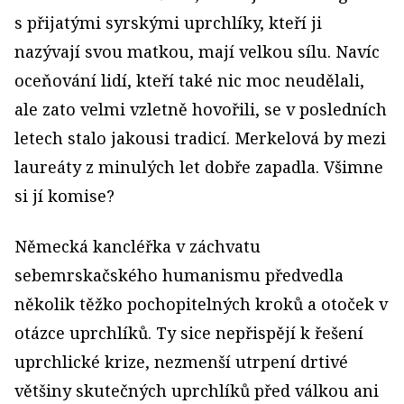
s přijatými syrskými uprchlíky, kteří ji
nazývají svou matkou, mají velkou sílu. Navíc
oceňování lidí, kteří také nic moc neudělali,
ale zato velmi vzletně hovořili, se v posledních
letech stalo jakousi tradicí. Merkelová by mezi
laureáty z minulých let dobře zapadla. Všimne
si jí komise?
Německá kancléřka v záchvatu
sebemrskačského humanismu předvedla
několik těžko pochopitelných kroků a otoček v
otázce uprchlíků. Ty sice nepřispějí k řešení
uprchlické krize, nezmenší utrpení drtivé
většiny skutečných uprchlíků před válkou ani