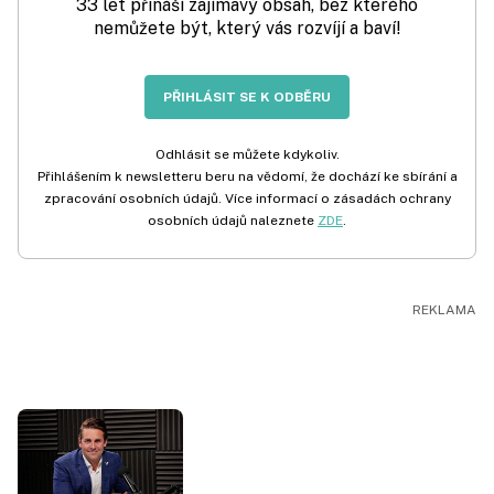
33 let přináší zajímavý obsah, bez kterého
nemůžete být, který vás rozvíjí a baví!
PŘIHLÁSIT SE K ODBĚRU
Odhlásit se můžete kdykoliv.
Přihlášením k newsletteru beru na vědomí, že dochází ke sbírání a
zpracování osobních údajů. Více informací o zásadách ochrany
osobních údajů naleznete
ZDE
.