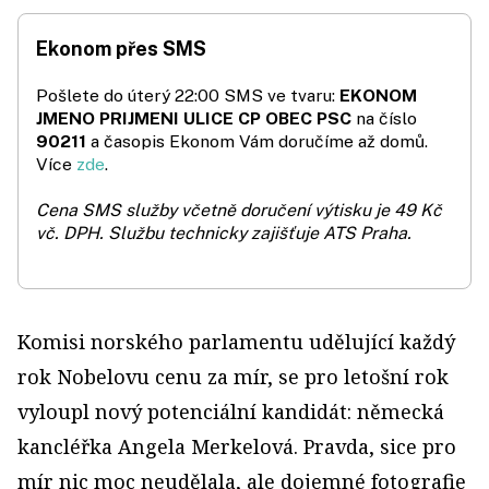
Ekonom přes SMS
Pošlete do úterý 22:00 SMS ve tvaru:
EKONOM
JMENO PRIJMENI ULICE CP OBEC PSC
na číslo
90211
a časopis Ekonom Vám doručíme až domů.
Více
zde
.
Cena SMS služby včetně doručení výtisku je 49 Kč
vč. DPH.
Službu technicky zajišťuje ATS Praha.
Komisi norského parlamentu udělující každý
rok Nobelovu cenu za mír, se pro letošní rok
vyloupl nový potenciální kandidát: německá
kancléřka Angela Merkelová. Pravda, sice pro
mír nic moc neudělala, ale dojemné fotografie