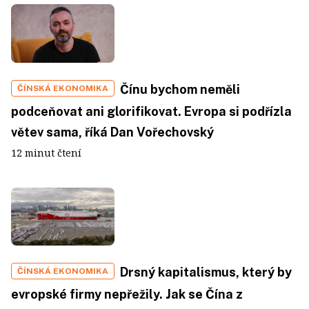
Čínu bychom neměli
ČÍNSKÁ EKONOMIKA
podceňovat ani glorifikovat. Evropa si podřízla
větev sama, říká Dan Vořechovský
12 minut čtení
Drsný kapitalismus, který by
ČÍNSKÁ EKONOMIKA
evropské firmy nepřežily. Jak se Čína z