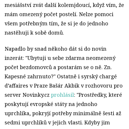
mesiášství zvát další kolemjdoucí, když vím, že
mám omezený počet postelí. Nelze pomoci
všem potřebným tím, že si je do jednoho
nastěhuji k sobě domů.
Napadlo by snad někoho dát si do novin
inzerát: "Ubytuji u sebe zdarma neomezený
počet bezdomovců a postarám se o ně. Zn.
Kapesné zahrnuto?" Ostatně i syrský chargé
d’affaires v Praze Bašár Akbik v rozhovoru pro
server Novinky.cz
prohlásil
: "Prostředky, které
poskytují evropské státy na jednoho
uprchlíka, pokryjí potřeby minimálně šesti až
sedmi uprchlíků v jejich vlasti. Kdyby jim