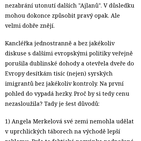
nezabrání utonutí dalších "Ajlanů". V důsledku
mohou dokonce způsobit pravý opak. Ale
velmi dobře znějí.
Kancléřka jednostranně a bez jakékoliv
diskuse s dalšími evropskými politiky veřejně
porušila dublinské dohody a otevřela dveře do
Evropy desítkám tisíc (nejen) syrských
imigrantů bez jakékoliv kontroly. Na první
pohled do vypadá hezky. Proč by si tedy cenu
nezasloužila? Tady je šest důvodů:
1) Angela Merkelová své zemi nemohla udělat
v uprchlických táborech na východě lepší