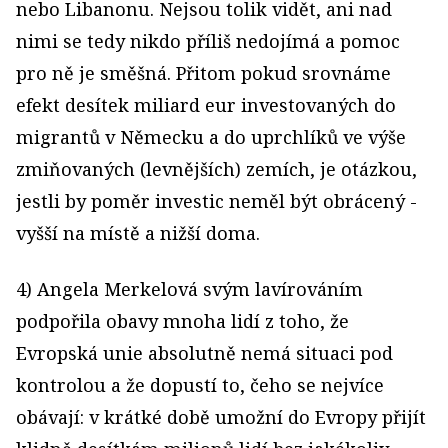
nebo Libanonu. Nejsou tolik vidět, ani nad
nimi se tedy nikdo příliš nedojímá a pomoc
pro ně je směšná. Přitom pokud srovnáme
efekt desítek miliard eur investovaných do
migrantů v Německu a do uprchlíků ve výše
zmiňovaných (levnějších) zemích, je otázkou,
jestli by poměr investic neměl být obrácený -
vyšší na místě a nižší doma.
4) Angela Merkelová svým lavírováním
podpořila obavy mnoha lidí z toho, že
Evropská unie absolutně nemá situaci pod
kontrolou a že dopustí to, čeho se nejvíce
obávají: v krátké době umožní do Evropy přijít