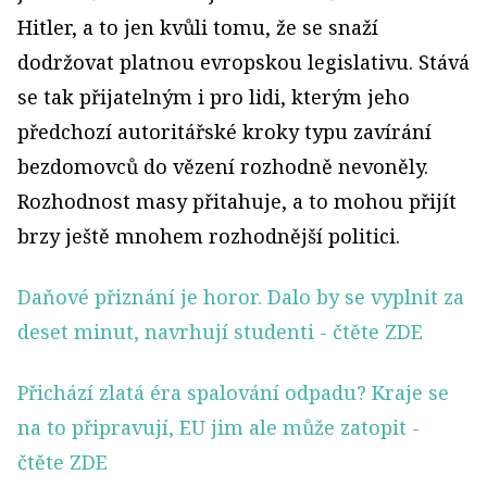
Hitler, a to jen kvůli tomu, že se snaží
dodržovat platnou evropskou legislativu. Stává
se tak přijatelným i pro lidi, kterým jeho
předchozí autoritářské kroky typu zavírání
bezdomovců do vězení rozhodně nevoněly.
Rozhodnost masy přitahuje, a to mohou přijít
brzy ještě mnohem rozhodnější politici.
Daňové přiznání je horor. Dalo by se vyplnit za
deset minut, navrhují studenti
- čtěte ZDE
Přichází zlatá éra spalování odpadu? Kraje se
na to připravují, EU jim ale může zatopit
-
čtěte ZDE