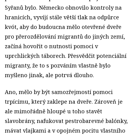
Syřanů bylo. Německo obnovilo kontroly na
hranicích, vyvíjí stále větší tlak na odpůrce
kvót, aby do budoucna mělo otevřené dveře
pro přerozdělování migrantů do jiných zemí,
začíná hovořit o nutnosti pomoci v
uprchlických táborech. Přesvědčit potenciální
migranty, že to s pozváním vlastně bylo
myšleno jinak, ale potrvá dlouho.
Ano, mělo by být samozřejmostí pomoci
trpícímu, který zaklepe na dveře. Zároveň je
ale mimořádně hloupé u toho stavět
slavobrány, nafukovat pestrobarevné balónky,
mávat vlajkami a v opojném pocitu vlastního