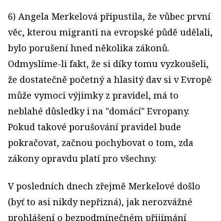
6) Angela Merkelová připustila, že vůbec první
věc, kterou migranti na evropské půdě udělali,
bylo porušení hned několika zákonů.
Odmyslíme-li fakt, že si díky tomu vyzkoušeli,
že dostatečně početný a hlasitý dav si v Evropě
může vymoci výjimky z pravidel, má to
neblahé důsledky i na "domácí" Evropany.
Pokud takové porušování pravidel bude
pokračovat, začnou pochybovat o tom, zda
zákony opravdu platí pro všechny.
V posledních dnech zřejmě Merkelové došlo
(byť to asi nikdy nepřizná), jak nerozvážné
prohlášení o bezpodmínečném přijímání