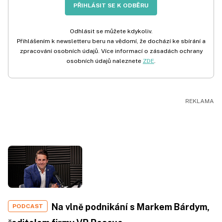
PŘIHLÁSIT SE K ODBĚRU
Odhlásit se můžete kdykoliv.
Přihlášením k newsletteru beru na vědomí, že dochází ke sbírání a
zpracování osobních údajů. Více informací o zásadách ochrany
osobních údajů naleznete
ZDE
.
Na vlně podnikání s Markem Bárdym,
PODCAST