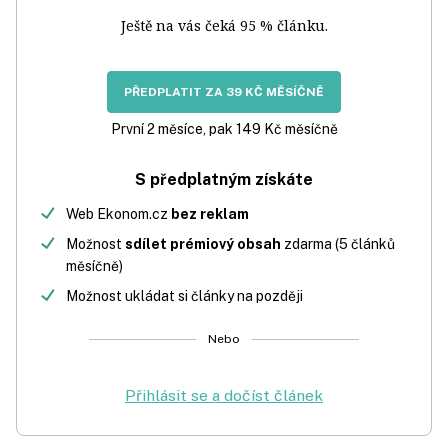
Ještě na vás čeká 95 % článku.
PŘEDPLATIT ZA 39 KČ MĚSÍČNĚ
První 2 měsíce, pak 149 Kč měsíčně
S předplatným získáte
Web Ekonom.cz
bez reklam
Možnost
sdílet prémiový obsah
zdarma (5 článků
měsíčně)
Možnost ukládat si články na později
Nebo
Přihlásit se a dočíst článek