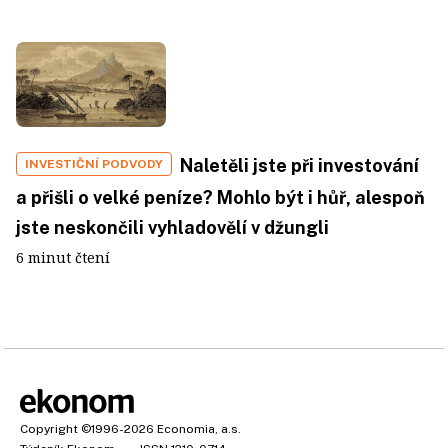
Naletěli jste při investování
INVESTIČNÍ PODVODY
a přišli o velké peníze? Mohlo být i hůř, alespoň
jste neskončili vyhladovělí v džungli
6 minut čtení
Copyright
©1996-2026
Economia, a.s.