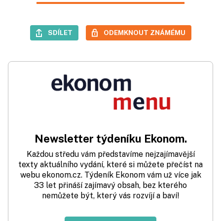
SDÍLET
ODEMKNOUT ZNÁMÉMU
Newsletter týdeníku Ekonom.
Každou středu vám představíme nejzajímavější
texty aktuálního vydání, které si můžete přečíst na
webu ekonom.cz. Týdeník Ekonom vám už více jak
33 let přináší zajímavý obsah, bez kterého
nemůžete být, který vás rozvíjí a baví!