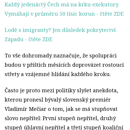
Každý jedenáctý Čech má na krku exekutory.
Vymáhají v průměru 50 tisíc korun
- čtěte ZDE
Lodě s imigranty? Jen důsledek pokrytectví
Západu
- čtěte ZDE
To vše dohromady naznačuje, že spolupráci
budou v příštích měsících doprovázet rostoucí
střety a vzájemné hlídání každého kroku.
Často je proto mezi politiky slyšet anekdota,
kterou pronesl bývalý slovenský premiér
Vladimír Mečiar o tom, jak se má stupňovat
slovo nepřítel: První stupeň nepřítel, druhý
stupeň úhlavní nepřítel a třetí stupeň koaliční