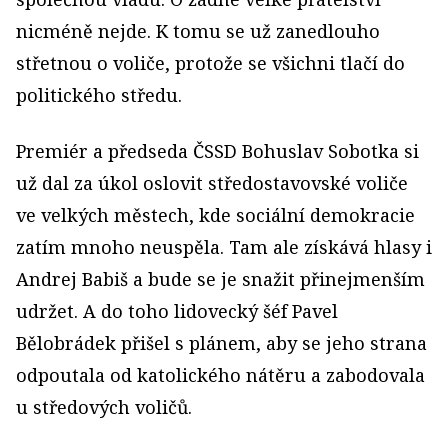
nicméně nejde. K tomu se už zanedlouho
střetnou o voliče, protože se všichni tlačí do
politického středu.
Premiér a předseda ČSSD Bohuslav Sobotka si
už dal za úkol oslovit středostavovské voliče
ve velkých městech, kde sociální demokracie
zatím mnoho neuspěla. Tam ale získává hlasy i
Andrej Babiš a bude se je snažit přinejmenším
udržet. A do toho lidovecký šéf Pavel
Bělobrádek přišel s plánem, aby se jeho strana
odpoutala od katolického nátěru a zabodovala
u středových voličů.