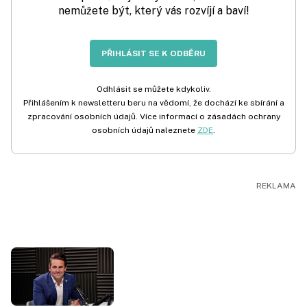
nemůžete být, který vás rozvíjí a baví!
PŘIHLÁSIT SE K ODBĚRU
Odhlásit se můžete kdykoliv.
Přihlášením k newsletteru beru na vědomí, že dochází ke sbírání a
zpracování osobních údajů. Více informací o zásadách ochrany
osobních údajů naleznete
ZDE
.