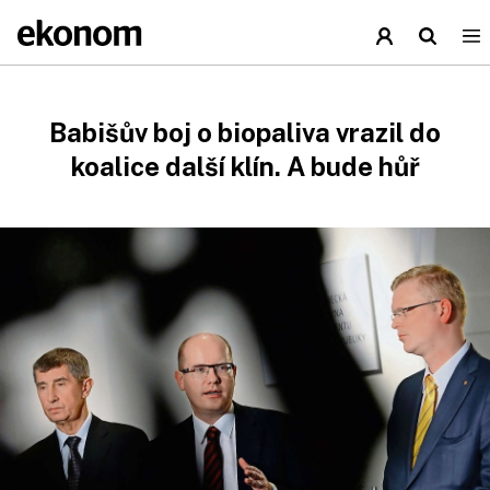
Babišův boj o biopaliva vrazil do
koalice další klín. A bude hůř