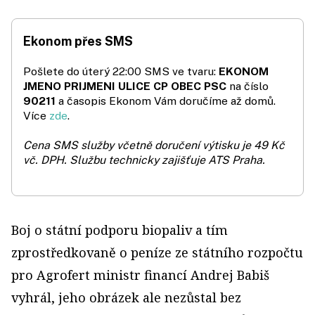
Ekonom přes SMS
Pošlete do úterý 22:00 SMS ve tvaru:
EKONOM
JMENO PRIJMENI ULICE CP OBEC PSC
na číslo
90211
a časopis Ekonom Vám doručíme až domů.
Více
zde
.
Cena SMS služby včetně doručení výtisku je 49 Kč
vč. DPH.
Službu technicky zajišťuje ATS Praha.
Boj o státní podporu biopaliv a tím
zprostředkovaně o peníze ze státního rozpočtu
pro Agrofert ministr financí Andrej Babiš
vyhrál, jeho obrázek ale nezůstal bez