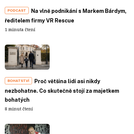
Na vlně podnikání s Markem Bárdym,
PODCAST
ředitelem firmy VR Rescue
1 minuta čtení
Proč většina lidí asi nikdy
BOHATSTVÍ
nezbohatne. Co skutečně stojí za majetkem
bohatých
8 minut čtení