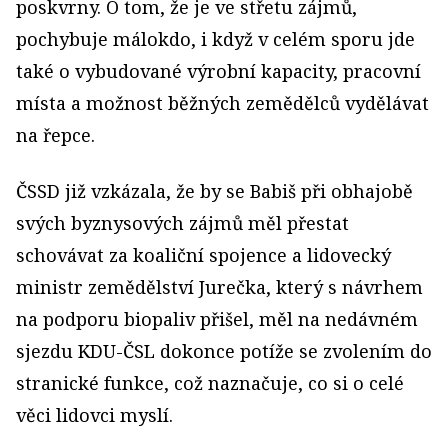
poskvrny. O tom, že je ve střetu zájmů,
pochybuje málokdo, i když v celém sporu jde
také o vybudované výrobní kapacity, pracovní
místa a možnost běžných zemědělců vydělávat
na řepce.
ČSSD již vzkázala, že by se Babiš při obhajobě
svých byznysových zájmů měl přestat
schovávat za koaliční spojence a lidovecký
ministr zemědělství Jurečka, který s návrhem
na podporu biopaliv přišel, měl na nedávném
sjezdu KDU-ČSL dokonce potíže se zvolením do
stranické funkce, což naznačuje, co si o celé
věci lidovci myslí.