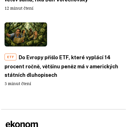
12 minut čtení
Do Evropy přišlo ETF, které vyplácí 14
ETF
procent ročně, většinu peněz má v amerických
státních dluhopisech
5 minut čtení