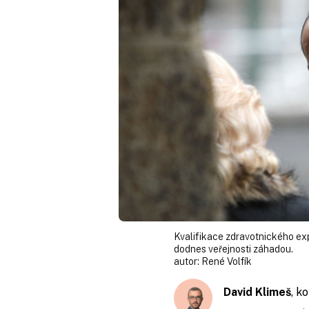
Kvalifikace zdravotnického ex
dodnes veřejnosti záhadou.
autor:
René Volfík
David Klimeš
, k