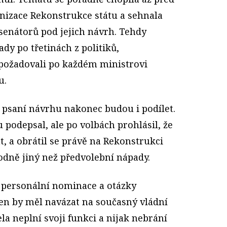
izace Rekonstrukce státu a sehnala
senátorů pod jejich návrh. Tehdy
ady po třetinách z politiků,
požadovali po každém ministrovi
u.
a psaní návrhu nakonec budou i podílet.
u podepsal, ale po volbách prohlásil, že
, a obrátil se právě na Rekonstrukci
hodně jiný než předvolební nápady.
o personální nominace a otázky
 Ten by měl navázat na současný vládní
la neplní svoji funkci a nijak nebrání