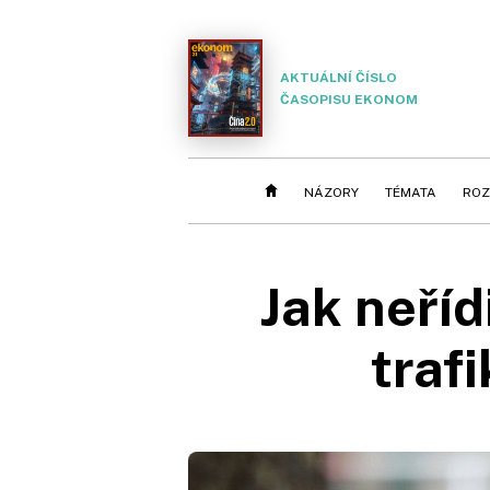
AKTUÁLNÍ ČÍSLO
ČASOPISU EKONOM
NÁZORY
TÉMATA
ROZ
Jak neříd
traf