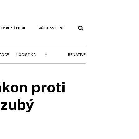
EDPLAŤTE SI
PŘIHLASTE SE
BENATIVE
RÁDCE
LOGISTIKA
ákon proti
zzubý