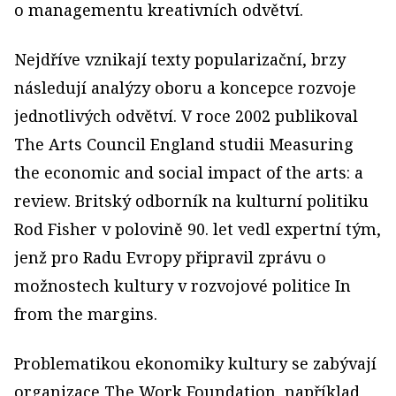
o managementu kreativních odvětví.
Nejdříve vznikají texty popularizační, brzy
následují analýzy oboru a koncepce rozvoje
jednotlivých odvětví. V roce 2002 publikoval
The Arts Council England studii Measuring
the economic and social impact of the arts: a
review. Britský odborník na kulturní politiku
Rod Fisher v polovině 90. let vedl expertní tým,
jenž pro Radu Evropy připravil zprávu o
možnostech kultury v rozvojové politice In
from the margins.
Problematikou ekonomiky kultury se zabývají
organizace The Work Foundation, například