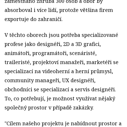
zaměstnáno zhruba 300 osob a obor by
absorboval i více lidí, protože většina firem
exportuje do zahraničí.
V těchto oborech jsou potřeba specializované
profese jako designéři, 2D a 3D grafici,
animátoři, programátoři, scenáristé,
traileristé, projektoví manažeři, marketéři se
specializací na videoherní a herní průmysl,
community manageři, UX designéři,
obchodníci se specializací a servis designéři.
To, co potřebují, je možnost využívat nějaký
společný prostor v případě zakázky.
"Cílem našeho projektu je nabídnout prostor a