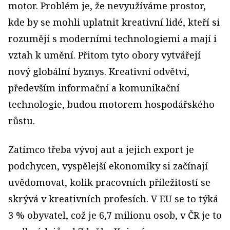
motor. Problém je, že nevyužíváme prostor,
kde by se mohli uplatnit kreativní lidé, kteří si
rozumějí s moderními technologiemi a mají i
vztah k umění. Přitom tyto obory vytvářejí
nový globální byznys. Kreativní odvětví,
především informační a komunikační
technologie, budou motorem hospodářského
růstu.
Zatímco třeba vývoj aut a jejich export je
podchycen, vyspělejší ekonomiky si začínají
uvědomovat, kolik pracovních příležitostí se
skrývá v kreativních profesích. V EU se to týká
3 % obyvatel, což je 6,7 milionu osob, v ČR je to