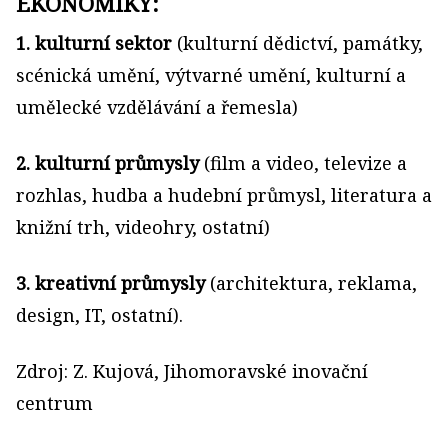
EKONOMIKY:
1. kulturní sektor
(kulturní dědictví, památky,
scénická umění, výtvarné umění, kulturní a
umělecké vzdělávání a řemesla)
2. kulturní průmysly
(film a video, televize a
rozhlas, hudba a hudební průmysl, literatura a
knižní trh, videohry, ostatní)
3. kreativní průmysly
(architektura, reklama,
design, IT, ostatní).
Zdroj: Z. Kujová, Jihomoravské inovační
centrum