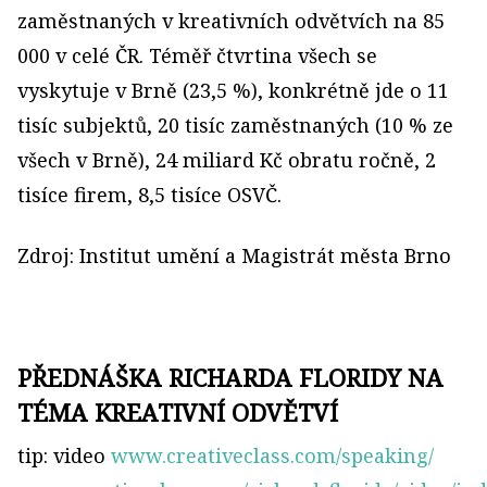
zaměstnaných v kreativních odvětvích na 85
000 v celé ČR. Téměř čtvrtina všech se
vyskytuje v Brně (23,5 %), konkrétně jde o 11
tisíc subjektů, 20 tisíc zaměstnaných (10 % ze
všech v Brně), 24 miliard Kč obratu ročně, 2
tisíce firem, 8,5 tisíce OSVČ.
Zdroj: Institut umění a Magistrát města Brno
PŘEDNÁŠKA RICHARDA FLORIDY NA
TÉMA KREATIVNÍ ODVĚTVÍ
tip: video
www.creativeclass.com/speaking/