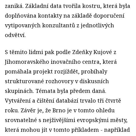
zaniká. Základní data tvořila kostru, která byla
doplňována kontakty na základě doporučení
vytipovaných konzultantů z jednotlivých
odvětví.
S těmito lidmi pak podle Zdeňky Kujové z
Jihomoravského inovačního centra, která
pomáhala projekt rozjíždět, probíhaly
strukturované rozhovory v diskusních
skupinách. Témata byla předem daná.
Vytváření a čištění databází trvalo tři čtvrtě
roku. Závěr je, že Brno je v tomto ohledu
srovnatelné s nejživějšími evropskými městy,
která mohou jít v tomto příkladem - například