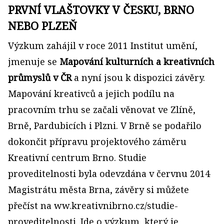
PRVNÍ VLAŠTOVKY V ČESKU, BRNO
NEBO PLZEŇ
Výzkum zahájil v roce 2011 Institut umění,
jmenuje se
Mapování kulturních a kreativních
průmyslů v ČR
a nyní jsou k dispozici závěry.
Mapování kreativců a jejich podílu na
pracovním trhu se začali věnovat ve Zlíně,
Brně, Pardubicích i Plzni. V Brně se podařilo
dokončit přípravu projektového záměru
Kreativní centrum Brno. Studie
proveditelnosti byla odevzdána v červnu 2014
Magistrátu města Brna, závěry si můžete
přečíst na ww.kreativnibrno.cz/studie-
proveditelnosti. Jde o výzkum, který je