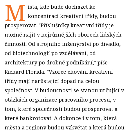
M
ísta, kde bude docházet ke
koncentraci kreativní třídy, budou
prosperovat. "Příslušníky kreativní třídy je
možné najít v nejrůznějších oborech lidských
činností. Od strojního inženýrství po divadlo,
od biotechnologií po vzdělávání, od
architektury po drobné podnikání," píše
Richard Florida. "Vzorce chování kreativní
třídy mají narůstající dopad na celou
společnost. V budoucnosti se stanou určující v
otázkách organizace pracovního procesu, v
tom, které společnosti budou prosperovat a
které bankrotovat. A dokonce i v tom, která
města a regiony budou vzkvétat a která budou