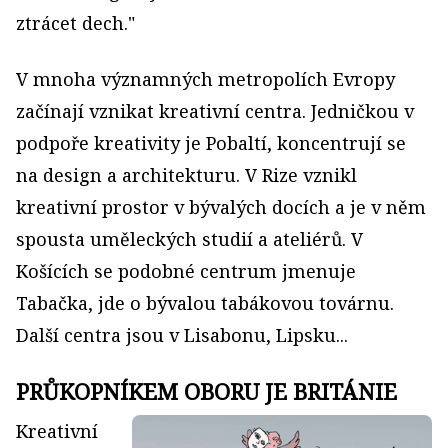
ztrácet dech."
V mnoha významných metropolích Evropy
začínají vznikat kreativní centra. Jedničkou v
podpoře kreativity je Pobaltí, koncentrují se
na design a architekturu. V Rize vznikl
kreativní prostor v bývalých docích a je v něm
spousta uměleckých studií a ateliérů. V
Košících se podobné centrum jmenuje
Tabačka, jde o bývalou tabákovou továrnu.
Další centra jsou v Lisabonu, Lipsku...
PRŮKOPNÍKEM OBORU JE BRITÁNIE
Kreativní