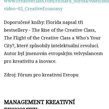
www.creativeclass.com/richard_florida/video/in
video=02_CreativeEconomy
Doporučené knihy: Florida napsal tři
bestsellery - The Rise of the Creative Class,
The Flight of the Creative Class a Who's Your
City?, které způsobily intelektuální revoluci.
Autor byl jmenován evropským velvyslancem
pro kreativitu a inovace.
Zdroj: Fórum pro kreativní Evropu
MANAGEMENT KREATIVNÍ