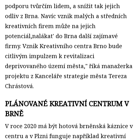
podporu tvůrčím lidem, a snížit tak jejich
odliv z Brna. Navíc vznik malých a středních
kreativních firem může na jejich
potenciál,nalákat' do Brna další zajímavé
firmy. Vznik Kreativního centra Brno bude
citlivým impulzem k revitalizaci
deprivovaného území města," říká manažerka
projektu z Kanceláře strategie města Tereza
Chrástová.
PLÁNOVANÉ KREATIVNÍ CENTRUM V
BRNĚ
V roce 2020 má být hotová brněnská káznice v
centru a v Plzni funguje například kreativní