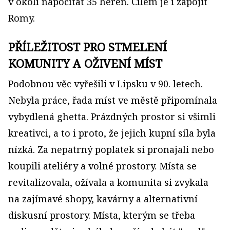
v okolí napočítat 35 heren. Cílem je i zapojit
Romy.
PŘÍLEŽITOST PRO STMELENÍ
KOMUNITY A OŽIVENÍ MÍST
Podobnou věc vyřešili v Lipsku v 90. letech.
Nebyla práce, řada míst ve městě připomínala
vybydlená ghetta. Prázdných prostor si všimli
kreativci, a to i proto, že jejich kupní síla byla
nízká. Za nepatrný poplatek si pronajali nebo
koupili ateliéry a volné prostory. Místa se
revitalizovala, ožívala a komunita si zvykala
na zajímavé shopy, kavárny a alternativní
diskusní prostory. Místa, kterým se třeba