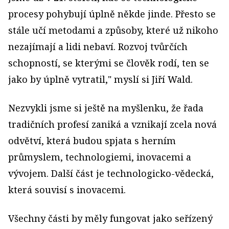
procesy pohybují úplně někde jinde. Přesto se
stále učí metodami a způsoby, které už nikoho
nezajímají a lidi nebaví. Rozvoj tvůrčích
schopností, se kterými se člověk rodí, ten se
jako by úplně vytratil," myslí si Jiří Wald.
Nezvykli jsme si ještě na myšlenku, že řada
tradičních profesí zaniká a vznikají zcela nová
odvětví, která budou spjata s herním
průmyslem, technologiemi, inovacemi a
vývojem. Další část je technologicko-vědecká,
která souvisí s inovacemi.
Všechny části by měly fungovat jako seřízený