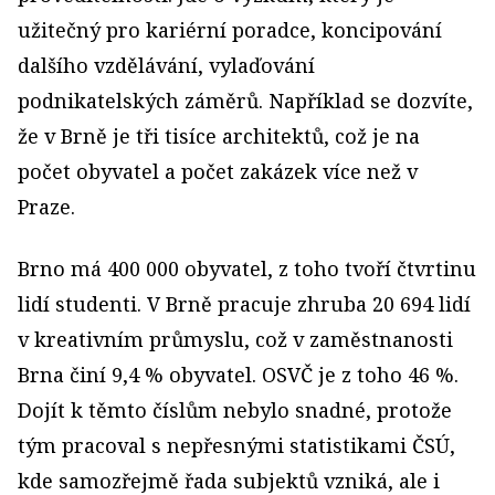
užitečný pro kariérní poradce, koncipování
dalšího vzdělávání, vylaďování
podnikatelských záměrů. Například se dozvíte,
že v Brně je tři tisíce architektů, což je na
počet obyvatel a počet zakázek více než v
Praze.
Brno má 400 000 obyvatel, z toho tvoří čtvrtinu
lidí studenti. V Brně pracuje zhruba 20 694 lidí
v kreativním průmyslu, což v zaměstnanosti
Brna činí 9,4 % obyvatel. OSVČ je z toho 46 %.
Dojít k těmto číslům nebylo snadné, protože
tým pracoval s nepřesnými statistikami ČSÚ,
kde samozřejmě řada subjektů vzniká, ale i