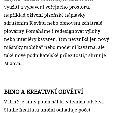
využití a vybavení veřejného prostoru,
například oživení plzeňské náplavky
sdružením K světu nebo obnovení zchátralé
plovárny. Pomáháme i redesignovat výlohy
nebo interiéry kaváren. Tím nevzniká jen nový
městský mobiliář nebo moderní kavárna, ale
také nové podnikatelské příležitosti," shrnuje
Mixová.
BRNO A KREATIVNÍ ODVĚTVÍ
V Brně je silný potenciál kreativních odvětví.
Studie Institutu umění odhaduje počet