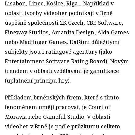
Lisabon, Linec, Košice, Riga... Například v
oblasti tvorby videoher podnikají v Brně
úspěšně společnosti 2K Czech, CBE Software,
Fineway Studios, Amanita Design, Alda Games
nebo Madfinger Games. Dalšími důležitými
subjekty jsou i ratingové agentury (jako
Entertainment Software Rating Board). Novým
trendem v oblasti vzdělávání je gamifikace
(uplatnění principu hry).
Příkladem brněnských firem, které s tímto
fenoménem umějí pracovat, je Court of
Moravia nebo Gameful Studio. V oblasti
videoher v Brně je podle průzkumu celkem