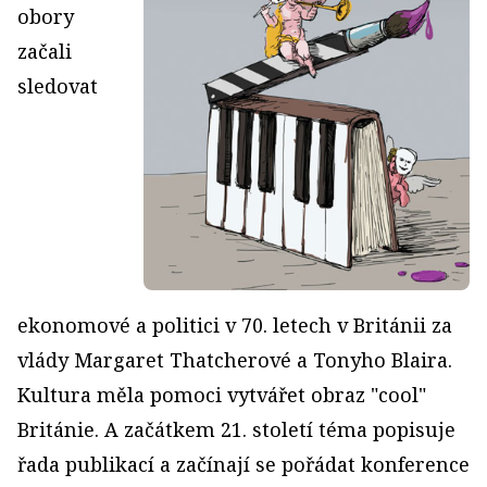
obory
začali
sledovat
ekonomové a politici v 70. letech v Británii za
vlády Margaret Thatcherové a Tonyho Blaira.
Kultura měla pomoci vytvářet obraz "cool"
Británie. A začátkem 21. století téma popisuje
řada publikací a začínají se pořádat konference