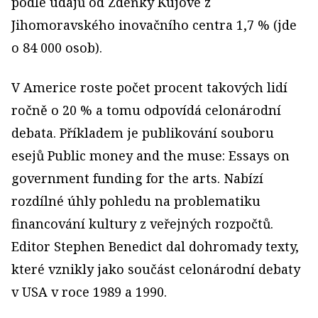
podle údajů od Zdeňky Kujové z
Jihomoravského inovačního centra 1,7 % (jde
o 84 000 osob).
V Americe roste počet procent takových lidí
ročně o 20 % a tomu odpovídá celonárodní
debata. Příkladem je publikování souboru
esejů Public money and the muse: Essays on
government funding for the arts. Nabízí
rozdílné úhly pohledu na problematiku
financování kultury z veřejných rozpočtů.
Editor Stephen Benedict dal dohromady texty,
které vznikly jako součást celonárodní debaty
v USA v roce 1989 a 1990.