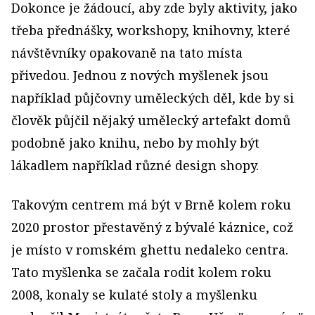
Dokonce je žádoucí, aby zde byly aktivity, jako
třeba přednášky, workshopy, knihovny, které
návštěvníky opakovaně na tato místa
přivedou. Jednou z nových myšlenek jsou
například půjčovny uměleckých děl, kde by si
člověk půjčil nějaký umělecký artefakt domů
podobně jako knihu, nebo by mohly být
lákadlem například různé design shopy.
Takovým centrem má být v Brně kolem roku
2020 prostor přestavěný z bývalé káznice, což
je místo v romském ghettu nedaleko centra.
Tato myšlenka se začala rodit kolem roku
2008, konaly se kulaté stoly a myšlenku