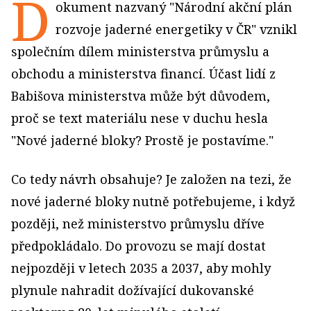
D
okument nazvaný "Národní akční plán
rozvoje jaderné energetiky v ČR" vznikl
společním dílem ministerstva průmyslu a
obchodu a ministerstva financí. Účast lidí z
Babišova ministerstva může být důvodem,
proč se text materiálu nese v duchu hesla
"Nové jaderné bloky? Prostě je postavíme."
Co tedy návrh obsahuje? Je založen na tezi, že
nové jaderné bloky nutně potřebujeme, i když
později, než ministerstvo průmyslu dříve
předpokládalo. Do provozu se mají dostat
nejpozději v letech 2035 a 2037, aby mohly
plynule nahradit dožívající dukovanské