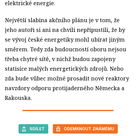
elektrické energie.
Největší slabina akčního plánu je v tom, že
jeho autoři si ani na chvíli nepřipustili, že by
se vývoj české energetiky mohl ubírat jiným
směrem. Tedy zda budoucností oboru nejsou
třeba chytré sítě, v nichž budou zapojeny
statisíce malých energetických zdrojů. Nebo
zda bude vůbec možné prosadit nové reaktory
navzdory odporu protijaderného Německa a
Rakouska.
SDÍLET
ODEMKNOUT ZNÁMÉMU