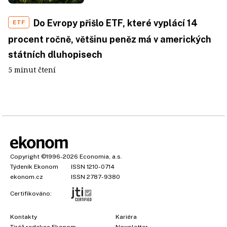
Do Evropy přišlo ETF, které vyplácí 14
ETF
procent ročně, většinu peněz má v amerických
státních dluhopisech
5 minut čtení
Copyright
©1996-2026
Economia, a.s.
Týdeník Ekonom
ISSN 1210-0714
ekonom.cz
ISSN 2787-9380
Certifikováno:
Kontakty
Kariéra
Tiráž redakce Ekonom
Newsletter