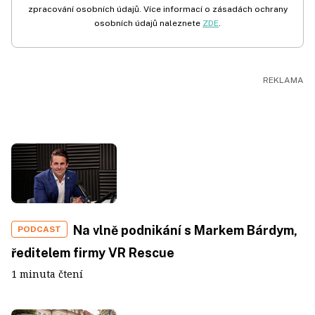
zpracování osobních údajů. Více informací o zásadách ochrany
osobních údajů naleznete
ZDE
.
Na vlně podnikání s Markem Bárdym,
PODCAST
ředitelem firmy VR Rescue
1 minuta čtení