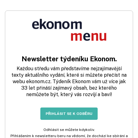
Newsletter týdeníku Ekonom.
Každou středu vám představíme nejzajímavější
texty aktuálního vydání, které si můžete přečíst na
webu ekonom.cz. Týdeník Ekonom vám už více jak
33 let přináší zajímavý obsah, bez kterého
nemůžete být, který vás rozvíjí a baví!
PŘIHLÁSIT SE K ODBĚRU
Odhlásit se můžete kdykoliv.
Přihlášením k newsletteru beru na vědomí, že dochází ke sbírání a