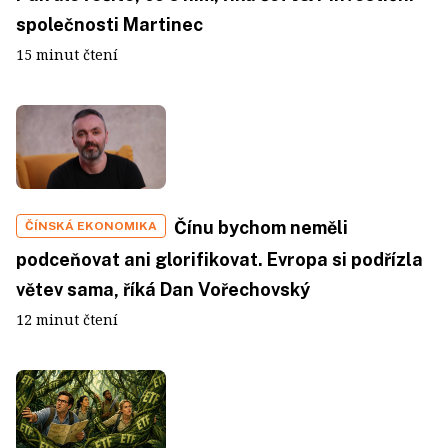
společnosti Martinec
15 minut čtení
Čínu bychom neměli
ČÍNSKÁ EKONOMIKA
podceňovat ani glorifikovat. Evropa si podřízla
větev sama, říká Dan Vořechovský
12 minut čtení