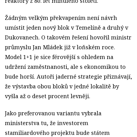
reaktory z 80. let minulého století.
Žádným velkým překvapením není návrh
umístit jeden nový blok v Temelíně a druhý v
Dukovanech. O takovém řešení hovořil ministr
průmyslu Jan Mládek již v loňském roce.
Model 1+1 je sice férovější s ohledem na
udržení zaměstnanosti, ale s ekonomikou to
bude horší. Autoři jaderné strategie přiznávají,
že výstavba obou bloků v jedné lokalitě by
vyšla až o deset procent levněji.
Jako preferovanou variantu vybrala
ministerstva tu, že investorem
stamiliardového projektu bude státem