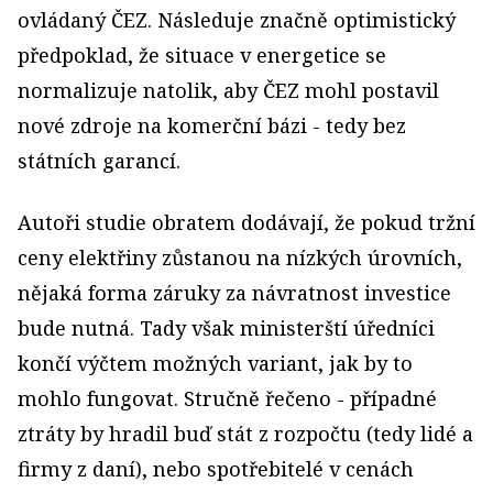
ovládaný ČEZ. Následuje značně optimistický
předpoklad, že situace v energetice se
normalizuje natolik, aby ČEZ mohl postavil
nové zdroje na komerční bázi - tedy bez
státních garancí.
Autoři studie obratem dodávají, že pokud tržní
ceny elektřiny zůstanou na nízkých úrovních,
nějaká forma záruky za návratnost investice
bude nutná. Tady však ministerští úředníci
končí výčtem možných variant, jak by to
mohlo fungovat. Stručně řečeno - případné
ztráty by hradil buď stát z rozpočtu (tedy lidé a
firmy z daní), nebo spotřebitelé v cenách