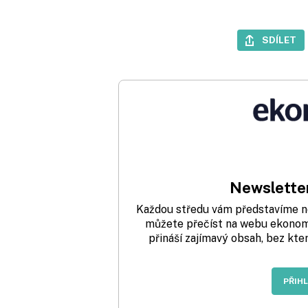
SDÍLET
Newsletter
Každou středu vám představíme nej
můžete přečíst na webu ekonom.
přináší zajímavý obsah, bez kte
PŘIH