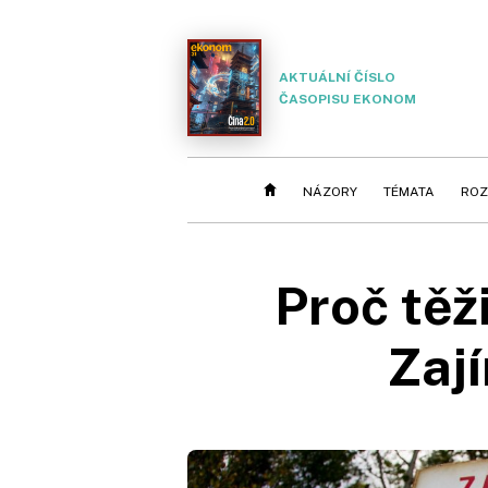
AKTUÁLNÍ ČÍSLO
ČASOPISU EKONOM
NÁZORY
TÉMATA
ROZ
Proč těž
Zají