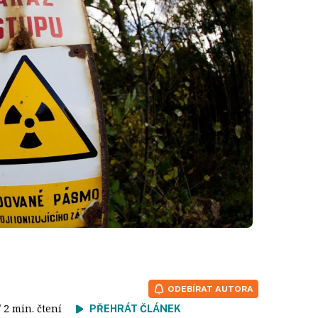
ODEBÍRAT AUTORA
/ 2 min. čtení
PŘEHRÁT ČLÁNEK