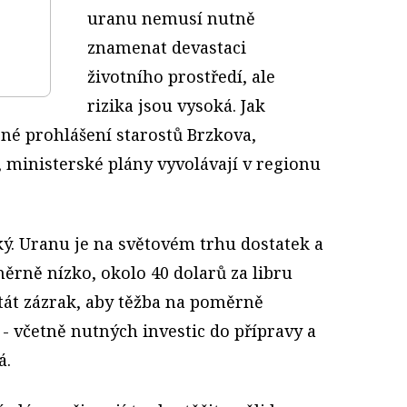
uranu nemusí nutně
znamenat devastaci
životního prostředí, ale
rizika jsou vysoká. Jak
ěné prohlášení starostů Brzkova,
é, ministerské plány vyvolávají v regionu
. Uranu je na světovém trhu dostatek a
měrně nízko, okolo 40 dolarů za libru
tát zázrak, aby těžba na poměrně
- včetně nutných investic do přípravy a
á.