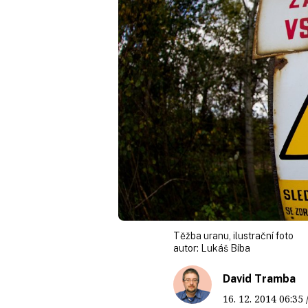
Těžba uranu, ilustrační foto
autor:
Lukáš Bíba
David Tramba
16. 12. 2014
06:35