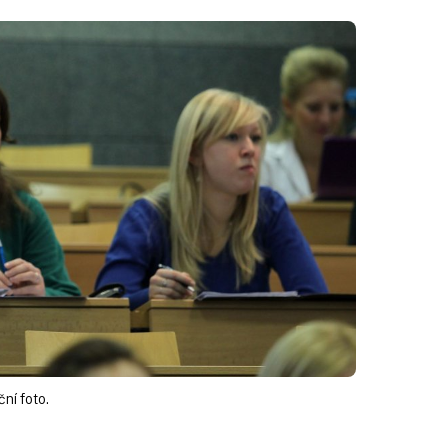
ční foto.