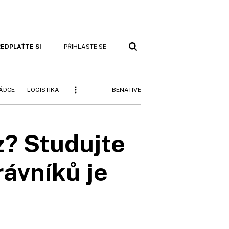
EDPLAŤTE SI
PŘIHLASTE SE
BENATIVE
RÁDCE
LOGISTIKA
? Studujte
ávníků je