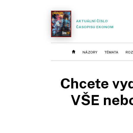
AKTUÁLNÍ ČÍSLO
ČASOPISU EKONOM
NÁZORY
TÉMATA
ROZ
Chcete vy
VŠE nebo