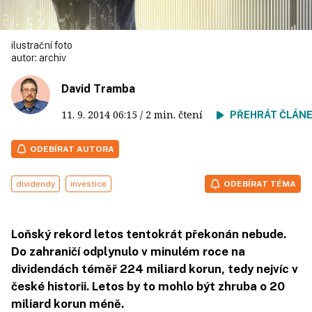
ilustrační foto
autor:
archiv
David Tramba
11. 9. 2014
06:15
/ 2 min. čtení
PŘEHRÁT ČLÁN
ODEBÍRAT AUTORA
dividendy
investice
ODEBÍRAT TÉMA
Loňský rekord letos tentokrát překonán nebude.
Do zahraničí odplynulo v minulém roce na
dividendách téměř 224 miliard korun, tedy nejvíc v
české historii. Letos by to mohlo být zhruba o 20
miliard korun méně.