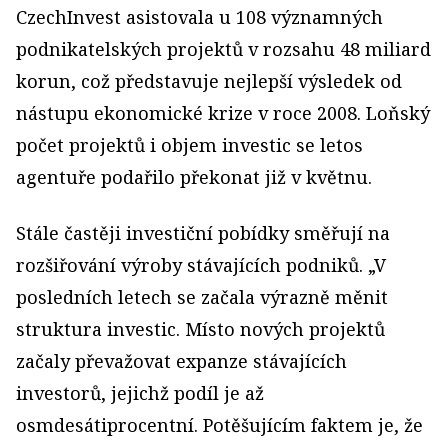
CzechInvest asistovala u 108 významných
podnikatelských projektů v rozsahu 48 miliard
korun, což představuje nejlepší výsledek od
nástupu ekonomické krize v roce 2008. Loňský
počet projektů i objem investic se letos
agentuře podařilo překonat již v květnu.
Stále častěji investiční pobídky směřují na
rozšiřování výroby stávajících podniků. „V
posledních letech se začala výrazně měnit
struktura investic. Místo nových projektů
začaly převažovat expanze stávajících
investorů, jejichž podíl je až
osmdesátiprocentní. Potěšujícím faktem je, že