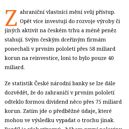
Z
ahraniční vlastníci mění svůj přístup.
Opět více investují do rozvoje výroby či
jiných aktivit na českém trhu a méně peněz
stahují. Svým českým dceřiným firmám
ponechali v prvním pololetí přes 58 miliard
korun na reinvestice, loni to bylo pouze 40
miliard.
Ze statistik České národní banky se lze dále
dozvědět, že do zahraničí v prvním pololetí
odteklo formou dividend něco přes 75 miliard
korun. Zatím jde o předběžné údaje, které
mohou ve výsledku vypadat o trochu jinak.