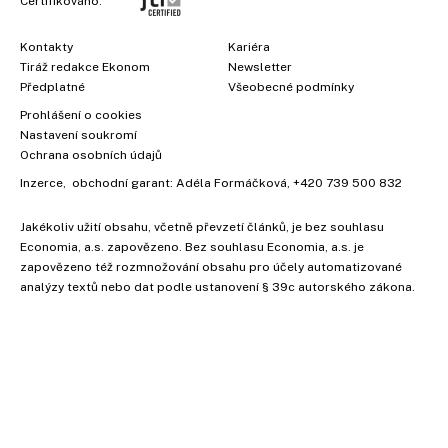
Certifikováno:
Kontakty
Kariéra
Tiráž redakce Ekonom
Newsletter
Předplatné
Všeobecné podmínky
Prohlášení o cookies
Nastavení soukromí
Ochrana osobních údajů
Inzerce
, obchodní garant:
Adéla Formáčková
,
+420 739 500 832
Jakékoliv užití obsahu, včetně převzetí článků, je bez souhlasu
×
Economia, a.s. zapovězeno. Bez souhlasu Economia, a.s. je
zapovězeno též rozmnožování obsahu pro účely automatizované
analýzy textů nebo dat podle ustanovení § 39c autorského zákona.