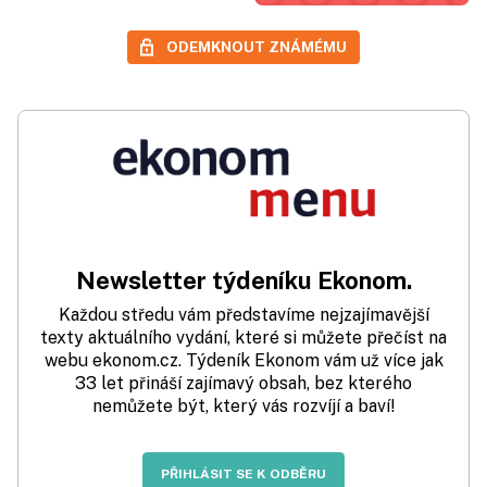
ODEMKNOUT ZNÁMÉMU
Newsletter týdeníku Ekonom.
Každou středu vám představíme nejzajímavější
texty aktuálního vydání, které si můžete přečíst na
webu ekonom.cz. Týdeník Ekonom vám už více jak
33 let přináší zajímavý obsah, bez kterého
nemůžete být, který vás rozvíjí a baví!
PŘIHLÁSIT SE K ODBĚRU