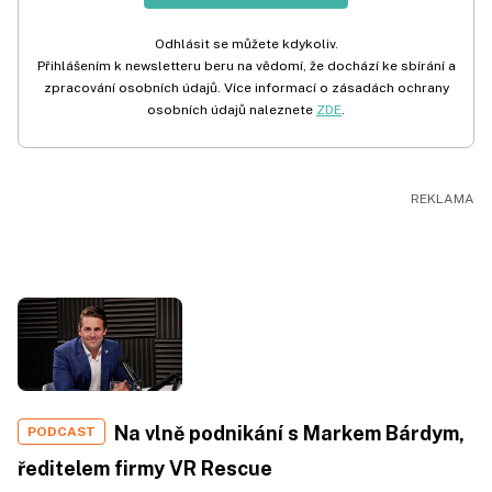
Odhlásit se můžete kdykoliv.
Přihlášením k newsletteru beru na vědomí, že dochází ke sbírání a
zpracování osobních údajů. Více informací o zásadách ochrany
osobních údajů naleznete
ZDE
.
Na vlně podnikání s Markem Bárdym,
PODCAST
ředitelem firmy VR Rescue