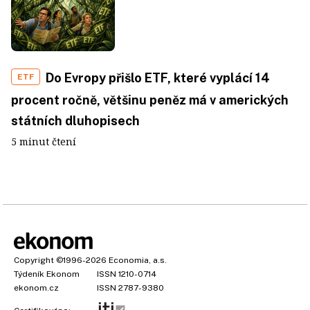
Do Evropy přišlo ETF, které vyplácí 14
ETF
procent ročně, většinu peněz má v amerických
státních dluhopisech
5 minut čtení
Copyright
©1996-2026
Economia, a.s.
Týdeník Ekonom
ISSN 1210-0714
ekonom.cz
ISSN 2787-9380