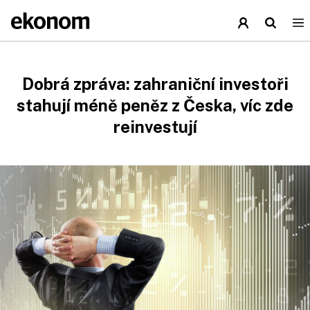
Dobrá zpráva: zahraniční investoři
stahují méně peněz z Česka, víc zde
reinvestují