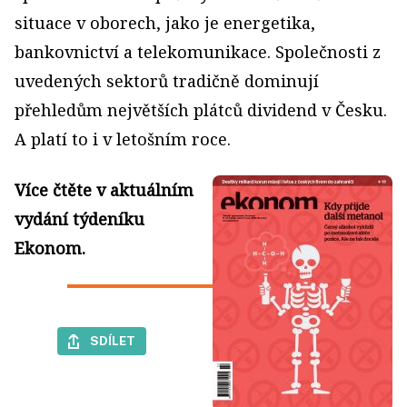
situace v oborech, jako je energetika,
bankovnictví a telekomunikace. Společnosti z
uvedených sektorů tradičně dominují
přehledům největších plátců dividend v Česku.
A platí to i v letošním roce.
Více čtěte v aktuálním
vydání týdeníku
Ekonom.
SDÍLET