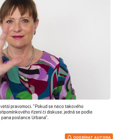
 větší pravomoci. "Pokud se něco takového
 připomínkového řízení či diskuse, jedná se podle
i pana poslance Urbana".
ODEBÍRAT AUTORA