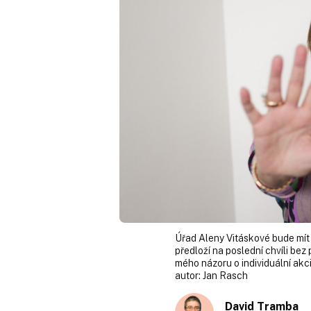
Úřad Aleny Vitáskové bude mít
předloží na poslední chvíli bez
mého názoru o individuální akc
autor:
Jan Rasch
David Tramba