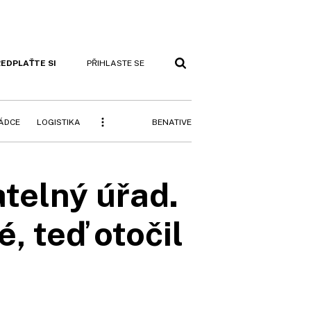
EDPLAŤTE SI
PŘIHLASTE SE
BENATIVE
RÁDCE
LOGISTIKA
telný úřad.
, teď otočil