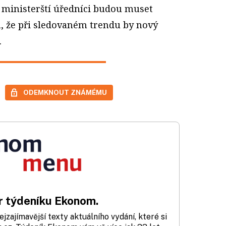
e ministerští úředníci budou muset
á, že při sledovaném trendu by nový
.
ODEMKNOUT ZNÁMÉMU
 týdeníku Ekonom.
zajímavější texty aktuálního vydání, které si