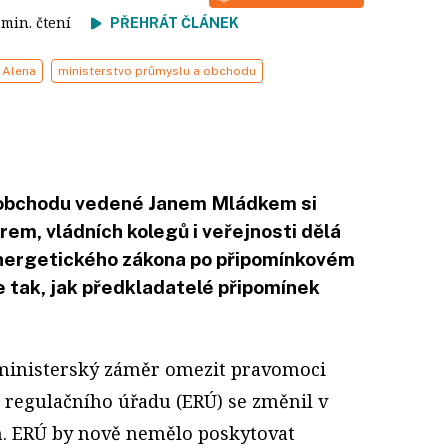
2 min. čtení
PŘEHRÁT ČLÁNEK
 Alena
ministerstvo průmyslu a obchodu
 obchodu vedené Janem Mládkem si
rem, vládních kolegů i veřejnosti dělá
energetického zákona po připomínkovém
ne tak, jak předkladatelé připomínek
ministerský záměr omezit pravomoci
 regulačního úřadu (ERÚ) se změnil v
. ERÚ by nově nemělo poskytovat