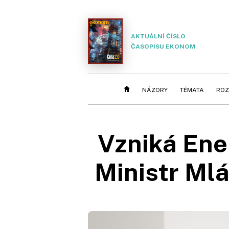
AKTUÁLNÍ ČÍSLO
ČASOPISU EKONOM
NÁZORY
TÉMATA
ROZ
Vzniká Ene
Ministr Mlá