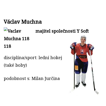
Václav Muchna
majitel společnosti Y Soft
disciplína/sport: lední hokej
(také boby)
podobnost s: Milan Jurčina