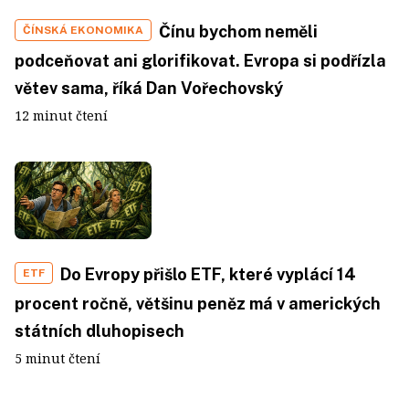
Čínu bychom neměli
ČÍNSKÁ EKONOMIKA
podceňovat ani glorifikovat. Evropa si podřízla
větev sama, říká Dan Vořechovský
12 minut čtení
Do Evropy přišlo ETF, které vyplácí 14
ETF
procent ročně, většinu peněz má v amerických
státních dluhopisech
5 minut čtení