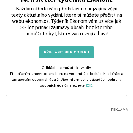
Každou středu vám představíme nejzajímavější
texty aktuálního vydání, které si můžete přečíst na
webu ekonom.cz. Týdeník Ekonom vám už více jak
33 let přináší zajímavý obsah, bez kterého
nemůžete být, který vás rozvíjí a baví!
PŘIHLÁSIT SE K ODBĚRU
Odhlásit se můžete kdykoliv.
Přihlášením k newsletteru beru na vědomí, že dochází ke sbírání a
zpracování osobních údajů. Více informací o zásadách ochrany
osobních údajů naleznete
ZDE
.