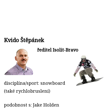
Kvido Štěpánek
ředitel Isolit-Bravo
disciplína/sport: snowboard
(také rychlobruslení)
podobnost s: Jake Holden