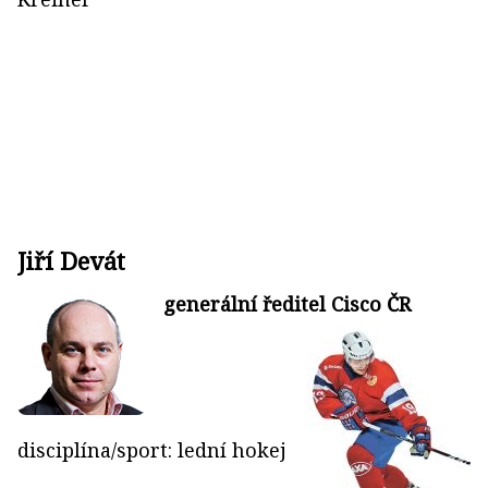
Jiří Devát
generální ředitel Cisco ČR
disciplína/sport: lední hokej