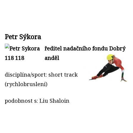
Petr Sýkora
ředitel nadačního fondu Dobrý
anděl
disciplína/sport: short track
(rychlobruslení)
podobnost s: Liu Shaloin