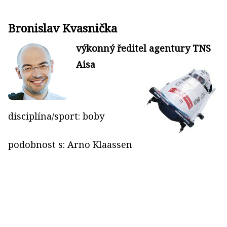
Bronislav Kvasnička
výkonný ředitel agentury TNS
Aisa
disciplína/sport: boby
podobnost s: Arno Klaassen