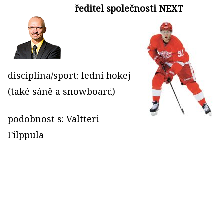
ředitel společnosti NEXT
disciplína/sport: lední hokej
(také sáně a snowboard)
podobnost s: Valtteri
Filppula