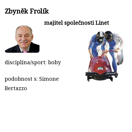
Zbyněk Frolík
majitel společnosti Linet
disciplína/sport: boby
podobnost s: Simone
Bertazzo