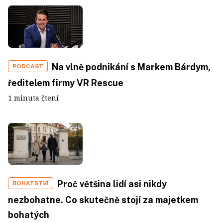
Na vlně podnikání s Markem Bárdym,
PODCAST
ředitelem firmy VR Rescue
1 minuta čtení
Proč většina lidí asi nikdy
BOHATSTVÍ
nezbohatne. Co skutečně stojí za majetkem
bohatých