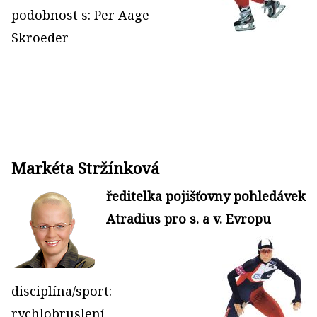
podobnost s: Per Aage
Skroeder
Markéta Stržínková
ředitelka pojišťovny pohledávek
Atradius pro s. a v. Evropu
disciplína/sport:
rychlobruslení