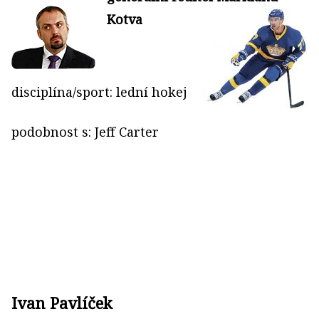
Kotva
disciplína/sport: lední hokej
podobnost s: Jeff Carter
Ivan Pavlíček