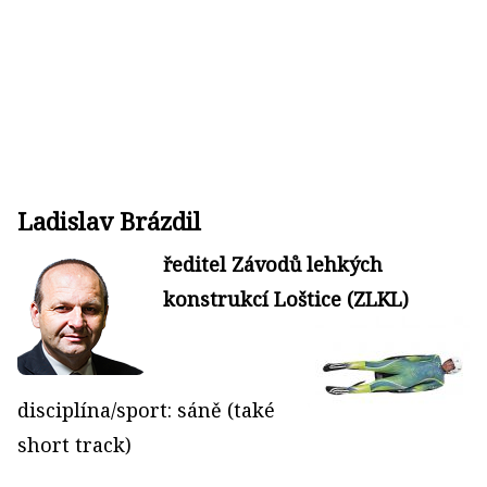
Ladislav Brázdil
ředitel Závodů lehkých
konstrukcí Loštice (ZLKL)
disciplína/sport: sáně (také
short track)