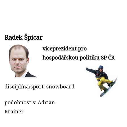
Radek Špicar
viceprezident pro
hospodářskou politiku SP ČR
disciplína/sport: snowboard
podobnost s: Adrian
Krainer