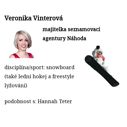
Veronika Vinterová
majitelka seznamovací
agentury Náhoda
disciplína/sport: snowboard
(také lední hokej a freestyle
lyžování)
podobnost s: Hannah Teter