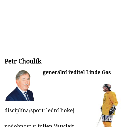
Petr Choulík
generální ředitel Linde Gas
disciplína/sport: lední hokej
podobnost s: Julien Vauclair