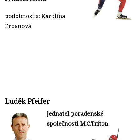
podobnost s: Karolína
Erbanová
Luděk Pfeifer
jednatel poradenské
společnosti M.C.Triton