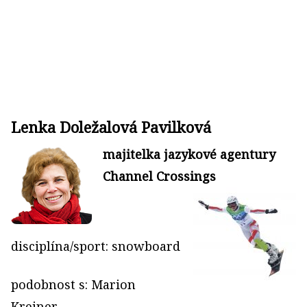
Lenka Doležalová Pavilková
majitelka jazykové agentury
Channel Crossings
disciplína/sport: snowboard
podobnost s: Marion
Kreiner