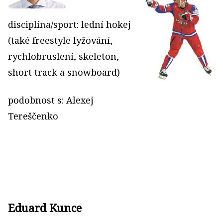
disciplína/sport: lední hokej
(také freestyle lyžování,
rychlobruslení, skeleton,
short track a snowboard)
podobnost s: Alexej
Tereščenko
Eduard Kunce