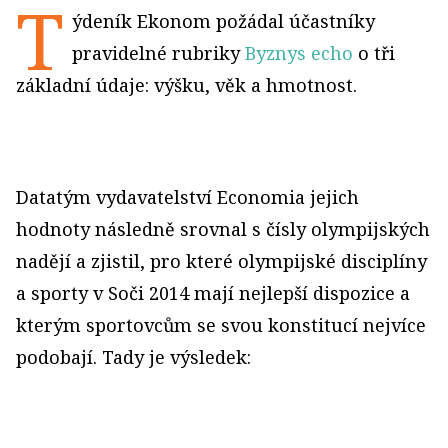
T
ýdeník Ekonom požádal účastníky
pravidelné rubriky
Byznys echo
o tři
základní údaje: výšku, věk a hmotnost.
Datatým vydavatelství Economia jejich
hodnoty následně srovnal s čísly olympijských
nadějí a zjistil, pro které olympijské disciplíny
a sporty v Soči 2014 mají nejlepší dispozice a
kterým sportovcům se svou konstitucí nejvíce
podobají. Tady je výsledek: