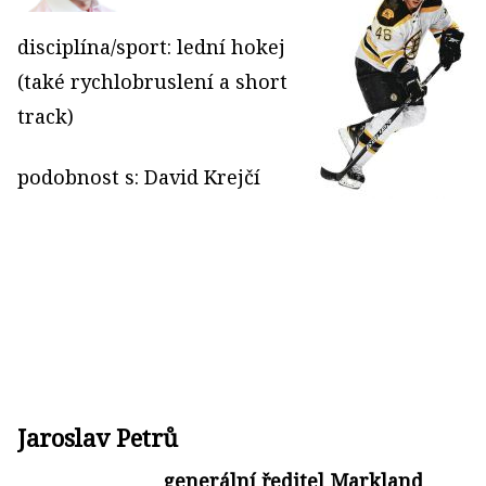
disciplína/sport: lední hokej
(také rychlobruslení a short
track)
podobnost s: David Krejčí
Jaroslav Petrů
generální ředitel Markland