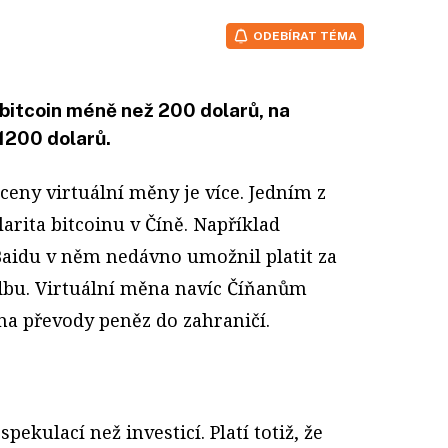
ODEBÍRAT TÉMA
bitcoin méně než 200 dolarů, na
1200 dolarů.
ceny virtuální měny je více. Jedním z
larita bitcoinu v Číně. Například
Baidu v něm nedávno umožnil platit za
dbu. Virtuální měna navíc Číňanům
a převody peněz do zahraničí.
pekulací než investicí. Platí totiž, že