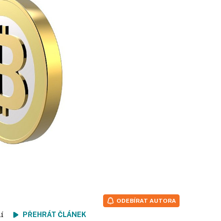
ODEBÍRAT AUTORA
tení
PŘEHRÁT ČLÁNEK