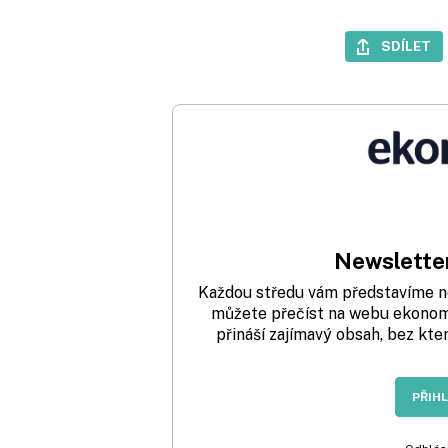
SDÍLET
Newsletter
Každou středu vám představíme nej
můžete přečíst na webu ekonom.
přináší zajímavý obsah, bez kte
PŘIH