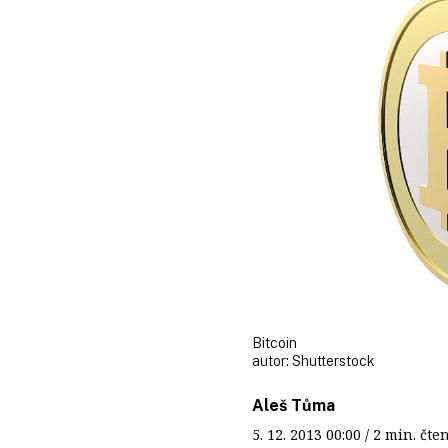
Bitcoin
autor:
Shutterstock
Aleš Tůma
5. 12. 2013
00:00
/ 2 min. č