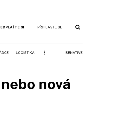
EDPLAŤTE SI
PŘIHLASTE SE
BENATIVE
RÁDCE
LOGISTIKA
, nebo nová