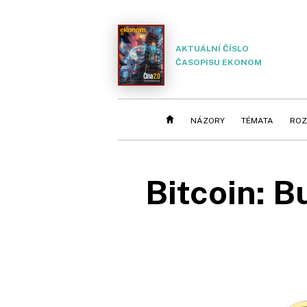
AKTUÁLNÍ ČÍSLO
ČASOPISU EKONOM
NÁZORY
TÉMATA
ROZ
Bitcoin: B