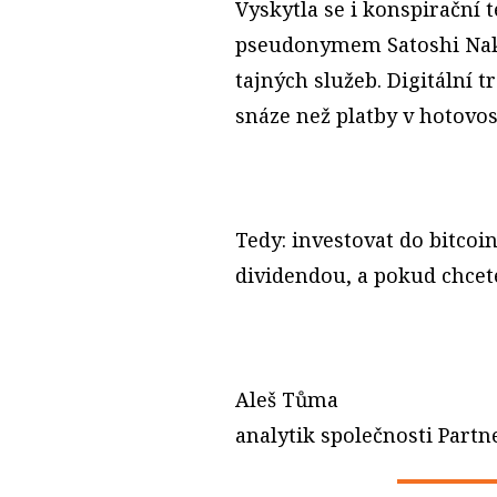
Vyskytla se i konspirační 
pseudonymem Satoshi Naka
tajných služeb. Digitální t
snáze než platby v hotovos
Tedy: investovat do bitcoi
dividendou, a pokud chcet
Aleš Tůma
analytik společnosti Partn