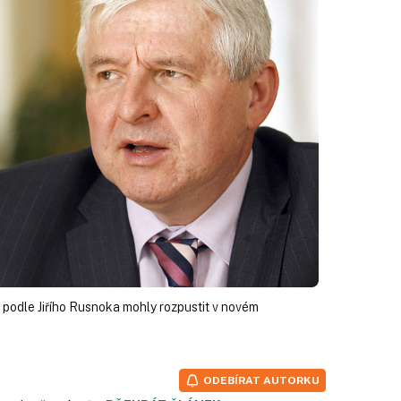
e podle Jiřího Rusnoka mohly rozpustit v novém
ODEBÍRAT AUTORKU