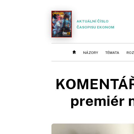
AKTUÁLNÍ ČÍSLO
ČASOPISU EKONOM
NÁZORY
TÉMATA
ROZ
KOMENTÁŘ 
premiér 