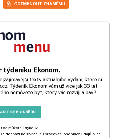
ODEMKNOUT ZNÁMÉMU
 týdeníku Ekonom.
zajímavější texty aktuálního vydání, které si
cz. Týdeník Ekonom vám už více jak 33 let
rého nemůžete být, který vás rozvíjí a baví!
LÁSIT SE K ODBĚRU
t se můžete kdykoliv.
 že dochází ke sbírání a zpracování osobních údajů. Více