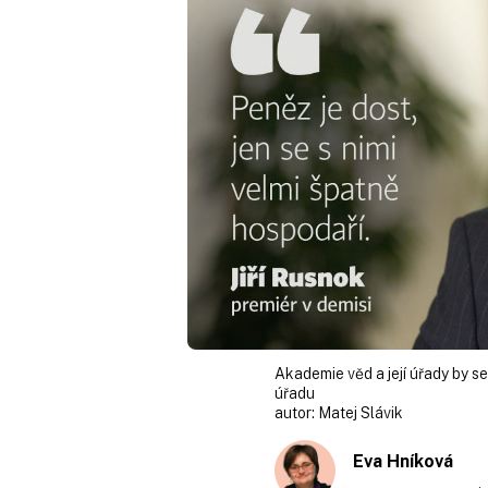
Akademie věd a její úřady by s
úřadu
autor:
Matej Slávik
Eva Hníková