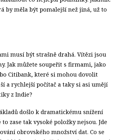
á by měla být pomalejší než jiná, už to
mi musí být strašně drahá. Vítězi jsou
. Jak můžete soupeřit s firmami, jako
bo Citibank, které si mohou dovolit
í a rychlejší počítač a taky si asi umějí
ky z Indie?
ě nákladů došlo k dramatickému snížení
 to zase tak vysoké položky nejsou. Jde
cování obrovského množství dat. Co se