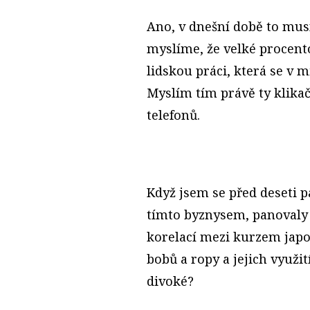
Ano, v dnešní době to mus
myslíme, že velké procen
lidskou práci, která se v 
Myslím tím právě ty klikače
telefonů.
Když jsem se před deseti p
tímto byznysem, panovaly 
korelací mezi kurzem jap
bobů a ropy a jejich využit
divoké?