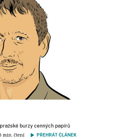
f pražské burzy cenných papírů
 3 min. čtení
PŘEHRÁT ČLÁNEK