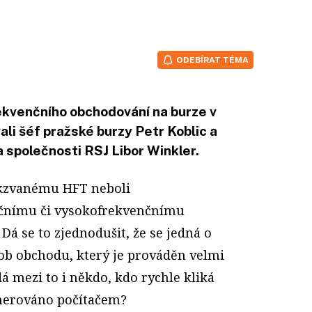
ODEBÍRAT TÉMA
kvenčního obchodování na burze v
ali šéf pražské burzy Petr Koblic a
společnosti RSJ Libor Winkler.
akzvanému HFT neboli
čnímu či vysokofrekvenčnímu
Dá se to zjednodušit, že se jedná o
ob obchodu, který je prováděn velmi
 mezi to i někdo, kdo rychle kliká
enerováno počítačem?