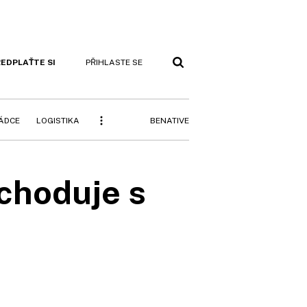
EDPLAŤTE SI
PŘIHLASTE SE
BENATIVE
RÁDCE
LOGISTIKA
bchoduje s