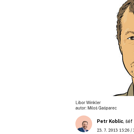
Libor Winkler
autor:
Miloš Gašparec
Petr Koblic
, šé
23. 7. 2013
15:26
/