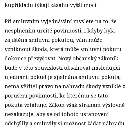
kupříkladu týkají zásahu vyšší moci.
Při smluvním vyjednávání myslete na to, že
nesplněním určité povinnosti, i kdyby byla
zajištěna smluvní pokutou, vám může
vzniknout škoda, která může smluvní pokutu
dokonce převyšovat. Nový občanský zákoník
bude v této souvislosti obsahovat následující
ujednání: pokud je sjednána smluvní pokuta,
nemá věřitel právo na náhradu škody vzniklé z
porušení povinnosti, ke kterému se tato
pokuta vztahuje. Zákon však stranám výslovně
nezakazuje, aby se od tohoto ustanovení
odchýlily a smluvily si možnost žádat náhradu