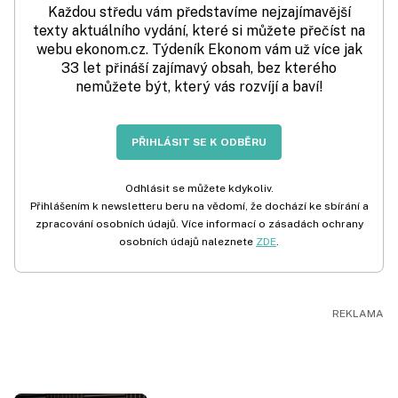
Každou středu vám představíme nejzajímavější
texty aktuálního vydání, které si můžete přečíst na
webu ekonom.cz. Týdeník Ekonom vám už více jak
33 let přináší zajímavý obsah, bez kterého
nemůžete být, který vás rozvíjí a baví!
PŘIHLÁSIT SE K ODBĚRU
Odhlásit se můžete kdykoliv.
Přihlášením k newsletteru beru na vědomí, že dochází ke sbírání a
zpracování osobních údajů. Více informací o zásadách ochrany
osobních údajů naleznete
ZDE
.