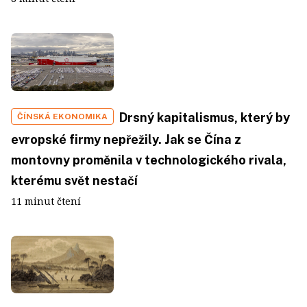
Drsný kapitalismus, který by
ČÍNSKÁ EKONOMIKA
evropské firmy nepřežily. Jak se Čína z
montovny proměnila v technologického rivala,
kterému svět nestačí
11 minut čtení