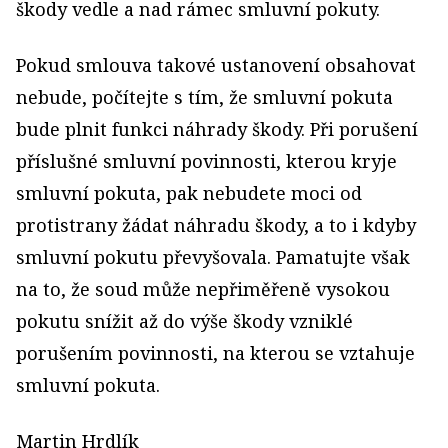
škody vedle a nad rámec smluvní pokuty.
Pokud smlouva takové ustanovení obsahovat
nebude, počítejte s tím, že smluvní pokuta
bude plnit funkci náhrady škody. Při porušení
příslušné smluvní povinnosti, kterou kryje
smluvní pokuta, pak nebudete moci od
protistrany žádat náhradu škody, a to i kdyby
smluvní pokutu převyšovala. Pamatujte však
na to, že soud může nepřiměřeně vysokou
pokutu snížit až do výše škody vzniklé
porušením povinnosti, na kterou se vztahuje
smluvní pokuta.
Martin Hrdlík