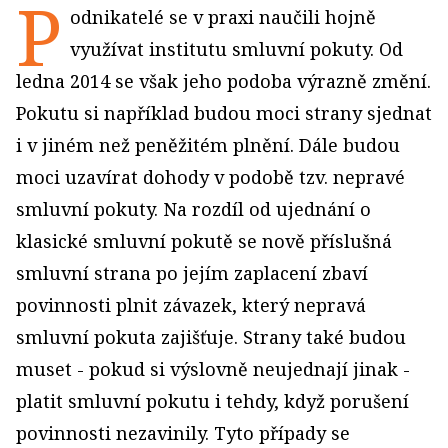
P
odnikatelé se v praxi naučili hojně
využívat institutu smluvní pokuty. Od
ledna 2014 se však jeho podoba výrazně změní.
Pokutu si například budou moci strany sjednat
i v jiném než peněžitém plnění. Dále budou
moci uzavírat dohody v podobě tzv. nepravé
smluvní pokuty. Na rozdíl od ujednání o
klasické smluvní pokutě se nově příslušná
smluvní strana po jejím zaplacení zbaví
povinnosti plnit závazek, který nepravá
smluvní pokuta zajišťuje. Strany také budou
muset - pokud si výslovně neujednají jinak -
platit smluvní pokutu i tehdy, když porušení
povinnosti nezavinily. Tyto případy se