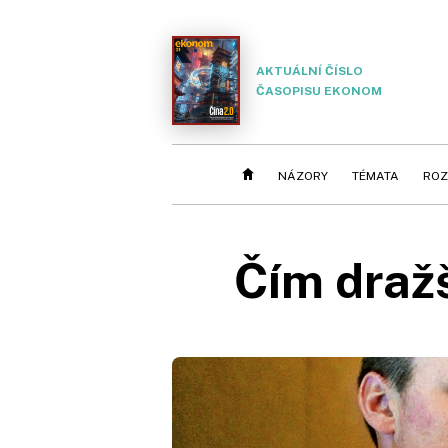
AKTUÁLNÍ ČÍSLO
ČASOPISU EKONOM
NÁZORY
TÉMATA
ROZ
Čím dražš