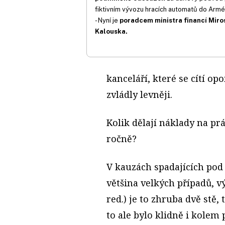
fiktivním vývozu hracích automatů do Armé
- Nyní je
poradcem ministra financí Miro
Kalouska.
kanceláří, které se cítí op
zvládly levněji.
Kolik dělají náklady na pr
ročně?
V kauzách spadajících pod 
většina velkých případů, 
red.) je to zhruba dvě stě,
to ale bylo klidně i kolem p