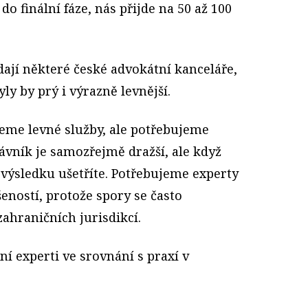
do finální fáze, nás přijde na 50 až 100
dají některé české advokátní kanceláře,
ly by prý i výrazně levnější.
eme levné služby, ale potřebujeme
rávník je samozřejmě dražší, ale když
 výsledku ušetříte. Potřebujeme experty
eností, protože spory se často
ahraničních jurisdikcí.
ní experti ve srovnání s praxí v