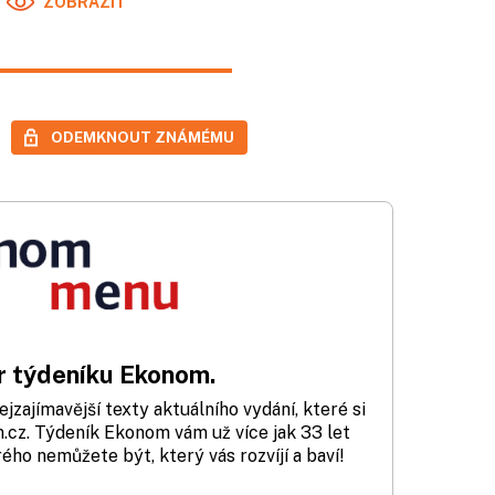
ZOBRAZIT
ODEMKNOUT ZNÁMÉMU
 týdeníku Ekonom.
zajímavější texty aktuálního vydání, které si
cz. Týdeník Ekonom vám už více jak 33 let
rého nemůžete být, který vás rozvíjí a baví!