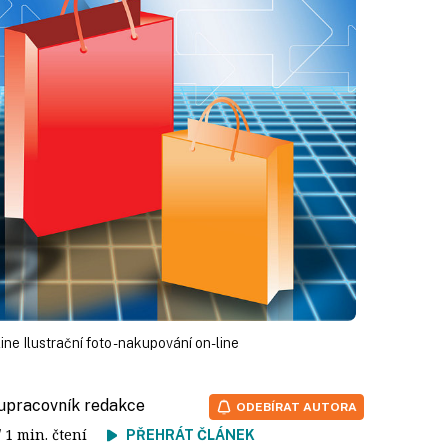
line Ilustrační foto - nakupování on-line
lupracovník redakce
ODEBÍRAT AUTORA
/ 1 min. čtení
PŘEHRÁT ČLÁNEK