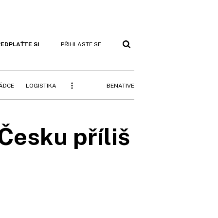
EDPLAŤTE SI
PŘIHLASTE SE
BENATIVE
RÁDCE
LOGISTIKA
Česku příliš