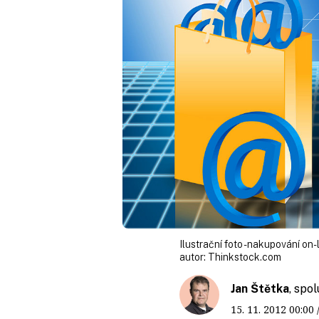
Ilustrační foto - nakupování on-
autor:
Thinkstock.com
Jan Štětka
, spo
15. 11. 2012
00:00