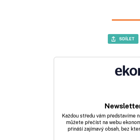
SDÍLET
Newsletter
Každou středu vám představíme nej
můžete přečíst na webu ekonom.
přináší zajímavý obsah, bez kte