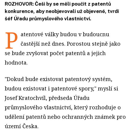
ROZHOVOR: Češi by se měli poučit z patentů
konkurence, aby neobjevovali už objevené, tvrdí
šéf Úřadu průmyslového vlastnictví.
P
atentové války budou v budoucnu
častější než dnes. Porostou stejně jako
se bude zvyšovat počet patentů a jejich
hodnota.
"Dokud bude existovat patentový systém,
budou existovat i patentové spory," myslí si
Josef Kratochvíl, předseda Úřadu
průmyslového vlastnictví, který rozhoduje o
udělení patentů nebo ochranných známek pro
území Česka.