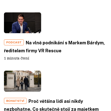
Na vlně podnikání s Markem Bárdym,
PODCAST
ředitelem firmy VR Rescue
1 minuta čtení
Proč většina lidí asi nikdy
BOHATSTVÍ
nezbohatne. Co skutečně stojí za majetkem