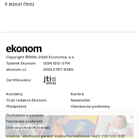
6 minut čtení
Copyright
©1996-2026
Economia, a.s.
Týdeník Ekonom
ISSN 1210-0714
ekonom.cz
ISSN 2787-9380
Certifikováno:
Kontakty
Kariéra
Tiráž redakce Ekonom
Newsletter
×
Předplatné
Všeobecné podmínky
Prohlášení o cookies
Nastavení soukromí
Ochrana osobních údajů
Inzerce
, obchodní garant:
Adéla Formáčková
,
+420 739 500 832