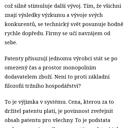
což silně stimuluje další vývoj. Tím, že všichni
znají výsledky výzkumu a vývoje svých
konkurentů, se technický svět posunuje hodně
rychle dopředu. Firmy se učí navzájem od
sebe.
Patenty přisuzují jednomu výrobci stát se po
omezený čas a prostor monopolním
dodavatelem zboží. Není to proti základní
filozofii tržního hospodářství?
To je výjimka v systému. Cena, kterou za to
držitel patentu platí, je povinnost zveřejnit
obsah patentu pro všechny. To je podstata