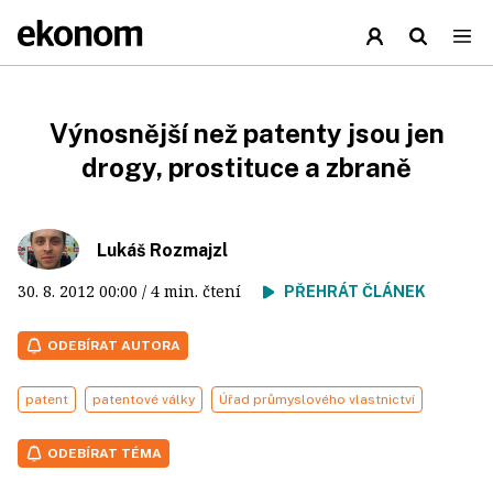
Výnosnější než patenty jsou jen
drogy, prostituce a zbraně
Lukáš Rozmajzl
30. 8. 2012
00:00
/ 4 min. čtení
PŘEHRÁT ČLÁNEK
ODEBÍRAT AUTORA
patent
patentové války
Úřad průmyslového vlastnictví
ODEBÍRAT TÉMA