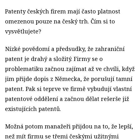
Patenty českých firem mají často platnost
omezenou pouze na český trh. Čím si to
vysvětlujete?
Nízké povědomí a předsudky, že zahraniční
patent je drahý a složitý. Firmy se o
problematiku začnou zajímat až ve chvíli, když
jim přijde dopis z Německa, že porušují tamní
patent. Pak si teprve ve firmě vybudují vlastní
patentové oddělení a začnou dělat rešerše již
existujících patentů.
Možná potom manažeři přijdou na to, že lepší,
než mít firmu se třemi českými užitnými