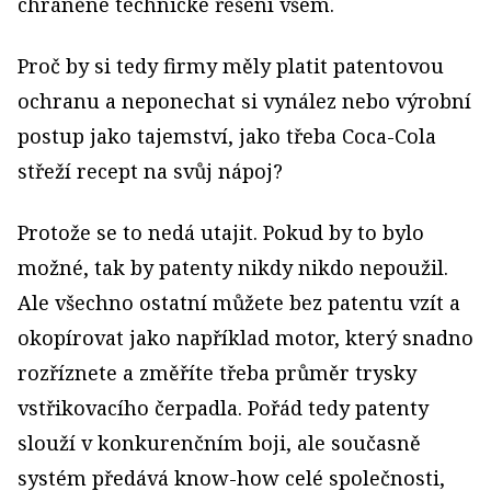
chráněné technické řešení všem.
Proč by si tedy firmy měly platit patentovou
ochranu a neponechat si vynález nebo výrobní
postup jako tajemství, jako třeba Coca-Cola
střeží recept na svůj nápoj?
Protože se to nedá utajit. Pokud by to bylo
možné, tak by patenty nikdy nikdo nepoužil.
Ale všechno ostatní můžete bez patentu vzít a
okopírovat jako například motor, který snadno
rozříznete a změříte třeba průměr trysky
vstřikovacího čerpadla. Pořád tedy patenty
slouží v konkurenčním boji, ale současně
systém předává know-how celé společnosti,