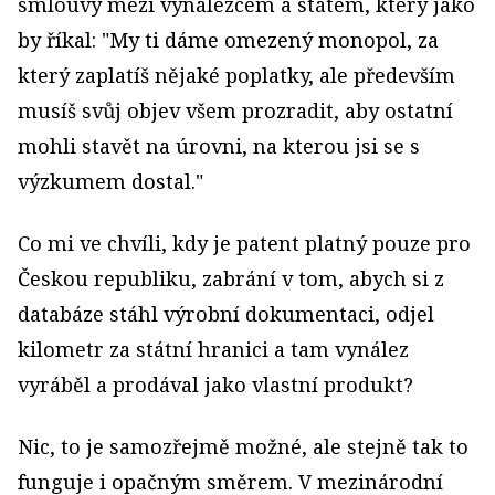
smlouvy mezi vynálezcem a státem, který jako
by říkal: "My ti dáme omezený monopol, za
který zaplatíš nějaké poplatky, ale především
musíš svůj objev všem prozradit, aby ostatní
mohli stavět na úrovni, na kterou jsi se s
výzkumem dostal."
Co mi ve chvíli, kdy je patent platný pouze pro
Českou republiku, zabrání v tom, abych si z
databáze stáhl výrobní dokumentaci, odjel
kilometr za státní hranici a tam vynález
vyráběl a prodával jako vlastní produkt?
Nic, to je samozřejmě možné, ale stejně tak to
funguje i opačným směrem. V mezinárodní