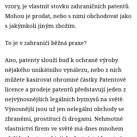
vzory, je vlastnit stovku zahraničních patentů.
Mohou je prodat, nebo s nimi obchodovat jako
s jakýmkoli jiným zbožím.
To je v zahraničí běžná praxe?
Ano, patenty slouží buď k ochraně výroby
nějakého unikátního vynálezu, nebo z nich
můžete kasírovat ohromné částky. Patentové
licence a prodeje patentů představují jeden z
nejvýnosnějších legálních byznysů na světě.
Výnosnější jsou už jen nelegální obchody se
zbraněmi, prostitucí či drogami. Nehmotné
vlastnictví firem ve světě má dnes mnohem