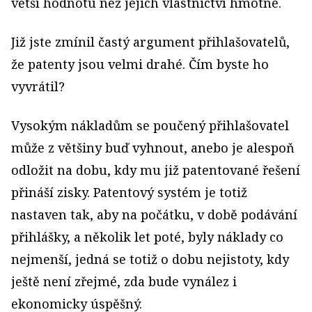
větší hodnotu než jejich vlastnictví hmotné.
Již jste zmínil častý argument přihlašovatelů,
že patenty jsou velmi drahé. Čím byste ho
vyvrátil?
Vysokým nákladům se poučený přihlašovatel
může z většiny buď vyhnout, anebo je alespoň
odložit na dobu, kdy mu již patentované řešení
přináší zisky. Patentový systém je totiž
nastaven tak, aby na počátku, v době podávání
přihlášky, a několik let poté, byly náklady co
nejmenší, jedná se totiž o dobu nejistoty, kdy
ještě není zřejmé, zda bude vynález i
ekonomicky úspěšný.