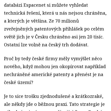
databázi Espacenet si můžete vyhledat
technická řešení, která u nás nejsou chráněna,
a kterých je většina. Ze 70 milionů
zveřejněných patentových přihlášek po celém
světě jich je v Česku chráněno asi jen 20 tisíc.
Ostatní lze volně na český trh dodávat.
Proč by tedy české firmy měly vymýšlet něco
nového, když mohou jen okopírovat například
nechráněné americké patenty a přenést je na
české území?
Je to sice trošku zjednodušené a krátkozraké,
ale někdy jde o běžnou praxi. Tato strategie je