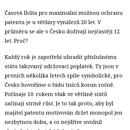
Časová lhůta pro maximální možnou ochranu
patentu je u většiny vynálezů 20 let. V
průměru se ale v Česku dožívají nejčastěji 12
let. Proč?
Každý rok je zapotřebí uhradit příslušnému
státu takzvaný udržovací poplatek. Ty jsou v
prvních několika letech spíše symbolické, pro
Česko hovoříme o řádu tisíců korun ročně.
Počínaje 10. rokem však ve většině států
začínají strmě růst. Je to tak proto, aby byl
majitel patentu motivován držet monopol jen
nezbytnou dobu, a co nejdříve uvolnil