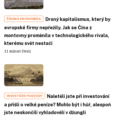
Drsný kapitalismus, který by
ČÍNSKÁ EKONOMIKA
evropské firmy nepřežily. Jak se Čína z
montovny proměnila v technologického rivala,
kterému svět nestačí
11 minut čtení
Naletěli jste při investování
INVESTIČNÍ PODVODY
a přišli o velké peníze? Mohlo být i hůř, alespoň
jste neskončili vyhladovělí v džungli