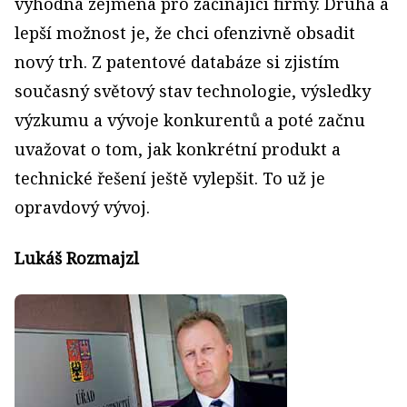
výhodná zejména pro začínající firmy. Druhá a
lepší možnost je, že chci ofenzivně obsadit
nový trh. Z patentové databáze si zjistím
současný světový stav technologie, výsledky
výzkumu a vývoje konkurentů a poté začnu
uvažovat o tom, jak konkrétní produkt a
technické řešení ještě vylepšit. To už je
opravdový vývoj.
Lukáš Rozmajzl