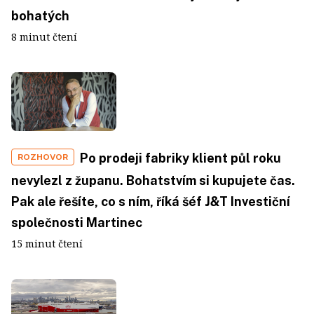
bohatých
8 minut čtení
Po prodeji fabriky klient půl roku
ROZHOVOR
nevylezl z županu. Bohatstvím si kupujete čas.
Pak ale řešíte, co s ním, říká šéf J&T Investiční
společnosti Martinec
15 minut čtení