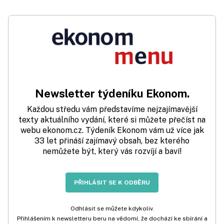
Newsletter týdeníku Ekonom.
Každou středu vám představíme nejzajímavější
texty aktuálního vydání, které si můžete přečíst na
webu ekonom.cz. Týdeník Ekonom vám už více jak
33 let přináší zajímavý obsah, bez kterého
nemůžete být, který vás rozvíjí a baví!
PŘIHLÁSIT SE K ODBĚRU
Odhlásit se můžete kdykoliv.
Přihlášením k newsletteru beru na vědomí, že dochází ke sbírání a