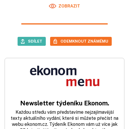
ZOBRAZIT
SDÍLET
ODEMKNOUT ZNÁMÉMU
Newsletter týdeníku Ekonom.
Každou středu vám představíme nejzajímavější
texty aktuálního vydání, které si můžete přečíst na
webu ekonom.cz. Týdeník Ekonom vám už více jak