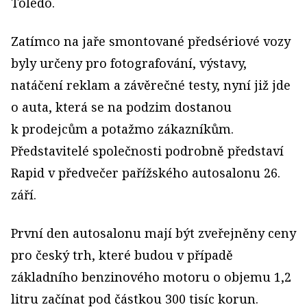
Toledo.
Zatímco na jaře smontované předsériové vozy
byly určeny pro fotografování, výstavy,
natáčení reklam a závěrečné testy, nyní již jde
o auta, která se na podzim dostanou
k prodejcům a potažmo zákazníkům.
Představitelé společnosti podrobně představí
Rapid v předvečer pařížského autosalonu 26.
září.
První den autosalonu mají být zveřejněny ceny
pro český trh, které budou v případě
základního benzinového motoru o objemu 1,2
litru začínat pod částkou 300 tisíc korun.