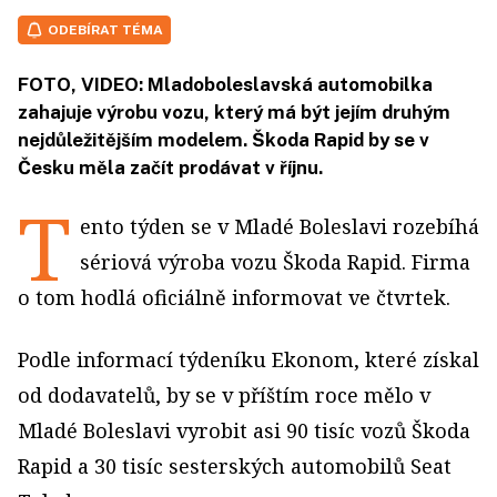
ODEBÍRAT TÉMA
FOTO, VIDEO: Mladoboleslavská automobilka
zahajuje výrobu vozu, který má být jejím druhým
nejdůležitějším modelem. Škoda Rapid by se v
Česku měla začít prodávat v říjnu.
T
ento týden se v Mladé Boleslavi rozebíhá
sériová výroba vozu Škoda Rapid. Firma
o tom hodlá oficiálně informovat ve čtvrtek.
Podle informací týdeníku Ekonom, které získal
od dodavatelů, by se v příštím roce mělo v
Mladé Boleslavi vyrobit asi 90 tisíc vozů Škoda
Rapid a 30 tisíc sesterských automobilů Seat