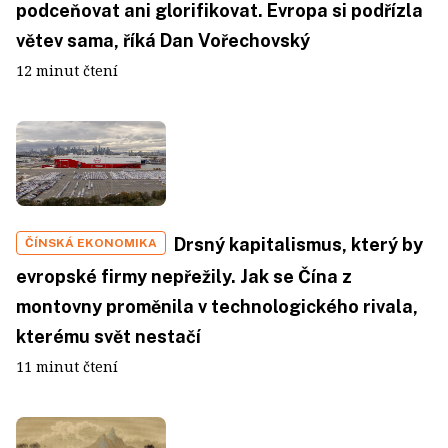
podceňovat ani glorifikovat. Evropa si podřízla
větev sama, říká Dan Vořechovský
12 minut čtení
Drsný kapitalismus, který by
ČÍNSKÁ EKONOMIKA
evropské firmy nepřežily. Jak se Čína z
montovny proměnila v technologického rivala,
kterému svět nestačí
11 minut čtení