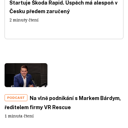
Startuje Škoda Rapid. Úspěch má alespoň v
Česku předem zaručený
2 minuty čtení
Na vlně podnikání s Markem Bárdym,
PODCAST
ředitelem firmy VR Rescue
1 minuta čtení