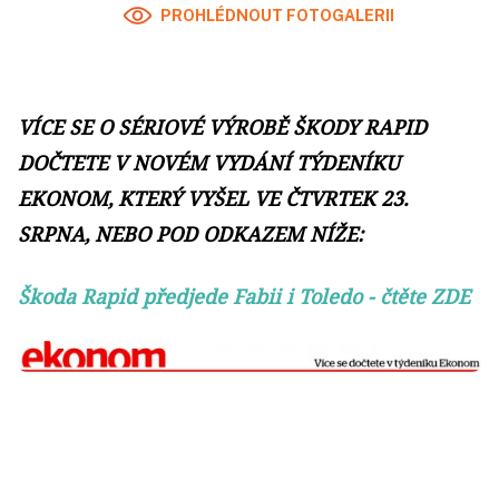
PROHLÉDNOUT FOTOGALERII
VÍCE SE O SÉRIOVÉ VÝROBĚ ŠKODY RAPID
DOČTETE V NOVÉM VYDÁNÍ TÝDENÍKU
EKONOM, KTERÝ VYŠEL VE ČTVRTEK 23.
SRPNA, NEBO POD ODKAZEM NÍŽE:
Škoda Rapid předjede Fabii i Toledo
- čtěte ZDE