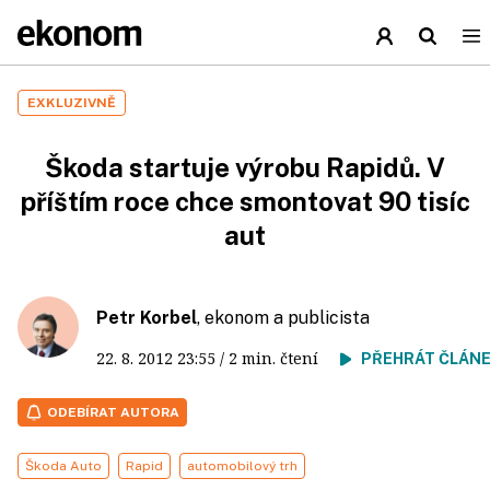
EXKLUZIVNĚ
Škoda startuje výrobu Rapidů. V
příštím roce chce smontovat 90 tisíc
aut
Petr Korbel
, ekonom a publicista
22. 8. 2012
23:55
/ 2 min. čtení
PŘEHRÁT ČLÁN
ODEBÍRAT AUTORA
Škoda Auto
Rapid
automobilový trh