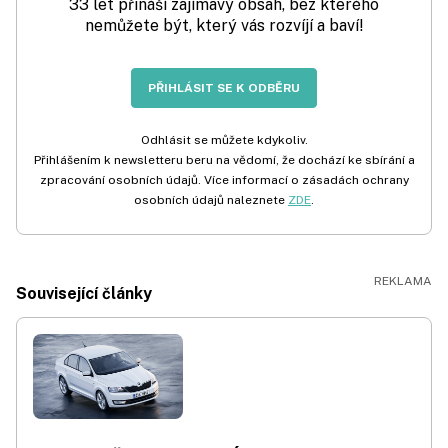
33 let přináší zajímavý obsah, bez kterého
nemůžete být, který vás rozvíjí a baví!
PŘIHLÁSIT SE K ODBĚRU
Odhlásit se můžete kdykoliv.
Přihlášením k newsletteru beru na vědomí, že dochází ke sbírání a
zpracování osobních údajů. Více informací o zásadách ochrany
osobních údajů naleznete
ZDE
.
Související články