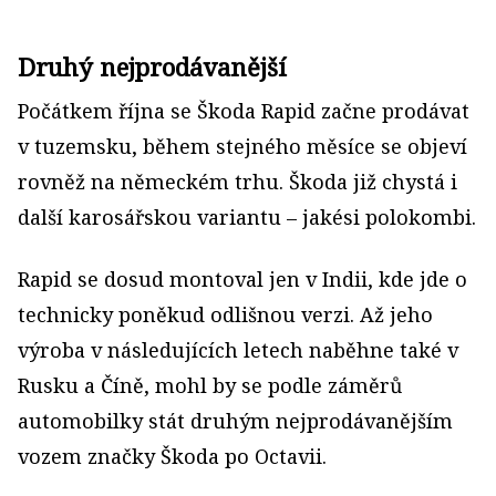
Druhý nejprodávanější
Počátkem října se Škoda Rapid začne prodávat
v tuzemsku, během stejného měsíce se objeví
rovněž na německém trhu. Škoda již chystá i
další karosářskou variantu – jakési polokombi.
Rapid se dosud montoval jen v Indii, kde jde o
technicky poněkud odlišnou verzi. Až jeho
výroba v následujících letech naběhne také v
Rusku a Číně, mohl by se podle záměrů
automobilky stát druhým nejprodávanějším
vozem značky Škoda po Octavii.