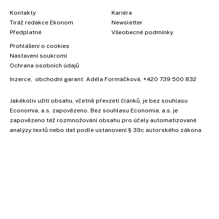
Kontakty
Kariéra
Tiráž redakce Ekonom
Newsletter
Předplatné
Všeobecné podmínky
Prohlášení o cookies
Nastavení soukromí
Ochrana osobních údajů
Inzerce
, obchodní garant:
Adéla Formáčková
,
+420 739 500 832
×
Jakékoliv užití obsahu, včetně převzetí článků, je bez souhlasu
Economia, a.s. zapovězeno. Bez souhlasu Economia, a.s. je
zapovězeno též rozmnožování obsahu pro účely automatizované
analýzy textů nebo dat podle ustanovení § 39c autorského zákona.