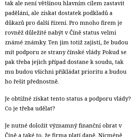
tak ale není většinou hlavním cílem zastavit
padělání, ale získat dostatek podkladů a
důkazů pro další řízení. Pro mnoho firem je
rovněž důležité nabýt v Číně status velmi
známé známky. Ten jim totiž zajistí, že budou
mít podporu ze strany čínské vlády. Pokud se
pak třeba jejich případ dostane k soudu, tak
mu budou všichni přikládat prioritu a budou
ho řešit přednostně.
Je obtížné získat tento status a podporu vlády?
Co je třeba udělat?
Je nutné doložit významný finanční obrat v
Číně a také to, že firma platí daně. Nicméně