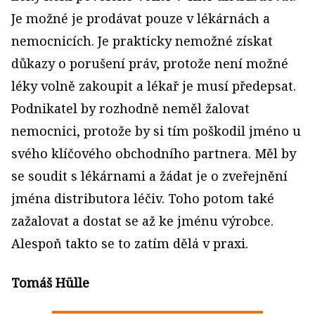
Je možné je prodávat pouze v lékárnách a
nemocnicích. Je prakticky nemožné získat
důkazy o porušení práv, protože není možné
léky volně zakoupit a lékař je musí předepsat.
Podnikatel by rozhodně neměl žalovat
nemocnici, protože by si tím poškodil jméno u
svého klíčového obchodního partnera. Měl by
se soudit s lékárnami a žádat je o zveřejnění
jména distributora léčiv. Toho potom také
zažalovat a dostat se až ke jménu výrobce.
Alespoň takto se to zatím dělá v praxi.
Tomáš Hülle