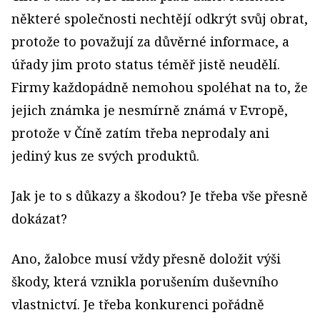
některé společnosti nechtějí odkrýt svůj obrat,
protože to považují za důvěrné informace, a
úřady jim proto status téměř jistě neudělí.
Firmy každopádně nemohou spoléhat na to, že
jejich známka je nesmírně známá v Evropě,
protože v Číně zatím třeba neprodaly ani
jediný kus ze svých produktů.
Jak je to s důkazy a škodou? Je třeba vše přesně
dokázat?
Ano, žalobce musí vždy přesně doložit výši
škody, která vznikla porušením duševního
vlastnictví. Je třeba konkurenci pořádně