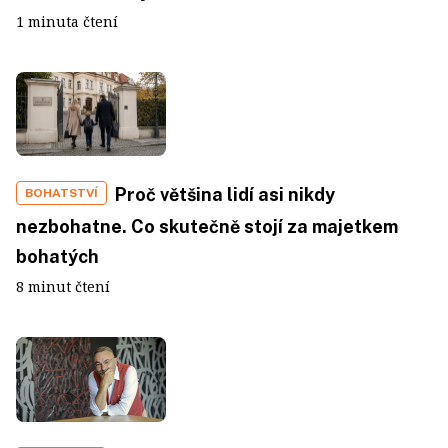
1 minuta čtení
Proč většina lidí asi nikdy
BOHATSTVÍ
nezbohatne. Co skutečně stojí za majetkem
bohatých
8 minut čtení