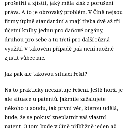
prošetřit a zjistit, jaký měla zisk z porušení
práva. A to je obrovský problém. V Číně nejsou
firmy úplně standardní a mají třeba dvě až tři
účetní knihy. Jednu pro daňové orgány,
druhou pro sebe a tu třetí pro další různá
využití. V takovém případě pak není možné
zjistit vůbec nic.
Jak pak ale takovou situaci řešit?
Na to prakticky neexistuje řešení. Ještě horší je
ale situace u patentů. Jakmile zažalujete
někoho u soudu, tak první věc, kterou udělá,
bude, že se pokusí zneplatnit váš vlastní
patent. O tom bude v Číně přibližně jeden až