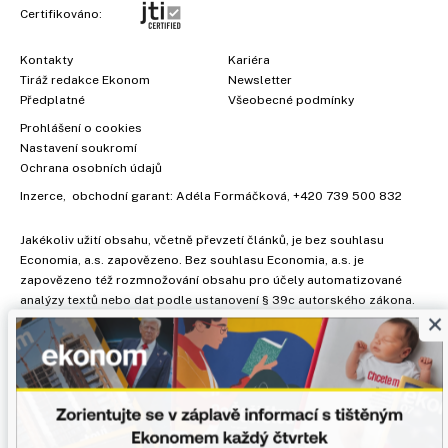
Certifikováno:
Kontakty
Kariéra
Tiráž redakce Ekonom
Newsletter
Předplatné
Všeobecné podmínky
Prohlášení o cookies
Nastavení soukromí
Ochrana osobních údajů
Inzerce
, obchodní garant:
Adéla Formáčková
,
+420 739 500 832
Jakékoliv užití obsahu, včetně převzetí článků, je bez souhlasu
Economia, a.s. zapovězeno. Bez souhlasu Economia, a.s. je
zapovězeno též rozmnožování obsahu pro účely automatizované
analýzy textů nebo dat podle ustanovení § 39c autorského zákona.
×