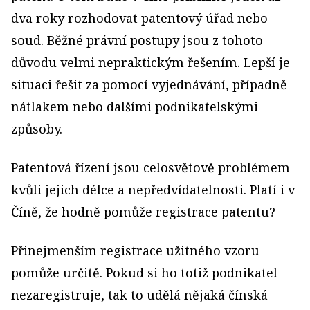
dva roky rozhodovat patentový úřad nebo
soud. Běžné právní postupy jsou z tohoto
důvodu velmi nepraktickým řešením. Lepší je
situaci řešit za pomocí vyjednávání, případně
nátlakem nebo dalšími podnikatelskými
způsoby.
Patentová řízení jsou celosvětově problémem
kvůli jejich délce a nepředvídatelnosti. Platí i v
Číně, že hodně pomůže registrace patentu?
Přinejmenším registrace užitného vzoru
pomůže určitě. Pokud si ho totiž podnikatel
nezaregistruje, tak to udělá nějaká čínská