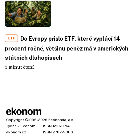
Do Evropy přišlo ETF, které vyplácí 14
ETF
procent ročně, většinu peněz má v amerických
státních dluhopisech
5 minut čtení
Copyright
©1996-2026
Economia, a.s.
Týdeník Ekonom
ISSN 1210-0714
ekonom.cz
ISSN 2787-9380