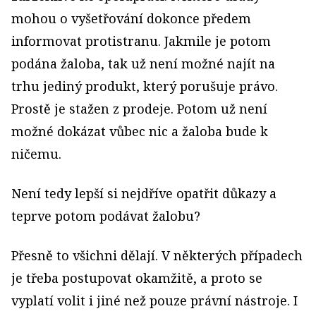
mohou o vyšetřování dokonce předem
informovat protistranu. Jakmile je potom
podána žaloba, tak už není možné najít na
trhu jediný produkt, který porušuje právo.
Prostě je stažen z prodeje. Potom už není
možné dokázat vůbec nic a žaloba bude k
ničemu.
Není tedy lepší si nejdříve opatřit důkazy a
teprve potom podávat žalobu?
Přesně to všichni dělají. V některých případech
je třeba postupovat okamžitě, a proto se
vyplatí volit i jiné než pouze právní nástroje. I