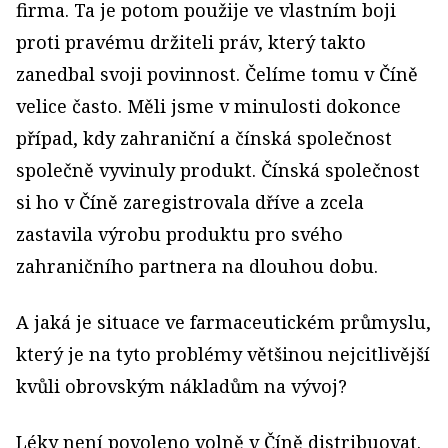
firma. Ta je potom použije ve vlastním boji
proti pravému držiteli práv, který takto
zanedbal svoji povinnost. Čelíme tomu v Číně
velice často. Měli jsme v minulosti dokonce
případ, kdy zahraniční a čínská společnost
společně vyvinuly produkt. Čínská společnost
si ho v Číně zaregistrovala dříve a zcela
zastavila výrobu produktu pro svého
zahraničního partnera na dlouhou dobu.
A jaká je situace ve farmaceutickém průmyslu,
který je na tyto problémy většinou nejcitlivější
kvůli obrovským nákladům na vývoj?
Léky není povoleno volně v Číně distribuovat.