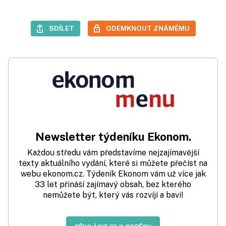
SDÍLET
ODEMKNOUT ZNÁMÉMU
Newsletter týdeníku Ekonom.
Každou středu vám představíme nejzajímavější
texty aktuálního vydání, které si můžete přečíst na
webu ekonom.cz. Týdeník Ekonom vám už více jak
33 let přináší zajímavý obsah, bez kterého
nemůžete být, který vás rozvíjí a baví!