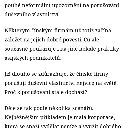
pouhé neformální upozornění na porušování
duševního vlastnictví.
Některým čínským firmám už totiž začíná
záležet na jejich dobré pověsti. Ču ale
současně poukazuje i na jiné nekalé praktiky
asijských podnikatelů.
Již dlouho se zdůrazňuje, že čínské firmy
porušují duševní vlastnictví nejvíce na světě.
Proč k porušování stále dochází?
Děje se tak podle několika scénářů.
Nejběžnějším příkladem je malá korporace,
která se snaží vydělat peníze a využít dobrého