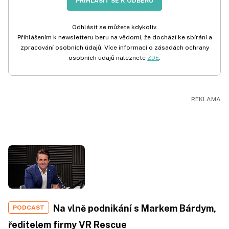
PŘIHLÁSIT SE K ODBĚRU
Odhlásit se můžete kdykoliv.
Přihlášením k newsletteru beru na vědomí, že dochází ke sbírání a
zpracování osobních údajů. Více informací o zásadách ochrany
osobních údajů naleznete
ZDE
.
Na vlně podnikání s Markem Bárdym,
PODCAST
ředitelem firmy VR Rescue