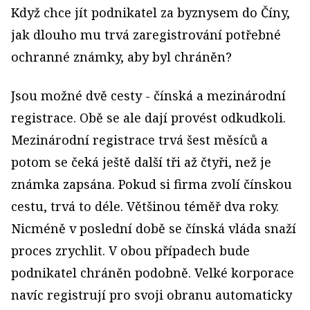
Když chce jít podnikatel za byznysem do Číny,
jak dlouho mu trvá zaregistrování potřebné
ochranné známky, aby byl chráněn?
Jsou možné dvě cesty - čínská a mezinárodní
registrace. Obě se ale dají provést odkudkoli.
Mezinárodní registrace trvá šest měsíců a
potom se čeká ještě další tři až čtyři, než je
známka zapsána. Pokud si firma zvolí čínskou
cestu, trvá to déle. Většinou téměř dva roky.
Nicméně v poslední době se čínská vláda snaží
proces zrychlit. V obou případech bude
podnikatel chráněn podobně. Velké korporace
navíc registrují pro svoji obranu automaticky