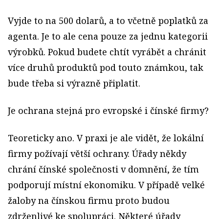
Vyjde to na 500 dolarů, a to včetně poplatků za
agenta. Je to ale cena pouze za jednu kategorii
výrobků. Pokud budete chtít vyrábět a chránit
více druhů produktů pod touto známkou, tak
bude třeba si výrazně připlatit.
Je ochrana stejná pro evropské i čínské firmy?
Teoreticky ano. V praxi je ale vidět, že lokální
firmy požívají větší ochrany. Úřady někdy
chrání čínské společnosti v domnění, že tím
podporují místní ekonomiku. V případě velké
žaloby na čínskou firmu proto budou
zdrženlivé ke spolupráci. Některé úřady