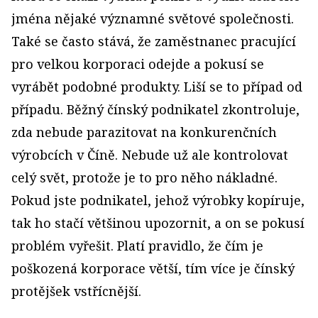
jména nějaké významné světové společnosti.
Také se často stává, že zaměstnanec pracující
pro velkou korporaci odejde a pokusí se
vyrábět podobné produkty. Liší se to případ od
případu. Běžný čínský podnikatel zkontroluje,
zda nebude parazitovat na konkurenčních
výrobcích v Číně. Nebude už ale kontrolovat
celý svět, protože je to pro něho nákladné.
Pokud jste podnikatel, jehož výrobky kopíruje,
tak ho stačí většinou upozornit, a on se pokusí
problém vyřešit. Platí pravidlo, že čím je
poškozená korporace větší, tím více je čínský
protějšek vstřícnější.