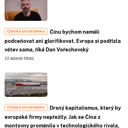
Čínu bychom neměli
ČÍNSKÁ EKONOMIKA
podceňovat ani glorifikovat. Evropa si podřízla
větev sama, říká Dan Vořechovský
12 minut čtení
Drsný kapitalismus, který by
ČÍNSKÁ EKONOMIKA
evropské firmy nepřežily. Jak se Čína z
montovny proměnila v technologického rivala,