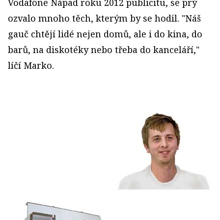
Vodafone Nápad roku 2012 publicitu, se prý
ozvalo mnoho těch, kterým by se hodil. "Náš
gauč chtějí lidé nejen domů, ale i do kina, do
barů, na diskotéky nebo třeba do kanceláří,"
líčí Marko.