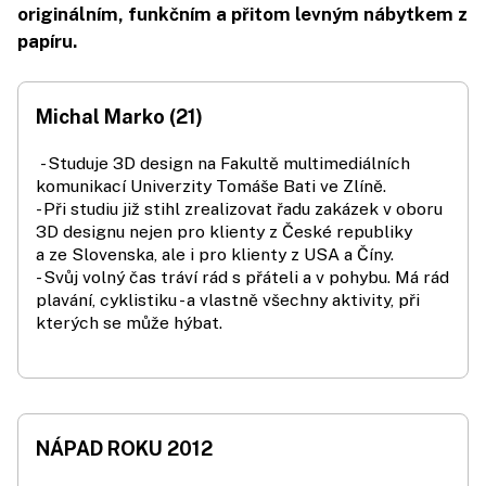
originálním, funkčním a přitom levným nábytkem z
papíru.
Michal Marko (21)
- Studuje 3D design na Fakultě multimediálních
komunikací Univerzity Tomáše Bati ve Zlíně.
- Při studiu již stihl zrealizovat řadu zakázek v oboru
3D designu nejen pro klienty z České republiky
a ze Slovenska, ale i pro klienty z USA a Číny.
- Svůj volný čas tráví rád s přáteli a v pohybu. Má rád
plavání, cyklistiku - a vlastně všechny aktivity, při
kterých se může hýbat.
NÁPAD ROKU 2012