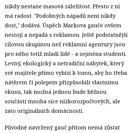
nikdy nestane masová záležitost. Přesto z ní
má radost. "Podobných nápadů není nikdy
dost," dodává. Úspěch Markova gauče ovšem
nestojí a nepadá s reklamou. Ještě podstatnější
cílovou skupinou než reklamní agentury jsou
pro něho totiž mladí lidé - a zejména studenti.
Levný, ekologický a netradiční nábytek, který
své majitele přímo vybízí k tomu, aby ho třeba
nátěrem či polepem přizpůsobili vlastnímu
vkusu, tak možná jednou bude běžnou
součástí mnoha sice nízkorozpočtových, ale
zato originálních domácností.
Původně navržený gauč přitom nemá zůstat