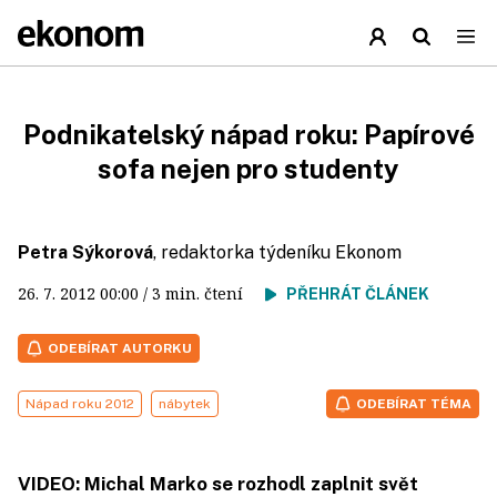
Podnikatelský nápad roku: Papírové
sofa nejen pro studenty
Petra Sýkorová
, redaktorka týdeníku Ekonom
26. 7. 2012
00:00
/ 3 min. čtení
PŘEHRÁT ČLÁNEK
ODEBÍRAT AUTORKU
Nápad roku 2012
nábytek
ODEBÍRAT TÉMA
VIDEO: Michal Marko se rozhodl zaplnit svět