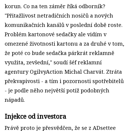
korun. Co na ten záměr říká odborník?
"Přitažlivost netradičních nosičů a nových
komunikačních kanálů v poslední době roste.
Problém kartonové sedačky ale vidím v
omezené životnosti kartonu a za druhé v tom,
že poté co bude sedačka párkrát reklamně
využita, zevšední," soudí šéf reklamní
agentury OgilvyAction Michal Charvát. Ztráta
překvapivosti - a tím i pozornosti spotřebitelů
- je podle něho největší potíž podobných
nápadů.
Injekce od investora
Právě proto je přesvědčen, že se z ADsettee