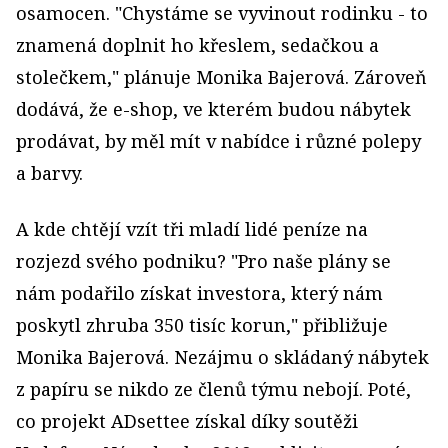
osamocen. "Chystáme se vyvinout rodinku - to
znamená doplnit ho křeslem, sedačkou a
stolečkem," plánuje Monika Bajerová. Zároveň
dodává, že e-shop, ve kterém budou nábytek
prodávat, by měl mít v nabídce i různé polepy
a barvy.
A kde chtějí vzít tři mladí lidé peníze na
rozjezd svého podniku? "Pro naše plány se
nám podařilo získat investora, který nám
poskytl zhruba 350 tisíc korun," přibližuje
Monika Bajerová. Nezájmu o skládaný nábytek
z papíru se nikdo ze členů týmu nebojí. Poté,
co projekt ADsettee získal díky soutěži