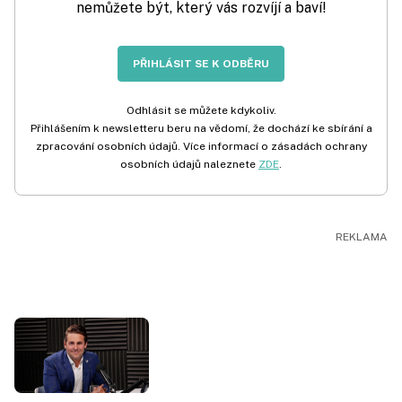
nemůžete být, který vás rozvíjí a baví!
PŘIHLÁSIT SE K ODBĚRU
Odhlásit se můžete kdykoliv.
Přihlášením k newsletteru beru na vědomí, že dochází ke sbírání a
zpracování osobních údajů. Více informací o zásadách ochrany
osobních údajů naleznete
ZDE
.