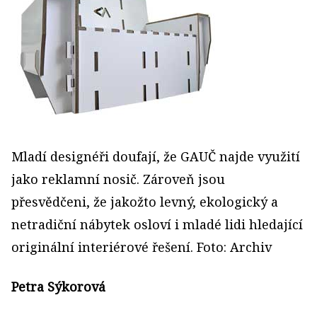
Mladí designéři doufají, že GAUČ najde využití
jako reklamní nosič. Zároveň jsou
přesvědčeni, že jakožto levný, ekologický a
netradiční nábytek osloví i mladé lidi hledající
originální interiérové řešení. Foto: Archiv
Petra Sýkorová