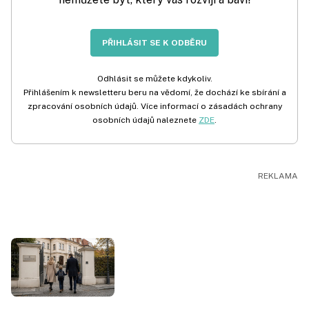
PŘIHLÁSIT SE K ODBĚRU
Odhlásit se můžete kdykoliv.
Přihlášením k newsletteru beru na vědomí, že dochází ke sbírání a
zpracování osobních údajů. Více informací o zásadách ochrany
osobních údajů naleznete
ZDE
.