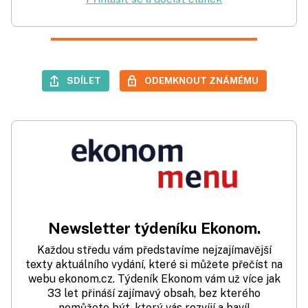
SDÍLET
ODEMKNOUT ZNÁMÉMU
Newsletter týdeníku Ekonom.
Každou středu vám představíme nejzajímavější
texty aktuálního vydání, které si můžete přečíst na
webu ekonom.cz. Týdeník Ekonom vám už více jak
33 let přináší zajímavý obsah, bez kterého
nemůžete být, který vás rozvíjí a baví!