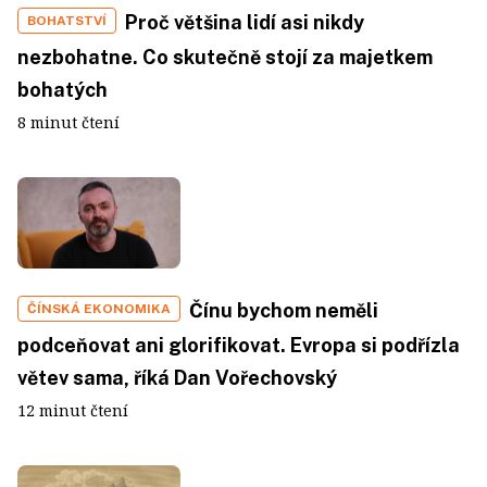
Proč většina lidí asi nikdy
BOHATSTVÍ
nezbohatne. Co skutečně stojí za majetkem
bohatých
8 minut čtení
Čínu bychom neměli
ČÍNSKÁ EKONOMIKA
podceňovat ani glorifikovat. Evropa si podřízla
větev sama, říká Dan Vořechovský
12 minut čtení