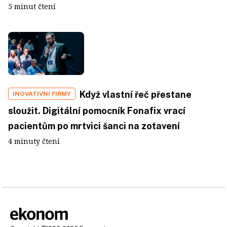
5 minut čtení
Když vlastní řeč přestane
INOVATIVNÍ FIRMY
sloužit. Digitální pomocník Fonafix vrací
pacientům po mrtvici šanci na zotavení
4 minuty čtení