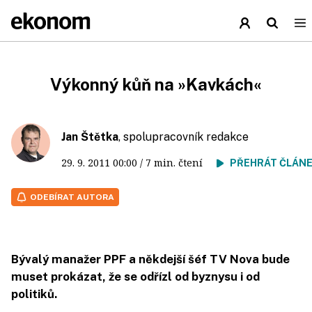
Výkonný kůň na »Kavkách«
Jan Štětka
, spolupracovník redakce
29. 9. 2011
00:00
/ 7 min. čtení
PŘEHRÁT ČLÁN
ODEBÍRAT AUTORA
Bývalý manažer PPF a někdejší šéf TV Nova bude
muset prokázat, že se odřízl od byznysu i od
politiků.