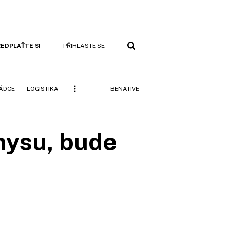
EDPLAŤTE SI
PŘIHLASTE SE
BENATIVE
RÁDCE
LOGISTIKA
nysu, bude