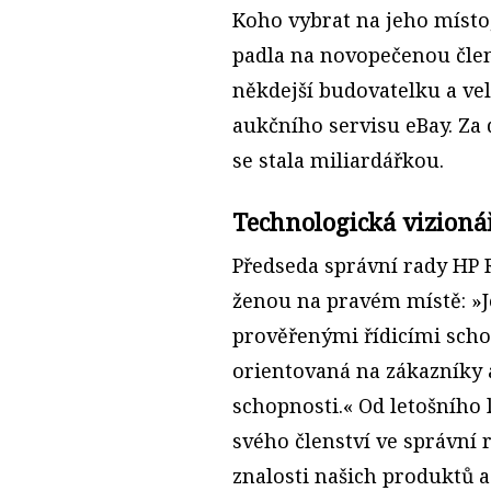
Koho vybrat na jeho místo,
padla na novopečenou čl
někdejší budovatelku a v
aukčního servisu eBay. Za 
se stala miliardářkou.
Technologická vizioná
Předseda správní rady HP 
ženou na pravém místě: »J
prověřenými řídicími sch
orientovaná na zákazníky
schopnosti.« Od letošního
svého členství ve správní 
znalosti našich produktů a