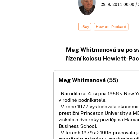
29. 9. 2011
00:00
/
eBay
Hewlett-Packard
Meg Whitmanová se po sv
řízení kolosu Hewlett-Pac
Meg Whitmanová (55)
- Narodila se 4. srpna 1956 v New Y
v rodině podnikatele.
- V roce 1977 vystudovala ekonomii
prestižní Princeton University a 
získala o dva roky později na Harva
Business School.
- V letech 1979 až 1995 pracovala j