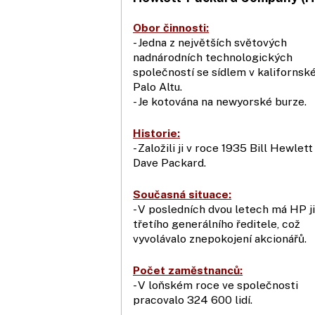
Obor činnosti:
- Jedna z největších světových
nadnárodních technologických
společností se sídlem v kaliforns
Palo Altu.
- Je kotována na newyorské burze.
Historie:
- Založili ji v roce 1935 Bill Hewlett
Dave Packard.
Současná situace:
- V posledních dvou letech má HP j
třetího generálního ředitele, což
vyvolávalo znepokojení akcionářů.
Počet zaměstnanců:
- V loňském roce ve společnosti
pracovalo 324 600 lidí.