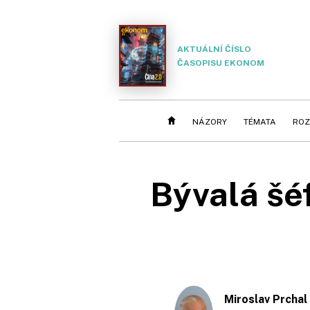
AKTUÁLNÍ ČÍSLO
ČASOPISU EKONOM
NÁZORY
TÉMATA
ROZ
Bývalá šé
Miroslav Prchal