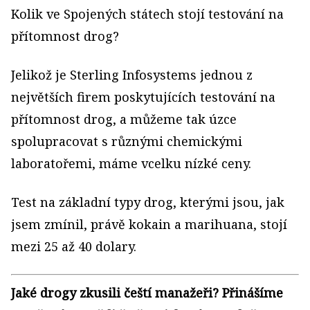
Kolik ve Spojených státech stojí testování na
přítomnost drog?
Jelikož je Sterling Infosystems jednou z
největších firem poskytujících testování na
přítomnost drog, a můžeme tak úzce
spolupracovat s různými chemickými
laboratořemi, máme vcelku nízké ceny.
Test na základní typy drog, kterými jsou, jak
jsem zmínil, právě kokain a marihuana, stojí
mezi 25 až 40 dolary.
Jaké drogy zkusili čeští manažeři? Přinášíme