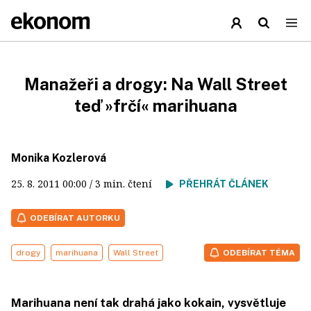
Manažeři a drogy: Na Wall Street
teď »frčí« marihuana
Monika Kozlerová
25. 8. 2011
00:00
/ 3 min. čtení
PŘEHRÁT ČLÁNEK
ODEBÍRAT AUTORKU
drogy
marihuana
Wall Street
ODEBÍRAT TÉMA
Marihuana není tak drahá jako kokain, vysvětluje