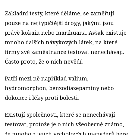
Základní testy, které děláme, se zaměřují
pouze na nejtypičtější drogy, jakými jsou
právě kokain nebo marihuana. Avšak existuje
mnoho dalších návykových látek, na které
firmy své zaměstnance testovat nenechávají.
Často proto, že o nich nevědí.
Patří mezi ně například valium,
hydromorphon, benzodiazepaminy nebo
dokonce i léky proti bolesti.
Existují společnosti, které se nenechávají
testovat, protože je o nich všeobecně známo,
že mnoho z jejich vrcholových manažerů bere