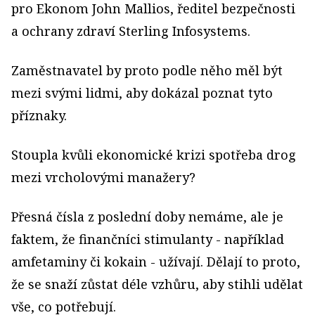
pro Ekonom John Mallios, ředitel bezpečnosti
a ochrany zdraví Sterling Infosystems.
Zaměstnavatel by proto podle něho měl být
mezi svými lidmi, aby dokázal poznat tyto
příznaky.
Stoupla kvůli ekonomické krizi spotřeba drog
mezi vrcholovými manažery?
Přesná čísla z poslední doby nemáme, ale je
faktem, že finančníci stimulanty - například
amfetaminy či kokain - užívají. Dělají to proto,
že se snaží zůstat déle vzhůru, aby stihli udělat
vše, co potřebují.