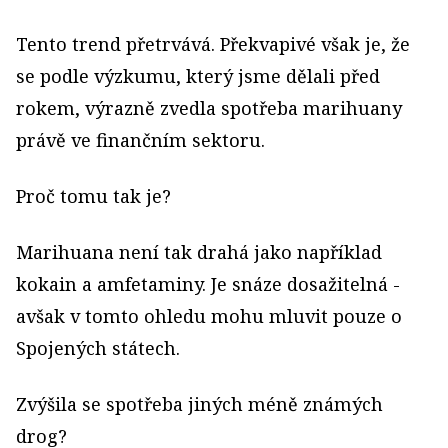
Tento trend přetrvává. Překvapivé však je, že
se podle výzkumu, který jsme dělali před
rokem, výrazně zvedla spotřeba marihuany
právě ve finančním sektoru.
Proč tomu tak je?
Marihuana není tak drahá jako například
kokain a amfetaminy. Je snáze dosažitelná -
avšak v tomto ohledu mohu mluvit pouze o
Spojených státech.
Zvýšila se spotřeba jiných méně známých
drog?