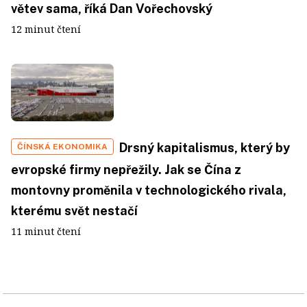
větev sama, říká Dan Vořechovský
12 minut čtení
Drsný kapitalismus, který by
ČÍNSKÁ EKONOMIKA
evropské firmy nepřežily. Jak se Čína z
montovny proměnila v technologického rivala,
kterému svět nestačí
11 minut čtení