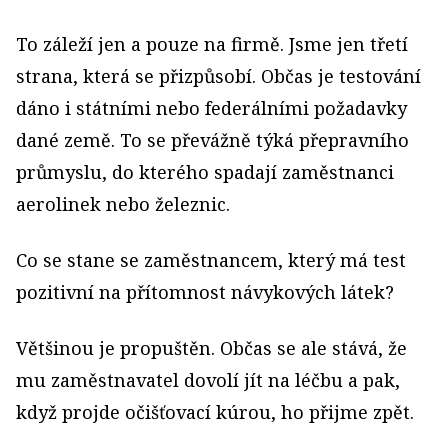
To záleží jen a pouze na firmě. Jsme jen třetí
strana, která se přizpůsobí. Občas je testování
dáno i státními nebo federálními požadavky
dané země. To se převážně týká přepravního
průmyslu, do kterého spadají zaměstnanci
aerolinek nebo železnic.
Co se stane se zaměstnancem, který má test
pozitivní na přítomnost návykových látek?
Většinou je propuštěn. Občas se ale stává, že
mu zaměstnavatel dovolí jít na léčbu a pak,
když projde očišťovací kúrou, ho přijme zpět.