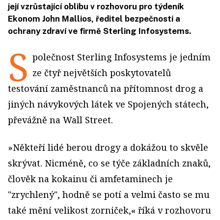
její vzrůstající oblibu v rozhovoru pro týdeník
Ekonom John Mallios, ředitel bezpečnosti a
ochrany zdraví ve firmě Sterling Infosystems.
S
polečnost Sterling Infosystems je jedním
ze čtyř největších poskytovatelů
testování zaměstnanců na přítomnost drog a
jiných návykových látek ve Spojených státech,
převážně na Wall Street.
»Někteří lidé berou drogy a dokážou to skvěle
skrývat. Nicméně, co se týče základních znaků,
člověk na kokainu či amfetaminech je
"zrychlený", hodně se potí a velmi často se mu
také mění velikost zorniček,« říká v rozhovoru