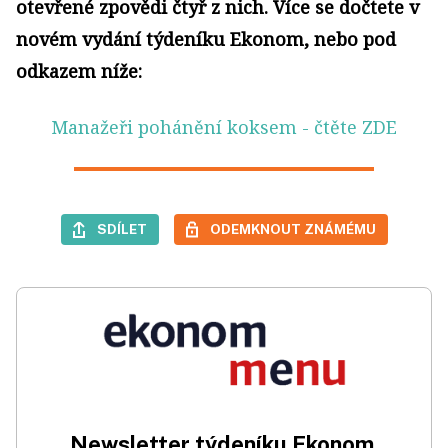
otevřené zpovědi čtyř z nich. Více se dočtete v
novém vydání týdeníku Ekonom, nebo pod
odkazem níže:
Manažeři pohánění koksem
- čtěte ZDE
SDÍLET
ODEMKNOUT ZNÁMÉMU
Newsletter týdeníku Ekonom.