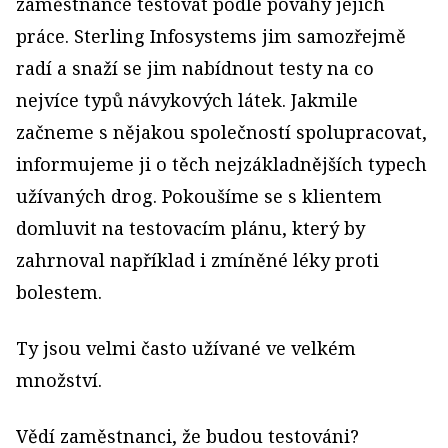
zaměstnance testovat podle povahy jejich
práce. Sterling Infosystems jim samozřejmě
radí a snaží se jim nabídnout testy na co
nejvíce typů návykových látek. Jakmile
začneme s nějakou společností spolupracovat,
informujeme ji o těch nejzákladnějších typech
užívaných drog. Pokoušíme se s klientem
domluvit na testovacím plánu, který by
zahrnoval například i zmíněné léky proti
bolestem.
Ty jsou velmi často užívané ve velkém
množství.
Vědí zaměstnanci, že budou testováni?