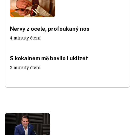
Nervy z ocele, profoukaný nos
4 minuty čtení
S kokainem mě bavilo i uklízet
2 minuty čtení