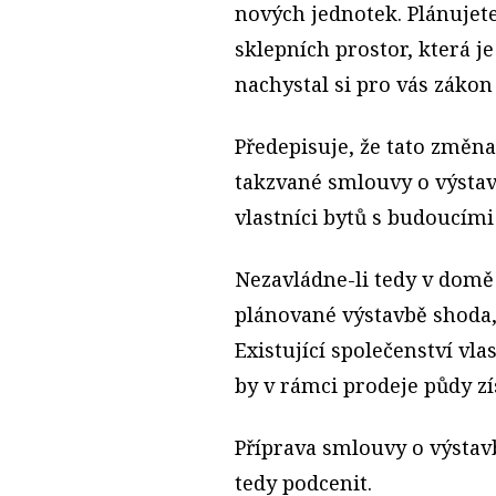
nových jednotek. Plánujete
sklepních prostor, která 
nachystal si pro vás zákon 
Předepisuje, že tato změn
takzvané smlouvy o výstavb
vlastníci bytů s budoucími
Nezavládne-li tedy v domě 
plánované výstavbě shoda,
Existující společenství vla
by v rámci prodeje půdy zí
Příprava smlouvy o výstavb
tedy podcenit.