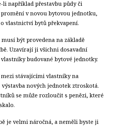
-li například přestavbu půdy či
je promění v novou bytovou jednotku,
o vlastnictví bytů překvapení.
a musí být provedena na základě
ě. Uzavírají ji všichni dosavadní
 vlastníky budované bytové jednotky.
mezi stávajícími vlastníky na
 výstavba nových jednotek ztroskotá.
stníků se může rozloučit s penězi, které
skalo.
ě je velmi náročná, a neměli byste ji