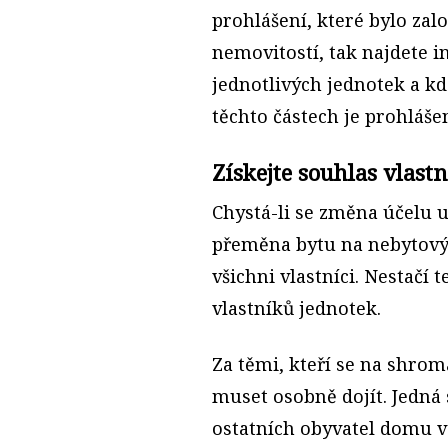
prohlášení, které bylo zalo
nemovitostí, tak najdete 
jednotlivých jednotek a kde
těchto částech je prohláše
Získejte souhlas vlast
Chystá-li se změna účelu u
přeměna bytu na nebytový p
všichni vlastníci. Nestačí 
vlastníků jednotek.
Za těmi, kteří se na shrom
muset osobně dojít. Jedná
ostatních obyvatel domu ve