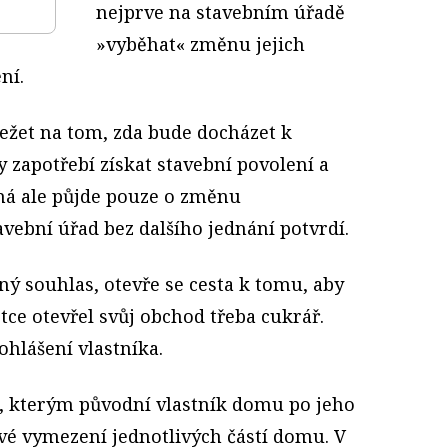
nejprve na stavebním úřadě
»vyběhat« změnu jejich
ní.
ežet na tom, zda bude docházet k
y zapotřebí získat stavební povolení a
ná ale půjde pouze o změnu
avební úřad bez dalšího jednání potvrdí.
ný souhlas, otevře se cesta k tomu, aby
tce otevřel svůj obchod třeba cukrář.
rohlášení vlastníka.
, kterým původní vlastník domu po jeho
ové vymezení jednotlivých částí domu. V