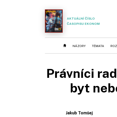
AKTUÁLNÍ ČÍSLO
ČASOPISU EKONOM
NÁZORY
TÉMATA
ROZ
Právníci ra
byt neb
Jakub Tomšej