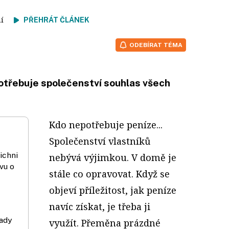
tení
PŘEHRÁT ČLÁNEK
ODEBÍRAT TÉMA
potřebuje společenství souhlas všech
Kdo nepotřebuje peníze...
Společenství vlastníků
ichni
nebývá výjimkou. V domě je
vu o
stále co opravovat. Když se
objeví příležitost, jak peníze
navíc získat, je třeba ji
lady
využít. Přeměna prázdné