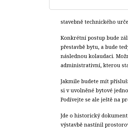
stavebně technického urče
Konkrétní postup bude zál
přestavbě bytu, a bude ted
následnou kolaudaci. Mož
administrativní, kterou st
Jakmile budete mít přísluš
si v uvolněné bytové jedno
Podívejte se ale ještě na p
Jde o historický dokument
výstavbě nastínil prostor