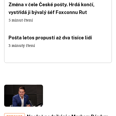
Změna v čele České pošty. Hrdá končí,
vystřídá ji bývalý šéf Foxconnu Rut
5 minut čtení
Pošta letos propustí až dva tisíce lidí
3 minuty čtení