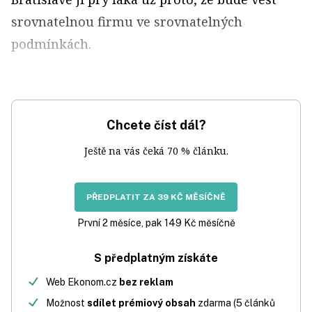
srovnatelnou firmu ve srovnatelných
podmínkách.
Chcete číst dál?
Ještě na vás čeká 70 % článku.
PŘEDPLATIT ZA 39 KČ MĚSÍČNĚ
První 2 měsíce, pak 149 Kč měsíčně
S předplatným získáte
Web Ekonom.cz
bez reklam
Možnost
sdílet prémiový obsah
zdarma (5 článků