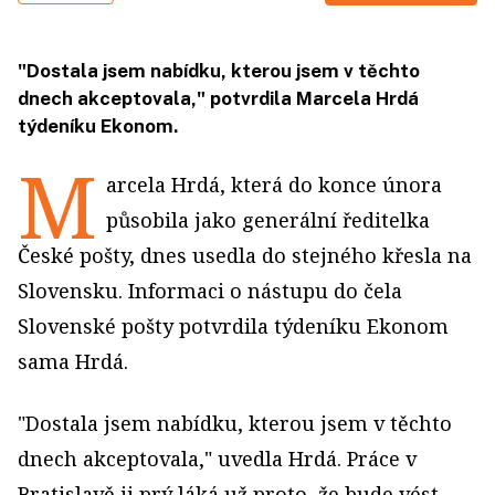
"Dostala jsem nabídku, kterou jsem v těchto
dnech akceptovala," potvrdila Marcela Hrdá
týdeníku Ekonom.
M
arcela Hrdá, která do konce února
působila jako generální ředitelka
České pošty, dnes usedla do stejného křesla na
Slovensku. Informaci o nástupu do čela
Slovenské pošty potvrdila týdeníku Ekonom
sama Hrdá.
"Dostala jsem nabídku, kterou jsem v těchto
dnech akceptovala," uvedla Hrdá. Práce v
Bratislavě ji prý láká už proto, že bude vést