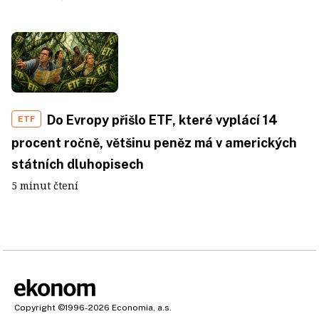
Do Evropy přišlo ETF, které vyplácí 14
ETF
procent ročně, většinu peněz má v amerických
státních dluhopisech
5 minut čtení
Copyright
©1996-2026
Economia, a.s.