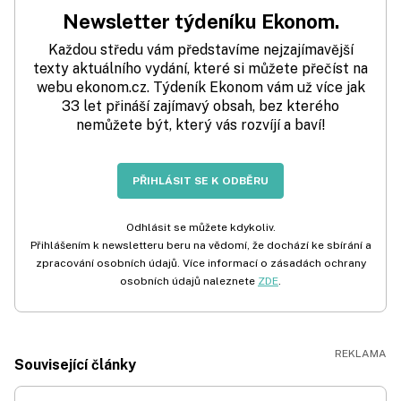
Newsletter týdeníku Ekonom.
Každou středu vám představíme nejzajímavější
texty aktuálního vydání, které si můžete přečíst na
webu ekonom.cz. Týdeník Ekonom vám už více jak
33 let přináší zajímavý obsah, bez kterého
nemůžete být, který vás rozvíjí a baví!
PŘIHLÁSIT SE K ODBĚRU
Odhlásit se můžete kdykoliv.
Přihlášením k newsletteru beru na vědomí, že dochází ke sbírání a
zpracování osobních údajů. Více informací o zásadách ochrany
osobních údajů naleznete
ZDE
.
Související články