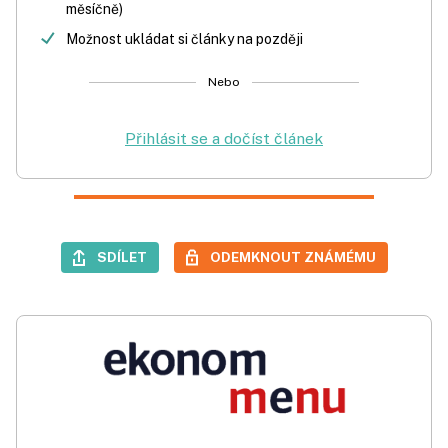
měsíčně)
Možnost ukládat si články na později
Nebo
Přihlásit se a dočíst článek
SDÍLET
ODEMKNOUT ZNÁMÉMU