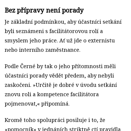
Bez přípravy není porady
Je základní podmínkou, aby účastníci setkání
byli seznámeni s facilitátorovou rolí a
smyslem jeho práce. Ať už jde o externistu
nebo interního zaměstnance.
Podle Černé by tak o jeho přítomnosti měli
účastníci porady vědět předem, aby nebyli
zaskočeni. »Určitě je dobré v úvodu setkání
znovu roli a kompetence facilitátora
pojmenovat,« připomíná.
Kromě toho spolupráci posiluje i to, že
»pomocník« v jednáních striktně ctí pravidla