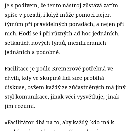
Je s podivem, že tento nástroj zůstává zatím
spíše v pozadí, i když může pomoci nejen
týmům při pravidelných poradách, a nejen při
nich. Hodí se i při různých ad hoc jednáních,
setkáních nových týmů, mezifiremních
jednáních a podobně.
Facilitace je podle Kremerové potřebná ve
chvíli, kdy ve skupině lidí sice probíhá
diskuse, ovšem každý ze zúčastněných má jiný
styl komunikace, jinak věci vysvětluje, jinak
jim rozumí.
»Facilitátor dbá na to, aby každý, kdo má k