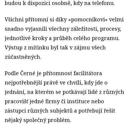
budou k dispozici osobně, kdy na telefonu.
Všichni přítomní si díky »pomocníkovi« velmi
snadno vyjasnili všechny záležitosti, procesy,
jednotlivé kroky a průběh celého programu.
Výstup z mítinku byl tak v zájmu všech
zúčastněných.
Podle Černé je přítomnost facilitátora
nejpotřebnější právě ve chvíli, kdy jde o
jednání, na kterém se potkávají lidé z různých
pracovišť jedné firmy či instituce nebo
zástupci různých subjektů a potřebují řešit
nějaký společný problém.