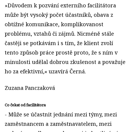
»Důvodem k pozvání externího facilitátora
může být vysoký počet účastníků, obava z
obtížné komunikace, komplikovanost
problému, vztahů či zájmů. Nicméně stále
častěji se potkávám i s tím, že klient zvolí
tento způsob práce prostě proto, že s ním v
minulosti udělal dobrou zkušenost a považuje
ho za efektivní,« uzavírá Černá.
Zuzana Panczaková
Co čekat od facilitátora
- Může se účastnit jednání mezi týmy, mezi
zaměstnancem a zaměstnavatelem, mezi