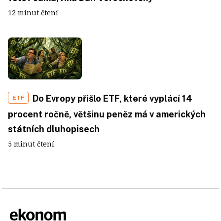
12 minut čtení
Do Evropy přišlo ETF, které vyplácí 14
ETF
procent ročně, většinu peněz má v amerických
státních dluhopisech
5 minut čtení