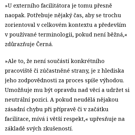
»U externího facilitátora je tomu přesně
naopak. Potřebuje nějaký čas, aby se trochu
zorientoval v celkovém kontextu a především
v používané terminologii, pokud není běžná,«
zdůrazňuje Černá.
»Ale to, že není součástí konkrétního
pracoviště či zúčastněné strany, je z hlediska
jeho zodpovědnosti za proces spíše výhodou.
Umožňuje mu být opravdu nad věcí a udržet si
neutrální pozici. A pokud neudělá nějakou
zásadní chybu při přípravě či v začátku
facilitace, mívá i větší respekt,« upřesňuje na
základě svých zkušeností.