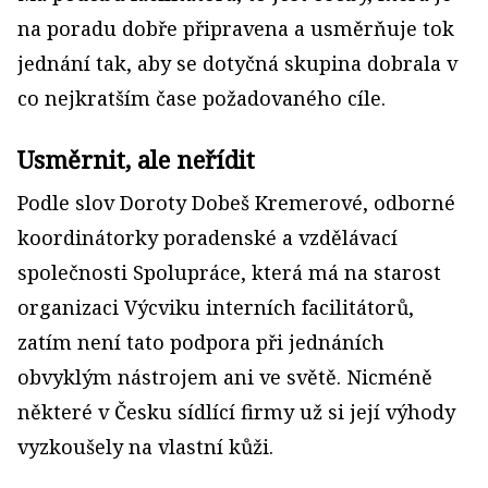
na poradu dobře připravena a usměrňuje tok
jednání tak, aby se dotyčná skupina dobrala v
co nejkratším čase požadovaného cíle.
Usměrnit, ale neřídit
Podle slov Doroty Dobeš Kremerové, odborné
koordinátorky poradenské a vzdělávací
společnosti Spolupráce, která má na starost
organizaci Výcviku interních facilitátorů,
zatím není tato podpora při jednáních
obvyklým nástrojem ani ve světě. Nicméně
některé v Česku sídlící firmy už si její výhody
vyzkoušely na vlastní kůži.