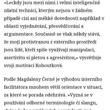
»Leckdy jsou mezi nimi i velmi inteligenčně
zdatní technici, kterým nejsou v žádném
případě cizí ani měkké dovednosti například v
oblasti vyjednávání, přesvědčování a
argumentace. Současně se však někdy stává,
že mojí protistranou z externího prostředí
jsou lidé, kteří spíše využívají manipulaci,
asertivitu si pletou s agresivitou,« vysvětluje
svoji motivaci Kohoutková.
Podle Magdaleny Černé je výhodou interního
facilitátora mnohem větší orientace v situaci,
za které se porada odehrává. »Vyzná se v
používání odborné terminologie či slangu,