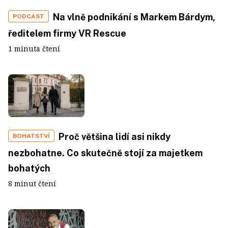
Na vlně podnikání s Markem Bárdym,
PODCAST
ředitelem firmy VR Rescue
1 minuta čtení
Proč většina lidí asi nikdy
BOHATSTVÍ
nezbohatne. Co skutečně stojí za majetkem
bohatých
8 minut čtení