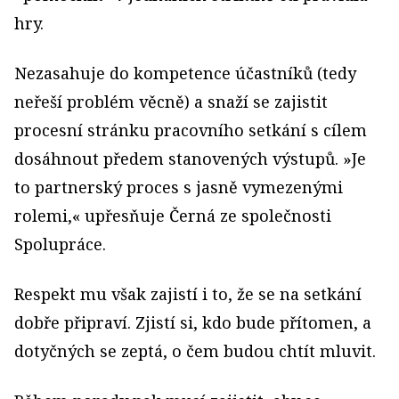
hry.
Nezasahuje do kompetence účastníků (tedy
neřeší problém věcně) a snaží se zajistit
procesní stránku pracovního setkání s cílem
dosáhnout předem stanovených výstupů. »Je
to partnerský proces s jasně vymezenými
rolemi,« upřesňuje Černá ze společnosti
Spolupráce.
Respekt mu však zajistí i to, že se na setkání
dobře připraví. Zjistí si, kdo bude přítomen, a
dotyčných se zeptá, o čem budou chtít mluvit.