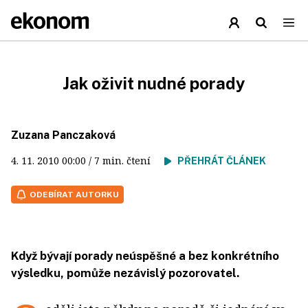
Jak oživit nudné porady
Zuzana Panczaková
4. 11. 2010
00:00
/ 7 min. čtení
PŘEHRÁT ČLÁNEK
ODEBÍRAT AUTORKU
Když bývají porady neúspěšné a bez konkrétního
výsledku, pomůže nezávislý pozorovatel.