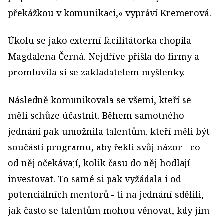
překážkou v komunikaci,« vypráví Kremerová.
Úkolu se jako externí facilitátorka chopila
Magdalena Černá. Nejdříve přišla do firmy a
promluvila si se zakladatelem myšlenky.
Následně komunikovala se všemi, kteří se
měli schůze účastnit. Během samotného
jednání pak umožnila talentům, kteří měli být
součástí programu, aby řekli svůj názor - co
od něj očekávají, kolik času do něj hodlají
investovat. To samé si pak vyžádala i od
potenciálních mentorů - ti na jednání sdělili,
jak často se talentům mohou věnovat, kdy jim