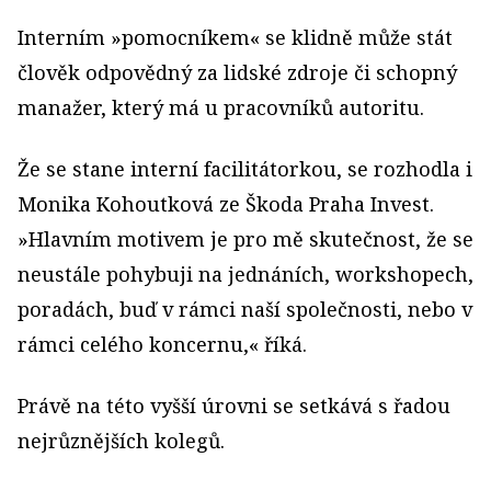
Interním »pomocníkem« se klidně může stát
člověk odpovědný za lidské zdroje či schopný
manažer, který má u pracovníků autoritu.
Že se stane interní facilitátorkou, se rozhodla i
Monika Kohoutková ze Škoda Praha Invest.
»Hlavním motivem je pro mě skutečnost, že se
neustále pohybuji na jednáních, workshopech,
poradách, buď v rámci naší společnosti, nebo v
rámci celého koncernu,« říká.
Právě na této vyšší úrovni se setkává s řadou
nejrůznějších kolegů.