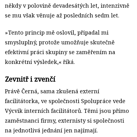
někdy v polovině devadesátých let, intenzivně
se mu však věnuje až posledních sedm let.
»Tento princip mě oslovil, připadal mi
smysluplný, protože umožňuje skutečně
efektivní práci skupiny se zaměřením na
konkrétní výsledek,« říká.
Zevnitř i zvenčí
Právě Černá, sama zkušená externí
facilitátorka, ve společnosti Spolupráce vede
Výcvik interních facilitátorů. Těmi jsou přímo
zaměstnanci firmy, externisty si společnosti
na jednotlivá jednání jen najímají.