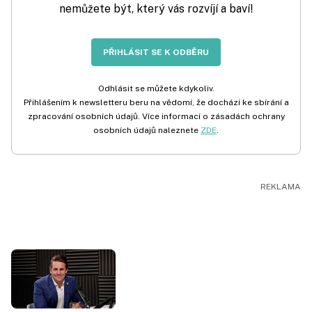
nemůžete být, který vás rozvíjí a baví!
PŘIHLÁSIT SE K ODBĚRU
Odhlásit se můžete kdykoliv.
Přihlášením k newsletteru beru na vědomí, že dochází ke sbírání a
zpracování osobních údajů. Více informací o zásadách ochrany
osobních údajů naleznete
ZDE
.