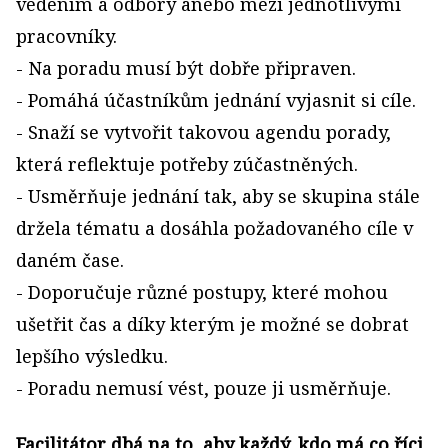
vedením a odbory anebo mezi jednotlivými
pracovníky.
- Na poradu musí být dobře připraven.
- Pomáhá účastníkům jednání vyjasnit si cíle.
- Snaží se vytvořit takovou agendu porady,
která reflektuje potřeby zúčastněných.
- Usměrňuje jednání tak, aby se skupina stále
držela tématu a dosáhla požadovaného cíle v
daném čase.
- Doporučuje různé postupy, které mohou
ušetřit čas a díky kterým je možné se dobrat
lepšího výsledku.
- Poradu nemusí vést, pouze ji usměrňuje.
Facilitátor dbá na to, aby každý, kdo má co říci,