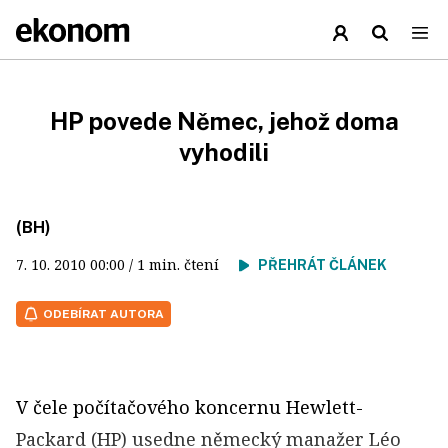
HP povede Němec, jehož doma
vyhodili
(BH)
7. 10. 2010
00:00
/ 1 min. čtení
PŘEHRÁT ČLÁNEK
ODEBÍRAT AUTORA
V čele počítačového koncernu Hewlett-
Packard (HP) usedne německý manažer Léo