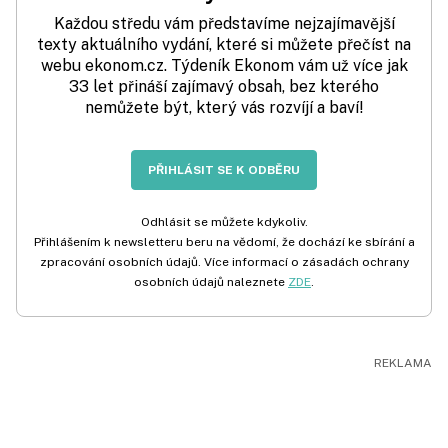
Každou středu vám představíme nejzajímavější
texty aktuálního vydání, které si můžete přečíst na
webu ekonom.cz. Týdeník Ekonom vám už více jak
33 let přináší zajímavý obsah, bez kterého
nemůžete být, který vás rozvíjí a baví!
PŘIHLÁSIT SE K ODBĚRU
Odhlásit se můžete kdykoliv.
Přihlášením k newsletteru beru na vědomí, že dochází ke sbírání a
zpracování osobních údajů. Více informací o zásadách ochrany
osobních údajů naleznete
ZDE
.