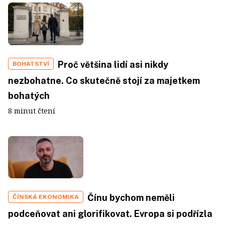
Proč většina lidí asi nikdy
BOHATSTVÍ
nezbohatne. Co skutečně stojí za majetkem
bohatých
8 minut čtení
Čínu bychom neměli
ČÍNSKÁ EKONOMIKA
podceňovat ani glorifikovat. Evropa si podřízla