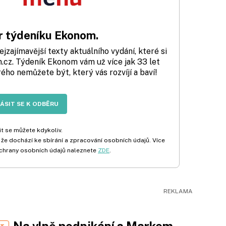
 týdeníku Ekonom.
zajímavější texty aktuálního vydání, které si
cz. Týdeník Ekonom vám už více jak 33 let
rého nemůžete být, který vás rozvíjí a baví!
LÁSIT SE K ODBĚRU
t se můžete kdykoliv.
 že dochází ke sbírání a zpracování osobních údajů. Více
chrany osobních údajů naleznete
ZDE
.