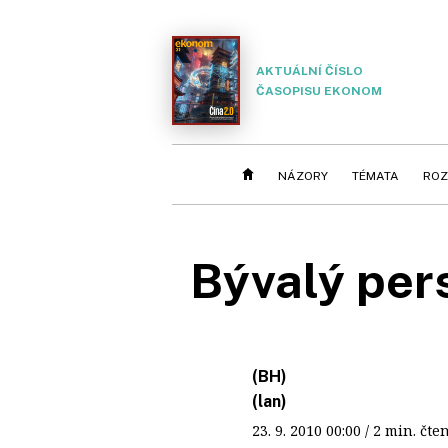
AKTUÁLNÍ ČÍSLO
ČASOPISU EKONOM
NÁZORY
TÉMATA
ROZ
Bývalý per
(BH)
(lan)
23. 9. 2010
00:00
/ 2 min. č