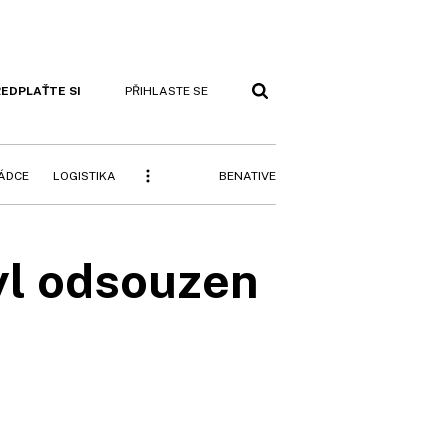
EDPLAŤTE SI
PŘIHLASTE SE
BENATIVE
RÁDCE
LOGISTIKA
yl odsouzen