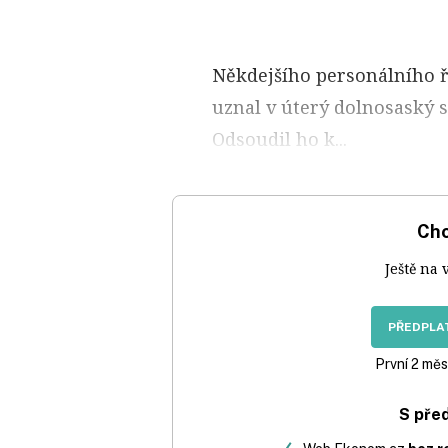
Někdejšího personálního 
uznal v úterý dolnosaský 
Odsoudil ho k...
Chc
Ještě na 
PŘEDPLAT
První 2 měs
S pře