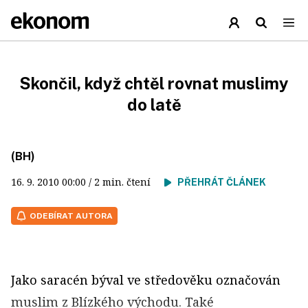
Skončil, když chtěl rovnat muslimy
do latě
(BH)
16. 9. 2010
00:00
/ 2 min. čtení
PŘEHRÁT ČLÁNEK
ODEBÍRAT AUTORA
Jako saracén býval ve středověku označován
muslim z Blízkého východu. Také