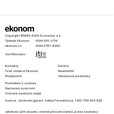
Copyright
©1996-2026
Economia, a.s.
Týdeník Ekonom
ISSN 1210-0714
ekonom.cz
ISSN 2787-9380
Certifikováno:
Kontakty
Kariéra
Tiráž redakce Ekonom
Newsletter
×
Předplatné
Všeobecné podmínky
Prohlášení o cookies
Nastavení soukromí
Ochrana osobních údajů
Inzerce
, obchodní garant:
Adéla Formáčková
,
+420 739 500 832
Jakékoliv užití obsahu, včetně převzetí článků, je bez souhlasu