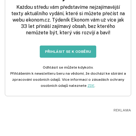
Každou středu vám představíme nejzajímavější
texty aktuálního vydání, které si můžete přečíst na
webu ekonom.cz. Týdeník Ekonom vám už více jak
33 let přináší zajímavý obsah, bez kterého
nemůžete být, který vás rozvíjí a baví!
PŘIHLÁSIT SE K ODBĚRU
Odhlásit se můžete kdykoliv.
Přihlášením k newsletteru beru na vědomí, že dochází ke sbírání a
zpracování osobních údajů. Více informací o zásadách ochrany
osobních údajů naleznete
ZDE
.