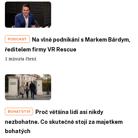
Na vlně podnikání s Markem Bárdym,
PODCAST
ředitelem firmy VR Rescue
1 minuta čtení
Proč většina lidí asi nikdy
BOHATSTVÍ
nezbohatne. Co skutečně stojí za majetkem
bohatých