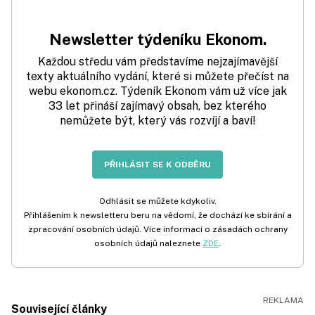
Newsletter týdeníku Ekonom.
Každou středu vám představíme nejzajímavější
texty aktuálního vydání, které si můžete přečíst na
webu ekonom.cz. Týdeník Ekonom vám už více jak
33 let přináší zajímavý obsah, bez kterého
nemůžete být, který vás rozvíjí a baví!
PŘIHLÁSIT SE K ODBĚRU
Odhlásit se můžete kdykoliv.
Přihlášením k newsletteru beru na vědomí, že dochází ke sbírání a
zpracování osobních údajů. Více informací o zásadách ochrany
osobních údajů naleznete
ZDE
.
Související články