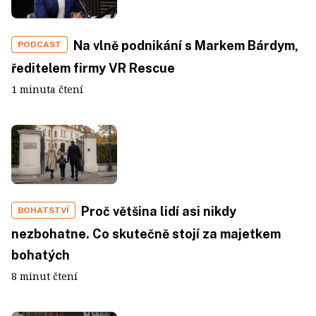
Na vlně podnikání s Markem Bárdym,
PODCAST
ředitelem firmy VR Rescue
1 minuta čtení
Proč většina lidí asi nikdy
BOHATSTVÍ
nezbohatne. Co skutečně stojí za majetkem
bohatých
8 minut čtení