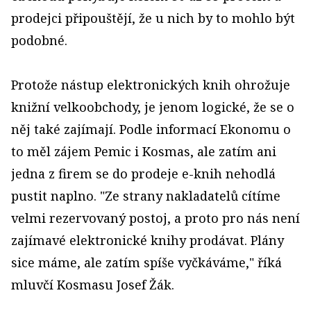
prodejci připouštějí, že u nich by to mohlo být
podobné.
Protože nástup elektronických knih ohrožuje
knižní velkoobchody, je jenom logické, že se o
něj také zajímají. Podle informací Ekonomu o
to měl zájem Pemic i Kosmas, ale zatím ani
jedna z firem se do prodeje e-knih nehodlá
pustit naplno. "Ze strany nakladatelů cítíme
velmi rezervovaný postoj, a proto pro nás není
zajímavé elektronické knihy prodávat. Plány
sice máme, ale zatím spíše vyčkáváme," říká
mluvčí Kosmasu Josef Žák.