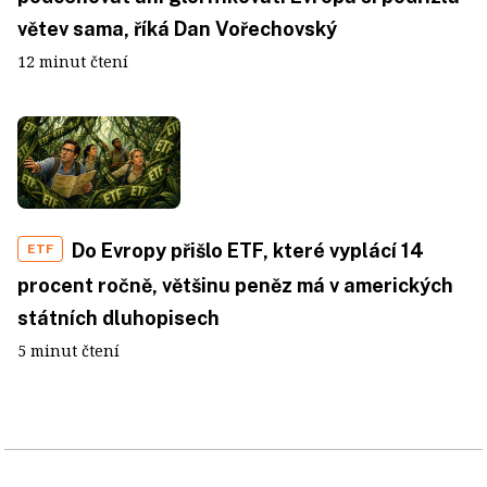
větev sama, říká Dan Vořechovský
12 minut čtení
Do Evropy přišlo ETF, které vyplácí 14
ETF
procent ročně, většinu peněz má v amerických
státních dluhopisech
5 minut čtení