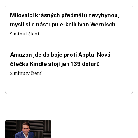
Milovníci krásných předmětů nevyhynou,
myslí si o nástupu e-knih Ivan Wernisch
9 minut čtení
Amazon jde do boje proti Applu. Nová
čtečka Kindle stojí jen 139 dolarů
2 minuty čtení