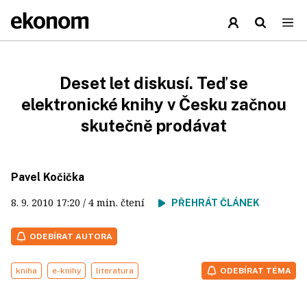
Deset let diskusí. Teď se
elektronické knihy v Česku začnou
skutečně prodávat
Pavel Kočička
8. 9. 2010
17:20
/ 4 min. čtení
PŘEHRÁT ČLÁNEK
ODEBÍRAT AUTORA
kniha
e-knihy
literatura
ODEBÍRAT TÉMA