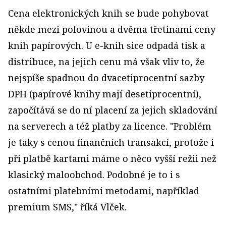
Cena elektronických knih se bude pohybovat
někde mezi polovinou a dvěma třetinami ceny
knih papírových. U e-knih sice odpadá tisk a
distribuce, na jejich cenu má však vliv to, že
nejspíše spadnou do dvacetiprocentní sazby
DPH (papírové knihy mají desetiprocentní),
započítává se do ní placení za jejich skladování
na serverech a též platby za licence. "Problém
je taky s cenou finančních transakcí, protože i
při platbě kartami máme o něco vyšší režii než
klasický maloobchod. Podobné je to i s
ostatními platebními metodami, například
premium SMS," říká Vlček.