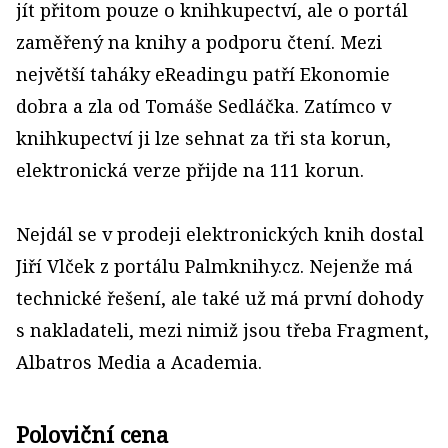
jít přitom pouze o knihkupectví, ale o portál
zaměřený na knihy a podporu čtení. Mezi
největší taháky eReadingu patří Ekonomie
dobra a zla od Tomáše Sedláčka. Zatímco v
knihkupectví ji lze sehnat za tři sta korun,
elektronická verze přijde na 111 korun.
Nejdál se v prodeji elektronických knih dostal
Jiří Vlček z portálu Palmknihy.cz. Nejenže má
technické řešení, ale také už má první dohody
s nakladateli, mezi nimiž jsou třeba Fragment,
Albatros Media a Academia.
Poloviční cena