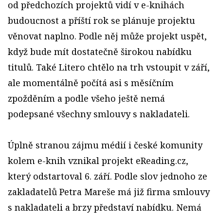
od předchozích projektů vidí v e-knihách
budoucnost a příští rok se plánuje projektu
věnovat naplno. Podle něj může projekt uspět,
když bude mít dostatečně širokou nabídku
titulů. Také Litero chtělo na trh vstoupit v září,
ale momentálně počítá asi s měsíčním
zpožděním a podle všeho ještě nemá
podepsané všechny smlouvy s nakladateli.
Úplně stranou zájmu médií i české komunity
kolem e-knih vznikal projekt eReading.cz,
který odstartoval 6. září. Podle slov jednoho ze
zakladatelů Petra Mareše má již firma smlouvy
s nakladateli a brzy představí nabídku. Nemá