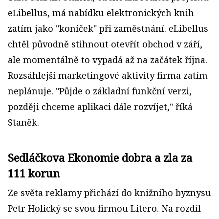
eLibellus, má nabídku elektronických knih
zatím jako "koníček" při zaměstnání. eLibellus
chtěl původně stihnout otevřít obchod v září,
ale momentálně to vypadá až na začátek října.
Rozsáhlejší marketingové aktivity firma zatím
neplánuje. "Půjde o základní funkční verzi,
později chceme aplikaci dále rozvíjet," říká
Staněk.
Sedláčkova Ekonomie dobra a zla za
111 korun
Ze světa reklamy přichází do knižního byznysu
Petr Holický se svou firmou Litero. Na rozdíl