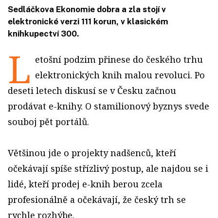
Sedláčkova Ekonomie dobra a zla stojí v
elektronické verzi 111 korun, v klasickém
knihkupectví 300.
L
etošní podzim přinese do českého trhu
elektronických knih malou revoluci. Po
deseti letech diskusí se v Česku začnou
prodávat e-knihy. O stamilionový byznys svede
souboj pět portálů.
Většinou jde o projekty nadšenců, kteří
očekávají spíše střízlivý postup, ale najdou se i
lidé, kteří prodej e-knih berou zcela
profesionálně a očekávají, že český trh se
rychle rozhýbe.